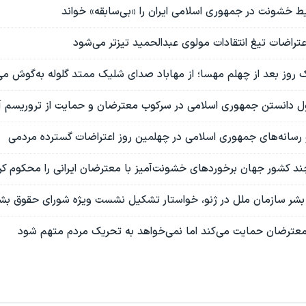
ط خشونت در جمهوری اسلامی ایران را «بی‌سابقه» خواند
اعتراضات تیغ انتقادات مولوی عبدالحمید تیزتر می‌شود
ک روز بعد از چهلم مهسا؛ از مهاباد صدای شلیک ممتد گلوله به‌گوش می
ول دانستن جمهوری اسلامی در سرکوب معترضان و حمایت از تروریسم آ
رسانه‌های جمهوری اسلامی در چهلمین روز اعتراضات گسترده مردمی
ند کشور جهان برخوردهای خشونت‌آمیز با معترضان ایرانی را محکوم کر
شر سازمان ملل در ژنو، خواستار تشکیل نشست ویژه‌ شورای حقوق بش
ز معترضان حمایت می‌کند اما نمی‌خواهد به تحریک مردم متهم شود