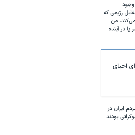
 وجود
قابل رژیمی که
می‌کند. من
یا در آینده
ای احیای
دم ایران در
کراتی بودند