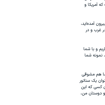
ه آمریکا و
رون آمده‌اید،
ر غرب و در
یم و با شما
 نمونه شما
شما هم مشوقی
وان یک سناتور
 کسی که این‌
 و دوستان من،