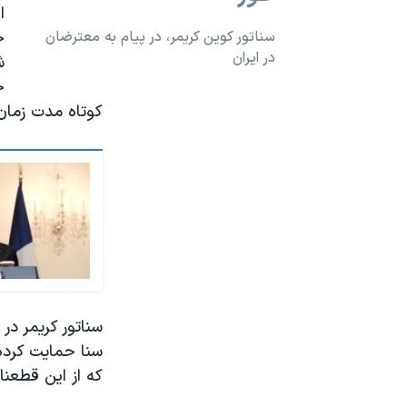
ا
سناتور کوین کریمر، در پیام به معترضان
خ
در ایران
ش
خ
کوتاه مدت زمان
سناتور کریمر در
سنا حمایت کرده
که از این قطعن