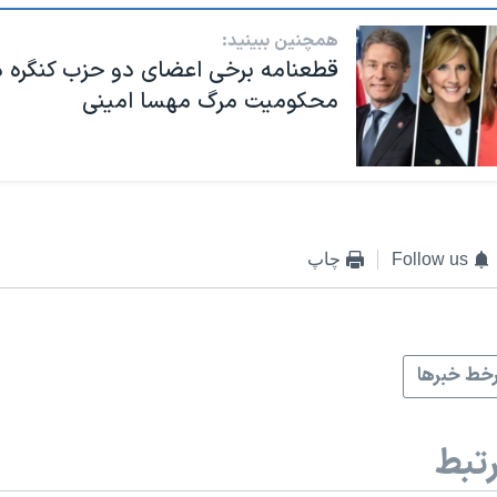
همچنین ببینید:
قطعنامه برخی اعضای دو حزب کنگره د
محکومیت مرگ مهسا امینی
Follow us
چاپ
خط خبرها
تبط