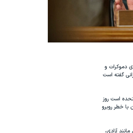
ای دموکرات و
انی گفته است
تحده است روز
 با خطر روبرو
مانند آزادی،