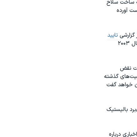
به ساخت سلاح
ست آورده
ر گزارشی
تایید
که فعالیت‌های مرتبط با ساخت سلاح هسته‌ای در ایران تا پیش از پایان سال ۲۰۰۳
ست نقض
یت‌های گذشته
ران خواهد گفت
برد بالیستیک
باری درباره