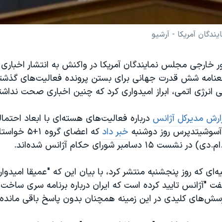
دگان آمریکا - آرشیو
 خارجی مجلس نمایندگان آمریکا در واکنش به انتشار اخباری م
مه شش قدرت جهانی برای بستن پرونده فعالیت‌های گذشته 
ی انرژی اتمی، ابراز امیدواری کرد که چنین اخباری صحت نداشت
ارش مدیرکل آژانس
درباره فعالیت‌های هسته‌‌ای با ابعاد احتما
ی آسوشیتدپرس روز دوشنبه
خبر داد
که اعضای گروه
۱۵ دسامبر شورای حکام آژانس شده‌اند.
یه‌ای که روز پنجشنبه منتشر کرد، با بیان این که "عمیقا امیدوا
فت "آژانس تایید کرده است که ایران درباره برنامه سری ساخت
سش‌های کلیدی در این زمینه همچنان بدون پاسخ باقی مانده‌ا