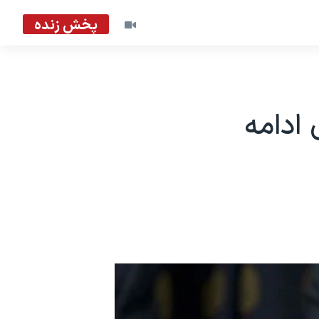
پخش زنده
ادامه