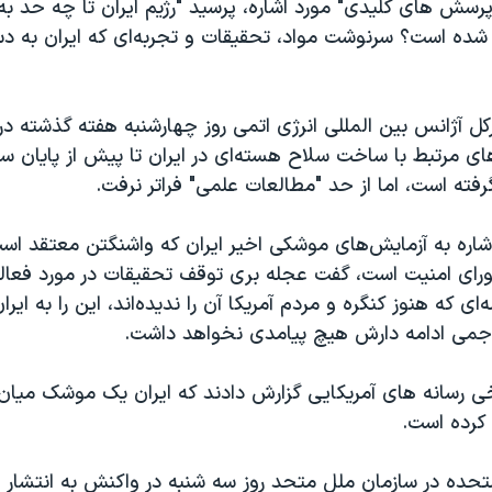
رسش های کلیدی" مورد اشاره، پرسید "رژیم ایران تا چه حد 
شده است؟ سرنوشت مواد، تحقیقات و تجربه‌ای که ایران به د
رکل آژانس بین المللی انرژی اتمی روز چهارشنبه هفته گذشته د
ته است، اما از حد "مطالعات علمی" فراتر نرفت.
اشاره به آزمایش‌های موشکی اخیر ایران که واشنگتن معتقد ا
رای امنیت است، گفت عجله بری توقف تحقیقات در مورد فعال
ه‌ای که هنوز کنگره و مردم آمریکا آن را ندیده‌اند، این را به ای
اجمی ادامه دارش هیچ پیامدی نخواهد داشت.
ی رسانه های آمریکایی گزارش دادند که ایران یک موشک میان‌
 کرده است.
متحده در سازمان ملل متحد روز سه شنبه در واکنش به انتشار اخ