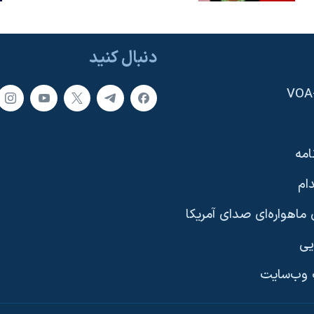
دنبال کنید
امه
ام
ماهواره‌ای صدای آمریکا
یی
وب‌سایت