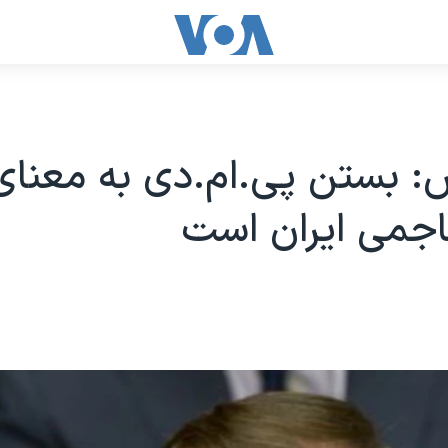
: بستن پی.ام.دی به معنای 
هاجمی ایران است