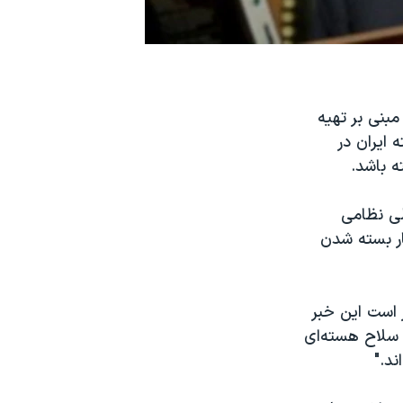
بنی بر تهیه
ایران در
ه باشد.
لی نظامی
 ۱+۵ خواستار بسته شدن
ر است این خبر
 سلاح هسته‌ای
ند."