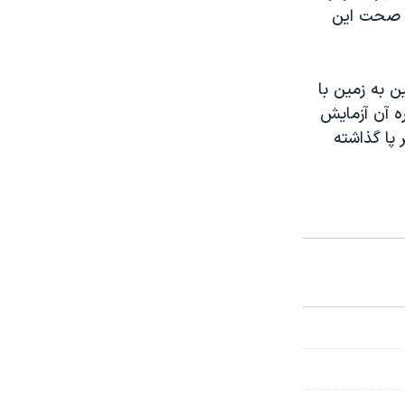
ی صحت این
ن به زمین با
ره آن آزمایش
پا گذاشته