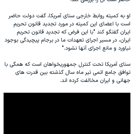
اسرائیل در جنگ
نرگس محمدی برنده جایزه نوبل صلح
او به کمیته روابط خارجی سنای آمریکا، گفت دولت حاضر
همایش محافظه‌کاران آمریکا «سی‌پک»
است با اعضای این کمیته در مورد تجدید قانون تحریم
ایران گفتگو کند "با این فرض که تجدید قانون تحریم
صفحه‌های ویژه
ایران، در مسیر اجرای تعهدات ما در برجام پیچیدگی بوجود
سفر پرزیدنت ترامپ به چین
نیاورد و مانع اجرای آنها نشود."
سنای آمریکا تحت کنترل جمهوریخواهان است که همگی با
توافق جامع اتمی تیر ماه سال گذشته بین قدرت های
جهانی و ایران مخالفت کرده اند.