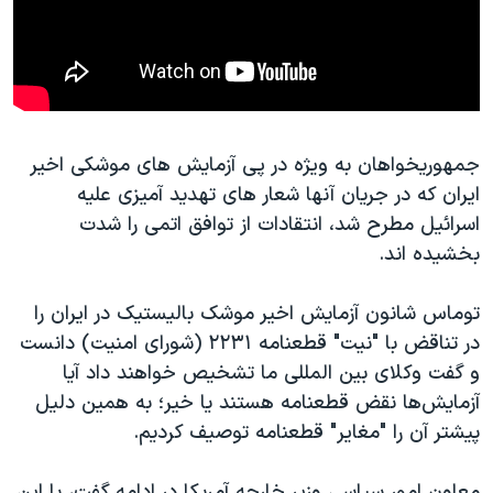
جمهوریخواهان به ویژه در پی آزمایش های موشکی اخیر
ایران که در جریان آنها شعار های تهدید آمیزی علیه
اسرائیل مطرح شد، انتقادات از توافق اتمی را شدت
بخشیده اند.
توماس شانون آزمایش اخیر موشک بالیستیک در ایران را
در تناقض با "نیت" قطعنامه ۲۲۳۱ (شورای امنیت) دانست
و گفت وکلای بین المللی ما تشخیص خواهند داد آیا
آزمایش‌ها نقض قطعنامه هستند یا خیر؛ به همین دلیل
پیشتر آن را "مغایر" قطعنامه توصیف کردیم.
معاون امور سیاسی وزیر خارجه آمریکا در ادامه گفت، با این