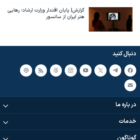
گزارش| پایان اقتدار وزارت ارشاد؛ رهایی
هنر ایران از سانسور
دنبال کنید
در باره ما
خدمات
گوناگون