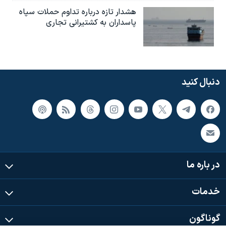
هشدار تازه درباره تداوم حملات سپاه
پاسداران به کشتیرانی تجاری
دنبال کنید
در باره ما
خدمات
گوناگون