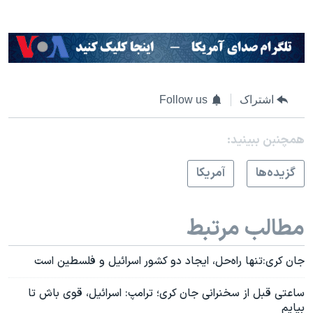
اشتراک
Follow us
همچنبن ببینید:
گزيده‌ها
آمريکا
مطالب مرتبط
جان کری:تنها راه‌حل، ایجاد دو کشور اسرائیل و فلسطین است
ساعتی قبل از سخنرانی جان کری؛ ترامپ: اسرائیل، قوی باش تا
بیایم