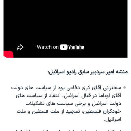
اسرائیل در جنگ
نرگس محمدی برنده جایزه نوبل صلح
همایش محافظه‌کاران آمریکا «سی‌پک»
صفحه‌های ویژه
سفر پرزیدنت ترامپ به چین
منشه امیر سردبیر سابق رادیو اسرائیل:
سخنرانی آقای کری دفاعی بود از سیاست های دولت
آقای اوباما در قبال اسرائیل، انتقاد از سیاست های
دولت اسرائیل و برخی سیاست های تشکیلات
خودگران فلسطین، تمجید از ملت فسطین و ملت
اسرائیل.