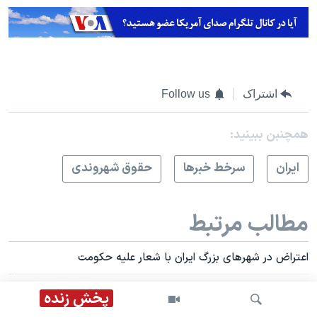
اشتراک
Follow us
همچنبن ببینید:
ايران
سرخط خبرها
حقوق شهروندی
مطالب مرتبط
اعتراض در شهرهای بزرگ ایران با شعار علیه حکومت
تظاهرات اعتراضی در منطقه شاپور جدید اصفهان برای دومین روز
پخش زنده
و درگیری پلیس با مردم