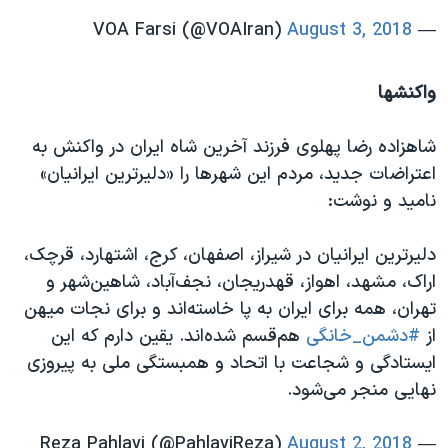
August 3, 2018
— VOA Farsi (@VOAIran)
واکنشها
شاهزاده رضا پهلوی فرزند آخرین شاه ایران در واکنش به
اعتراضات جدید، مردم این شهرها را «دلیرترین ایرانیان»
نامید و نوشت:‌
دليرترين ايرانيان در شيراز، اصفهان، کرج، اشتهارد، قرچک،
اراک، مشهد، اهواز، قهدریجان، نجف‌آباد، شاهین‌شهر و
تهران، همه برای ایران به پا خاسته‌اند و برای نجات میهن
از
#دشمن_خانگی
هم‌قسم شده‌اند. یقین دارم که این
ایستادگی و شجاعت با اتحاد و همبستگی ملی به پیروزی
نهایی منجر می‌شود.
August 2, 2018
— Reza Pahlavi (@PahlaviReza)