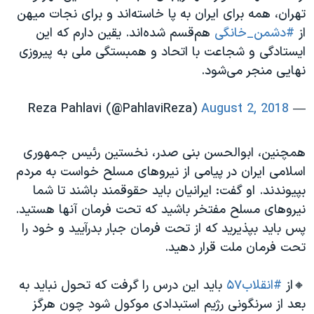
تهران، همه برای ایران به پا خاسته‌اند و برای نجات میهن
از
#دشمن_خانگی
هم‌قسم شده‌اند. یقین دارم که این
ایستادگی و شجاعت با اتحاد و همبستگی ملی به پیروزی
نهایی منجر می‌شود.
August 2, 2018
— Reza Pahlavi (@PahlaviReza)
همچنین، ابوالحسن بنی صدر، نخستین رئیس جمهوری
اسلامی ایران در پیامی از نیروهای مسلح خواست به مردم
بپیوندند. او گفت: ایرانیان باید حقوقمند باشند تا شما
نیروهای مسلح مفتخر باشید که تحت فرمان آنها هستید.
پس باید بپذیرید که از تحت فرمان جبار بدرآیید و خود را
تحت فرمان ملت قرار دهید.
🔸از
#انقلاب۵۷
باید این درس را گرفت که تحول نباید به
بعد از سرنگونی رژیم استبدادی موکول شود چون هرگز