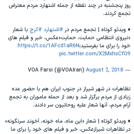
روز پنجشنبه در چند نقطه از جمله اشتهارد مردم معترض
تجمع کردند.
♦️ ویدئو کوتاه | تجمع مردم در
#اشتهارد
#کرج
با شعار
«نیروی انتظامی حمایت، حمایت»عكس، خبر و فيلم هاى
خود را براى ما بفرستيد:
https://t.co/1AFcd1aR6N
pic.twitter.com/X2MxhsCfO9
August 2, 2018
— VOA Farsi (@VOAIran)
تظاهرات در شهر شیراز در جنوب ایران هم با حضور عده
زیادی از مردم برگزار شد و بعد از حمله ماموران به تجمع
آرام مردم، آنها شعار علیه روحانیون سر دادند.
♦️ ویدئو کوتاه | شعار «این ماه، ماه خونه، آخوند سرنگونه»
در تظاهرات شیرازعكس، خبر و فيلم هاى خود را براى ما