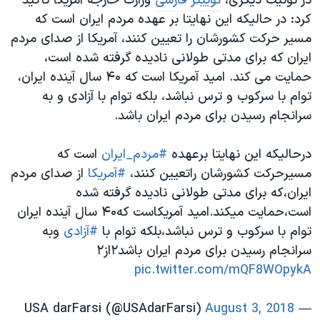
در توئیت دیگری،
توییتر فارسی
وزارت خارجه آمریکا تاکید
کرد: در حالیکه این نهایتا بر عهده مردم ایران است که
مسیر حرکت کشورشان را تعیین کنند، آمریکا از صدای مردم
ایران که برای مدتی طولانی نادیده گرفته شده است،
حمایت می کند. امید آمریکا است که ۴۰ سال آینده ایران،
توام با سرکوب و ترس نباشد، بلکه توام با آزادی و به
سرانجام رسیدن برای مردم ایران باشد.
درحالیکه این نهایتا برعهده
#مردم_ایران
است که
مسیرحرکت کشورشان راتعیین کنند،
#آمریکا
از صدای مردم
ایران،که برای مدتی طولانی نادیده گرفته شده
است،حمایت میکند.امید آمریکاست که۴۰ سال آینده ایران
توام با سرکوب و ترس نباشد،بلکه توام با
#آزادی
وبه
سرانجام رسیدن برای مردم ایران باشد۲از۲
pic.twitter.com/mQF8WOpykA
August 3, 2018
— USA darFarsi (@USAdarFarsi)