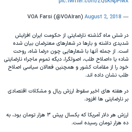
pic.twitter.com/ZQsKNpPiwX
August 2, 2018
— VOA Farsi (@VOAIran)
در شش ماه گذشته نارضایتی از حکومت ایران افزایش
شدیدی داشته و بارها در شعارهای معترضان بیان شده
است. از جمله آنها با شعارهایی چون «رضا شاه، روحت
شاد» یا «اصلاح طلب، اصولگرا، دیگه تموم ماجرا» نارضایتی
خود را از مقامات کشور و همچنین فعالان سیاسی اصلاح
طلب نشان داده اند.
در هفته های اخیر سقوط ارزش ریال و مشکلات اقتصادی
بر نارضایتی ها افزود.
ارزش هر دلار آمریکا که یکسال پیش ۳ هزار تومان بود، به
ده هزار تومان رسیده است.