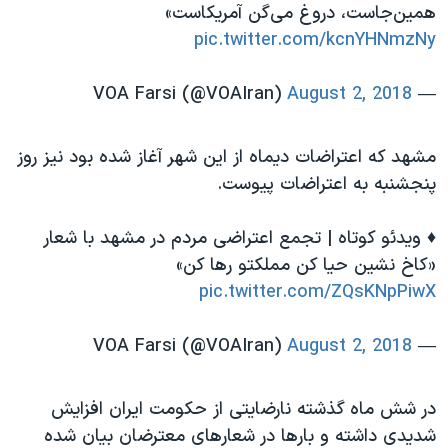
همین‌جاست، دروغ می‌گن آمریکاست»
pic.twitter.com/kcnYHNmzNy
August 2, 2018
— VOA Farsi (@VOAIran)
مشهد که اعتراضات دیماه از این شهر آغاز شده بود نیز روز
پنجشنبه به اعتراضات پیوست.
♦️ ویدئو کوتاه | تجمع اعتراضی مردم در مشهد با شعار
«کاخ نشین حیا کن مملکتو رها کن»
pic.twitter.com/ZQsKNpPiwX
August 2, 2018
— VOA Farsi (@VOAIran)
در شش ماه گذشته نارضایتی از حکومت ایران افزایش
شدیدی داشته و بارها در شعارهای معترضان بیان شده