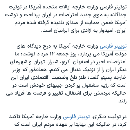
توئیتر فارسی وزارت خارجه ایالات متحده آمریکا در توئیت
جداگانه به موج جدید اعتراضات در ایران پرداخت و نوشت
آمریکا ضمن حمایت از صدای نادیده گرفته شده مردم
ایران، امیدوار به آزادی برای ایرانیان است.
توییتر فارسی
وزارت خارجه آمریکا به درج دیدگاه های
دولت آمریکا می پردازد، روز جمعه ۱۲ مرداد نوشت: ما
اعتراضات اخیر در اصفهان، کرج، شیراز، تهران و شهرهای
دیگر ایران را از نزدیک دنبال می کنیم. همانطور که وزیر
خارجه پمپئو گفت: طنز تلخ وضعیت اقتصادی ایران این
است که رژیم مشغول پر کردن جیبهای خودش است در
حالیکه مردمش برای اشتغال، تغییر و فرصت ها فریاد می
زنند.
در توئیت دیگری،
توییتر فارسی
وزارت خارجه آمریکا تاکید
کرد: در حالیکه این نهایتا بر عهده مردم ایران است که