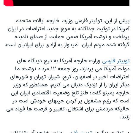
پیش از این، توئیتر فارسی وزارت خارجه ایالات متحده
آمریکا در توئیت جداگانه به موج جدید اعتراضات در ایران
پرداخت و نوشت آمریکا ضمن حمایت از صدای نادیده
گرفته شده مردم ایران، امیدوار به آزادی برای ایرانیان است.
توییتر فارسی
وزارت خارجه آمریکا به درج دیدگاه های
دولت آمریکا می پردازد، روز جمعه ۱۲ مرداد نوشت: ما
اعتراضات اخیر در اصفهان، کرج، شیراز، تهران و شهرهای
دیگر ایران را از نزدیک دنبال می کنیم. همانطور که وزیر
خارجه پمپئو گفت: طنز تلخ وضعیت اقتصادی ایران این
است که رژیم مشغول پر کردن جیبهای خودش است در
حالیکه مردمش برای اشتغال، تغییر و فرصت ها فریاد می
زنند.