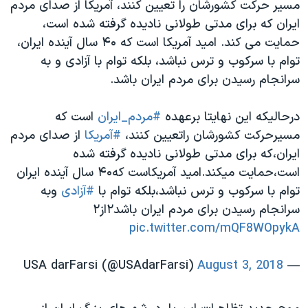
مسیر حرکت کشورشان را تعیین کنند، آمریکا از صدای مردم
ایران که برای مدتی طولانی نادیده گرفته شده است،
حمایت می کند. امید آمریکا است که ۴۰ سال آینده ایران،
توام با سرکوب و ترس نباشد، بلکه توام با آزادی و به
سرانجام رسیدن برای مردم ایران باشد.
درحالیکه این نهایتا برعهده
#مردم_ایران
است که
مسیرحرکت کشورشان راتعیین کنند،
#آمریکا
از صدای مردم
ایران،که برای مدتی طولانی نادیده گرفته شده
است،حمایت میکند.امید آمریکاست که۴۰ سال آینده ایران
توام با سرکوب و ترس نباشد،بلکه توام با
#آزادی
وبه
سرانجام رسیدن برای مردم ایران باشد۲از۲
pic.twitter.com/mQF8WOpykA
August 3, 2018
— USA darFarsi (@USAdarFarsi)