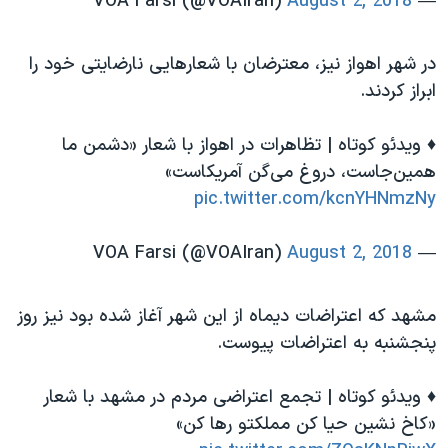
August 2, 2018
— VOA Farsi (@VOAIran)
در شهر اهواز نیز، معترضان با شعارهایی نارضایتی خود را
ابراز کردند.
♦️ ویدئو کوتاه | تظاهرات در اهواز با شعار «دشمن ما
همین‌جاست، دروغ می‌گن آمریکاست»
pic.twitter.com/kcnYHNmzNy
August 2, 2018
— VOA Farsi (@VOAIran)
مشهد که اعتراضات دیماه از این شهر آغاز شده بود نیز روز
پنجشنبه به اعتراضات پیوست.
♦️ ویدئو کوتاه | تجمع اعتراضی مردم در مشهد با شعار
«کاخ نشین حیا کن مملکتو رها کن»