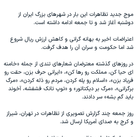
موج جدید تظاهرات این بار در شهرهای بزرگ ایران از
دوشنبه آغاز شد و تا جمعه ادامه داشته است.
اعتراضات اخیر به بهانه گرانی و کاهش ارزش ریال شروع
شد اما حکومت و سران آن را هدف گرفت.
در روزهای گذشته معترضان شعارهای تندی از جمله «خامنه
ای حیا کن، مملکت رو رها کن»، «ایرانی حرف بزن،‌ حقت رو
فریاد بزن»، «اسلام رو پله کردن، مردم رو ذله کردن»، «مرگ
برگرانی»، «مرگ بر دیکتاتور» و «توپ تانک فشفشه،‌ آخوند
باید گم بشه» سر دادند.
روز جمعه چند گزارش تصویری از تظاهرات در تهران، شیراز
و کرج به صدای آمریکا ارسال شد.