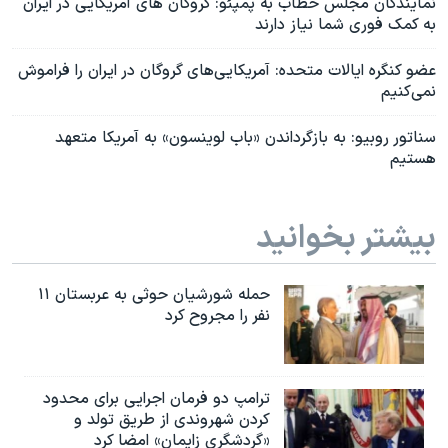
نمایندگان مجلس خطاب به پمپئو: گروگان های آمریکایی در ایران
به کمک فوری شما نیاز دارند
عضو کنگره ایالات متحده: آمریکایی‌های گروگان در ایران را فراموش
نمی‌کنیم
سناتور روبیو: به بازگرداندن «باب لوینسون» به آمریکا متعهد
هستیم
بیشتر بخوانید
حمله شورشیان حوثی به عربستان ۱۱
نفر را مجروح کرد
ترامپ دو فرمان اجرایی برای محدود
کردن شهروندی از طریق تولد و
«گردشگری زایمان» امضا کرد