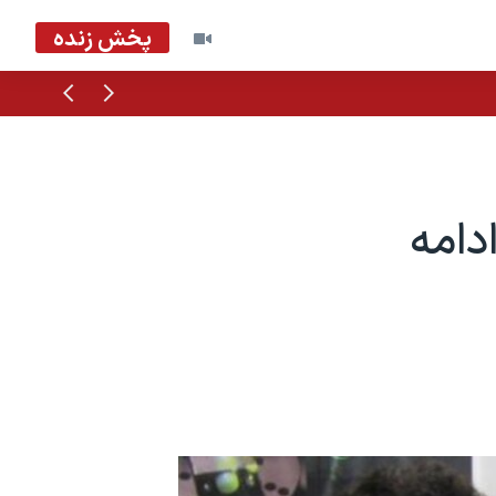
پخش زنده
قبلی
بعدی
دامه