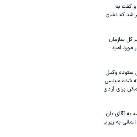
و گفت به
ر شد که نشان
ن دبیر کل سازمان
 مورد امید
ن ستوده وکیل
ته شده سیاسی
مکن برای آزادی
 به آقای بان
للی به زیر پا