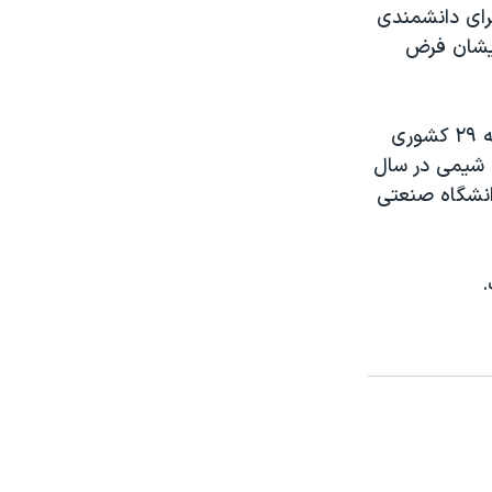
برای دانشمندی
 ایشان فرض
امید کوکبی متخصص فیزیک با گرایش لیزر است. او رتبه یک از منطقه ۳ و رتبه ۲۹ کشوری
آزمایشگاهی شیمی در سال
یک دانشگاه صنعتی