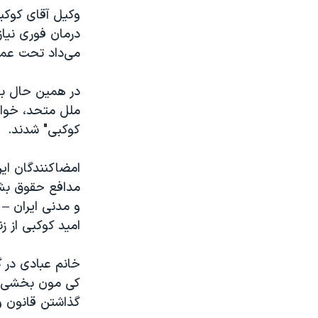
وکیل آقای کوکب
درمان فوری نیاز
می‌داد تحت عمل
ملل متحد، خواست
کوکبی" شدند.
امضاکنندگان ای
مدافع حقوق بشر
و مدنی ایران – 
امید کوکبی از زن
خانم عبادی در 
کی مون بخشی از
گذاشتن قانون و