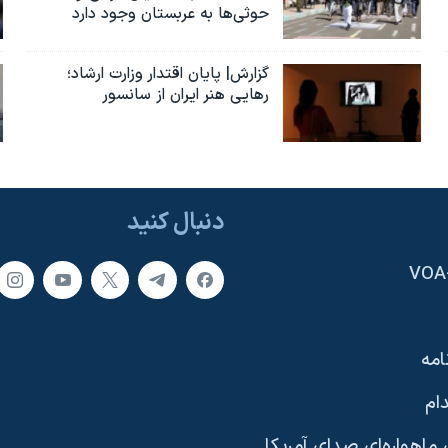
حوثی‌ها به عربستان وجود دارد
گزارش| پایان اقتدار وزارت ارشاد؛
رهایی هنر ایران از سانسور
دنبال کنید
امه
ام
ماهواره‌ای صدای آمریکا