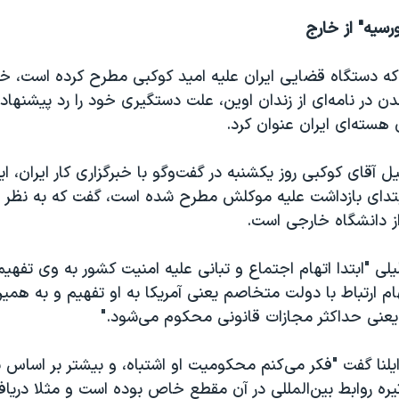
رسیه" از خارج
که دستگاه قضایی ایران علیه امید کوکبی مطرح کرده است، خ
ن در نامه‌ای از زندان اوین، علت دستگیری خود را رد پیشنهاد
 هسته‌ای ایران عنوان کرد.
آقای کوکبی روز یکشنبه در گفت‌وگو با خبرگزاری کار ایران، ایلنا
ابتدای بازداشت علیه موکلش مطرح شده است، گفت که به نظر می
از دانشگاه خارجی است.
یلی "ابتدا اتهام اجتماع و تبانی علیه امنیت کشور به وی تفهی
م ارتباط با دولت متخاصم یعنی آمریکا به او تفهیم و به همی
نی حداکثر مجازات قانونی محکوم می‌شود."
ایلنا گفت "فکر می‌کنم محکومیت او اشتباه، و بیشتر بر اساس
یره روابط بین‌المللی در آن مقطع خاص بوده است و مثلا در