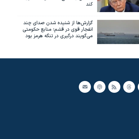
کند
گزارش‌ها از شنیده شدن صدای چند
انفجار قوی در قشم؛ منابع حکومتی
می‌گویند درگیری در تنگه هرمز بود