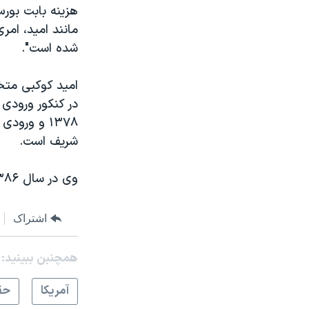
هزینه بابت بورس
مانند امید، امر
شده است".
شریف است.
وی در سال ۱۳۸۶ برای ادامه تحصیل به اسپانیا و سپس به ایالات متحده رفت.
اشتراک
همچنبن ببینید:
آمريکا
حق