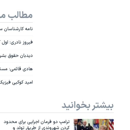
مطالب مر
نامه کارشناسان س
فیروز نادری: اول ک
دیدبان حقوق بشر د
هادی قائمی: مسئو
امید کوکبی فیزیکد
بیشتر بخوانید
ترامپ دو فرمان اجرایی برای محدود
کردن شهروندی از طریق تولد و