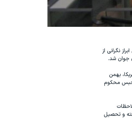
راز نگرانی از
 جوان شد.
یکا، بهمن
تهام "ارتباط با دولت‌های متخاصم" به ۱۰ سال حبس محکوم
لاحظات
رفته و تحصیل