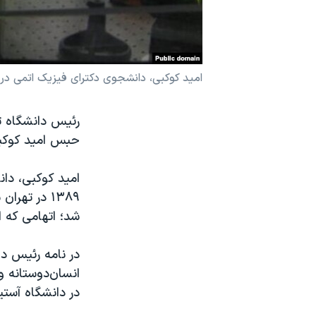
نرگس محمدی برنده جایزه نوبل صلح
همایش محافظه‌کاران آمریکا «سی‌پک»
صفحه‌های ویژه
امید کوکبی، دانشجوی دکترای فیزیک اتمی در دانشگاه آستی
سفر پرزیدنت ترامپ به چین
رئیس دانشگاه تگ
حبس امید کوکبی
امید کوکبی، دا
شد؛ اتهامی که ا
در نامه رئیس د
انسان‌دوستانه و
در دانشگاه آستین