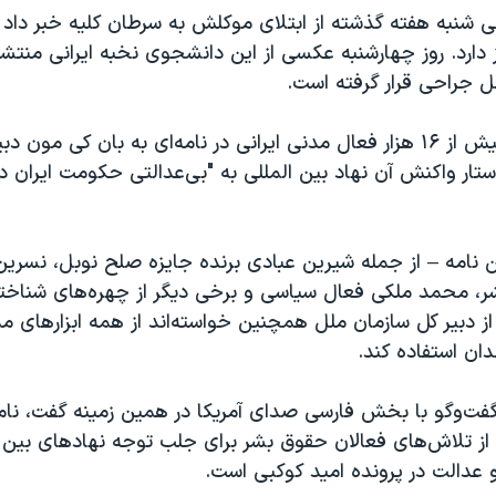
ی شنبه هفته گذشته از ابتلای موکلش به سرطان کلیه خبر داد 
 دارد. روز چهارشنبه عکسی از این دانشجوی نخبه ایرانی منتش
 جراحی قرار گرفته است.
در همین حال بیش از ۱۶ هزار فعال مدنی ایرانی در نامه‌ای به بان کی مو
ار واکنش آن نهاد بین المللی به "بی‌عدالتی حکومت ایران در
ن نامه – از جمله شیرین عبادی برنده جایزه صلح نوبل، نسری
، محمد ملکی فعال سیاسی و برخی دیگر از چهره‌های شناخ
از دبیر کل سازمان ملل همچنین خواسته‌اند از همه ابزارهای م
دان استفاده کند.
گفت‌وگو با بخش فارسی صدای آمریکا در همین زمینه گفت، نامه
 تلاش‌های فعالان حقوق بشر برای جلب توجه نهادهای بین الم
 عدالت در پرونده امید کوکبی است.