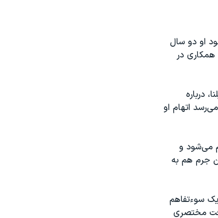
ود او دو سال
 همکاری در
، درباره
‌رسد اتهام او
م می‌شود و
ن جرم هم به
 یک سوءتفاهم
یافت مختصری