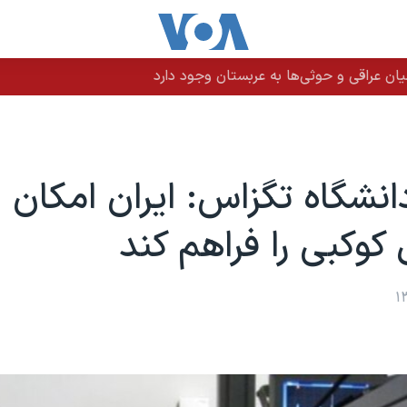
ن عراقی و حوثی‌ها به عربستان وجود دارد
نشگاه تگزاس: ایران امکان ا
وکبی را فراهم کند