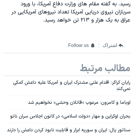
رسید. به گفته مقام های وزارت دفاع آمریکا، با ورود
سربازان نیروی دریایی آمریکا تعداد نیروهای آمریکایی در
عراق به یک هزار و ۲۱۳ تن خواهد رسید.
اشتراک
Follow us
مطالب مرتبط
رایان کراکر: اقدام علنی مشترک ایران و آمریکا علیه داعش کمکی
نمی‌کند
اوباما و کامرون: مرعوب «قاتلان وحشی» نخواهیم شد
بحران اوکراین و مهار «دولت اسلامی» در کانون اجلاس سران ناتو
سناتور پال: ایران و سوریه ابزار و قابلیت نابود کردن داعش را دارند