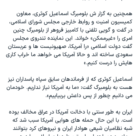
همچنین به گزار ش بلومبرگ اسماعیل کوثری، معاون
کمیسیون امنیت و روابط خارجی مجلس شورای اسلامی،
در گفت و گویی تلفنی با کامبیز فروهر از بلومبرگ چنین
امری را «غیرممکن» خواند. این نماینده تندروی مجلس
گفت دولت اسلامی «را آمریکا، صهیونیست ها و عربستان
سعودی ساخته اند و حالا آمریکا می خواهد ما خراب کاری
هایش را درست کنیم.»
اسماعیل کوثری که از فرماندهان سابق سپاه پاسداران نیز
هست به بلومبرگ گفت: «ما به آمریکا نیاز نداریم. خودمان
می دانیم چطور از پس داعش بربیاییم».
ایران به طور سنتی با دخالت آمریکا در عراق مخالف بوده
است. با این حال حمله های هوایی آمریکا سبب شد که
شبه نظامیان شیعی هوادار ایران و نیروهای کرد بتوانند