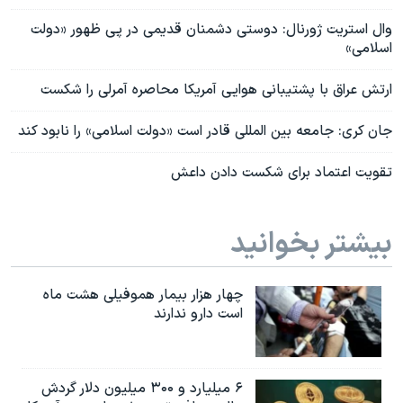
وال استریت ژورنال: دوستی دشمنان قدیمی در پی ظهور «دولت
اسلامی»
ارتش عراق با پشتیبانی هوایی آمریکا محاصره آمرلی را شکست
جان کری: جامعه بین المللی قادر است «دولت اسلامی» را نابود کند
تقویت اعتماد برای شکست دادن داعش
بیشتر بخوانید
چهار هزار بیمار هموفیلی هشت ماه
است دارو ندارند
۶ میلیارد و ۳۰۰ میلیون دلار گردش