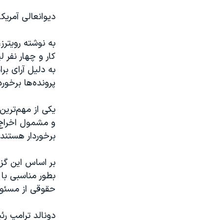
دیوانعالی آمریکا ۹ عضو دار
به نوشته رویتر
کار و چهار نفر 
به دلیل آرای برا
پرونده‌ها برخورد
یکی از مهم‌تری
و مشمول اخراج ا
برخوردار هستند 
بر اساس این گزا
بطور مناسبی با 
حقوقی از مسئولا
دونالد ترامپ رئ