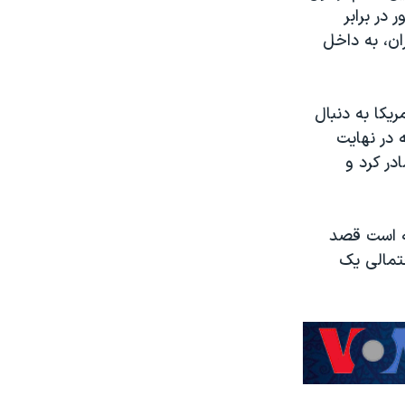
در برابر
ان، به داخل
یکا به دنبال
 در نهایت
در کرد و
ته است قصد
حتمالی یک