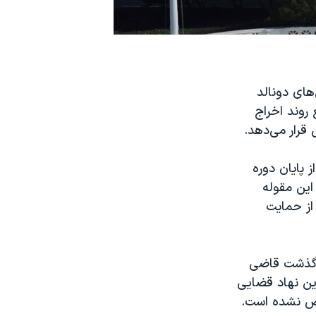
های دونالد
روند اخراج
 قرار می‌دهد.
 پایان دوره
این مقوله
 از حمایت
 درگذشت قاضی
ین نهاد قضایی
خص نشده است.