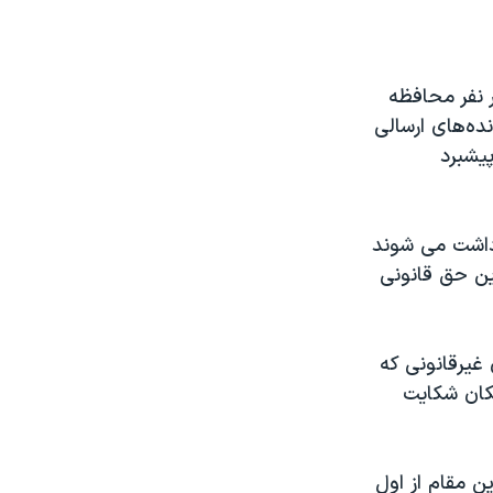
 نفر محافظه
ده‌های ارسالی
پیشبرد
زداشت می شوند
این حق قانونی
 غیرقانونی که
مکان شکایت
ن مقام از اول