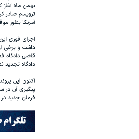
بهمن ماه آغاز ک
ترویسم صادر کرد
آمریکا بطور موق
اجرای فوری این 
داشت و برخی از 
قاضی دادگاه فدر
دادگاه تجدید نظر
اکنون این پرون
پیگیری آن در سی
فرمان جدید در ا