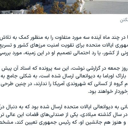
نگتن
ا در چند ماه آینده سه مورد متفاوت را به منظور کمک به تلاش‌
وری ایالات متحده برای تقویت امنیت مرزهای کشور و تسریع 
نی از کشور، یا رد احتمالی تصمیم او در این زمینه، مورد بررسی
 روز جمعه در گزارشی نوشت، این سه پرونده که اسناد آن پیش از
راک اوباما به دیوانعالی ارسال شده است، به شکلی جامع به 
ام گروه از کسانی که شهروندی آمریکا را ندارند، در چنین طرحی
وردار خواهند بود.
مانی به دیوانعالی ایالات متحده ارسال شده بود که به دنبال
ا در سال گذشته میلادی، یکی از صندلی‌های قضات این عالی تر
د و هنوز هم جانشین او، که رئیس جمهوری تعیین کند، مش