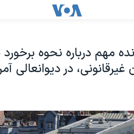
ده مهم درباره نحوه برخورد ب
غیرقانونی، در دیوانعالی آمر