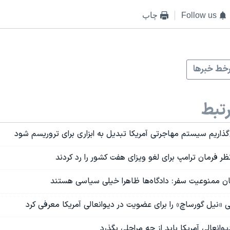
Follow us
چاپ
خط خبرها
تبط
‌گذاریم سیستم مهاجرتی آمریکا تبدیل به ابزاری برای تروریسم شود
 فرمان ترامپ برای لغو ویزای هفت کشور را رد کردند
مان ممنوعیت سفر: دادگاه‌ها ظاهرا خیلی سیاسی هستند
 «نیل گورساچ» را برای عضویت در دیوانعالی آمریکا معرفی کرد
یوانعالی آمریکا باید از چه مراحلی بگذرد