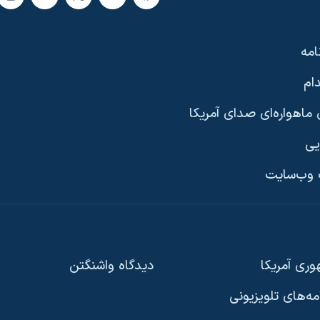
امه
ام
ماهواره‌ای صدای آمریکا
یی
وب‌سایت
ری آمریکا
دیدگاه‌ واشنگتن
امه‌های تلویزیونی