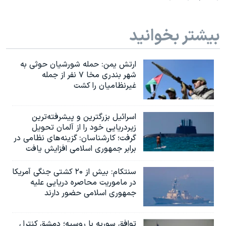
بیشتر بخوانید
ارتش یمن: حمله شورشیان حوثی به
شهر بندری مخا ۷ نفر از جمله
غیرنظامیان را کشت
اسرائيل بزرگترین و پیشرفته‌ترین
زیردریایی خود را از آلمان تحویل
گرفت؛ کارشناسان: گزینه‌های نظامی در
برابر جمهوری اسلامی افزایش یافت
سنتکام: بیش از ۲۰ کشتی جنگی آمریکا
در ماموریت محاصره دریایی علیه
جمهوری اسلامی حضور دارند
توافق سوریه با روسیه؛ دمشق کنترل