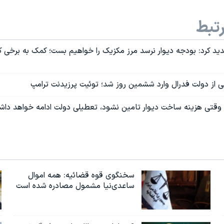
تبط
دید کرد: بودجه دیوار نرسد مرز مکزیک را خواهیم بست؛ کمک به برخی 
از دولت فدرال وارد ششمین روز شد؛ توئیت پرزیدنت ترامپ
ا وقتی هزینه ساخت دیوار تامین نشود، تعطیلی دولت ادامه خواهد دا
سخنگوی قوه قضائیه: همه اموال
ساعدی‌نیا مشمول مصادره شده است