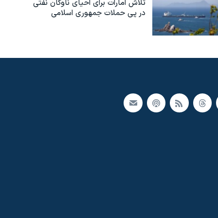
تلاش امارات برای احیای ناوگان نفتی
در پی حملات جمهوری اسلامی