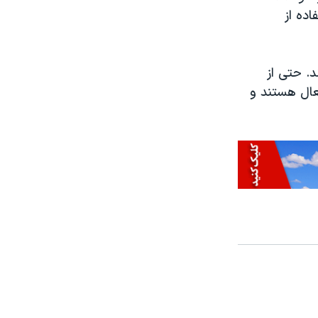
ده از
ند. حتی از
افت حقوق، فعال هستند و