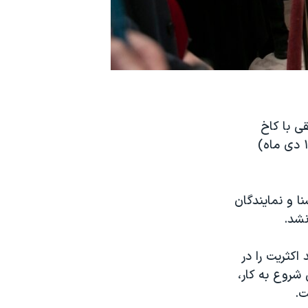
ی با کاخ
سفید، این تعطیلی تا تشکیل مجلس نمایندگان جدید در سوم ژانویه ۲۰۱۹ (۱۳ دی ماه)
 و نمایندگان
نشد.
اکثریت را در
روع به کار،
ت.