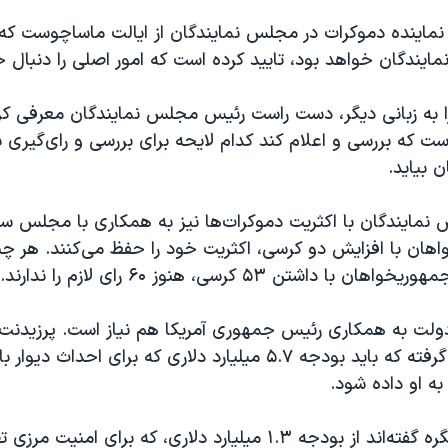
نماینده دموکرات در مجلس نمایندگان از ایالت ماساچوست که
یندگان خواهد بود، تایید کرده است که امور اصلی را دنبال خ
ا به زبانی دیگر، دست راست رئیس مجلس نمایندگان معرفی کرد
ست که بررسی و اعلام کند کدام لایحه برای بررسی و رای‌گیری
 بیاید.
ایندگان با اکثریت دموکرات‌ها نیز به همکاری با مجلس سنا ن
هان با افزایش دو کرسی، اکثریت خود را حفظ می‌کنند. هر چن
 داشتن ۵۳ کرسی، هنوز ۶۰ رای لازم را ندارند.
دولت به همکاری رئیس جمهوری آمریکا هم نیاز است. پرزیدنت 
قاطعانه موضع گرفته که باید بودجه ۵.۷ میلیارد دلاری که برای احدا
ه او داده شود.
دموکرات‌های کنگره گفته‌اند از بودجه ۱.۳ میلیارد دلاری، که برای ا