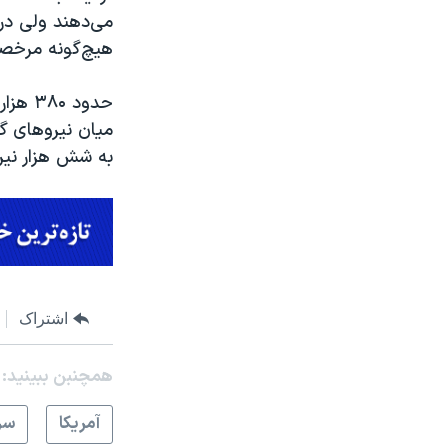
می‌دهند ولی در
هیچ‌گونه مرخص
حدود 
به شش هزار نیرو
اشتراک
همچنبن ببینید:
آمريکا
سر