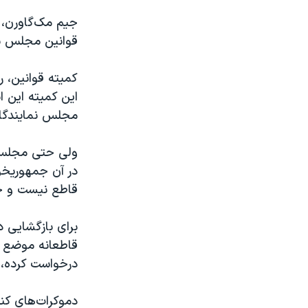
جیم مک‌گاورن، 
قوانین مجلس نما
کمیته قوانین، ر
این کمیته این ا
مجلس نمایندگان
ولی حتی مجلس نم
در آن جمهوریخوا
قاطع نیست و جمهوریخواهان با
برای بازگشایی 
درخواست کرده، ب