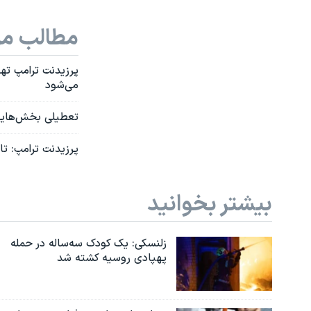
مطالب مر
پرزیدنت ترامپ ته
می‌شود
تعطیلی بخش‌هایی 
پرزیدنت ترامپ: ت
بیشتر بخوانید
زلنسکی: یک کودک سه‌ساله در حمله
پهپادی روسیه کشته شد