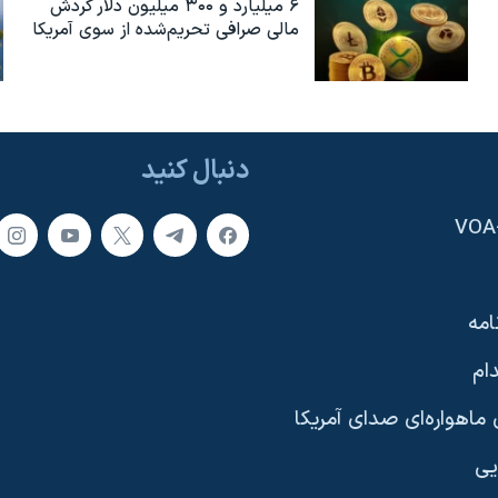
۶ میلیارد و ۳۰۰ میلیون دلار گردش
مالی صرافی تحریم‌شده از سوی آمریکا
دنبال کنید
امه
ام
ماهواره‌ای صدای آمریکا
یی