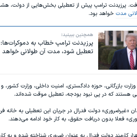
رفت. پرزیدنت ترامپ پیش از تعطیلی بخش‌هایی از دولت، هشدا
انی مدت
خواهد بود.
همچنین ببینید:
پرزیدنت ترامپ خطاب به دموکرات‌ها: 
تعطیل شود، مدت آن طولانی خواهد ب
وزارت بازرگانی، حوزه دادگستری،‌ امنیت داخلی، وزارت کشور، و 
یی هستند که در پی نبود بودجه، تعطیل موقت شده‌اند.
دان «غیرضروری» دولت فدرال در جریان این تعطیلی به خانه فر
ری» فعلا بدون دریافت حقوق، به کار خود ادامه می‌دهند.
دیک به ۴۲۰ هزار کارمند دولت فدرال به عنوان ضروری شناخته شده و به کا