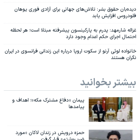
دیده‌بان حقوق بشر: تلاش‌های جهانی برای آزادی فوری یوهان
فلودروس افزایش یابد
غزاله شارمهد: پدرم به پارکینسون پیشرفته مبتلا است؛ هر لحظه
احتمال اجرای حکم اعدام وجود دارد
خانواده لوئی آرنو از سکوت اروپا درباره این زندانی فرانسوی در ایران
نگران هستند
بیشتر بخوانید
پیمان «دفاع مشترک مکه»؛ اهداف و
پیامدها
حمزه درویش در زندان لاکان «مورد
ضرب‌وشتم» قرار گرفت