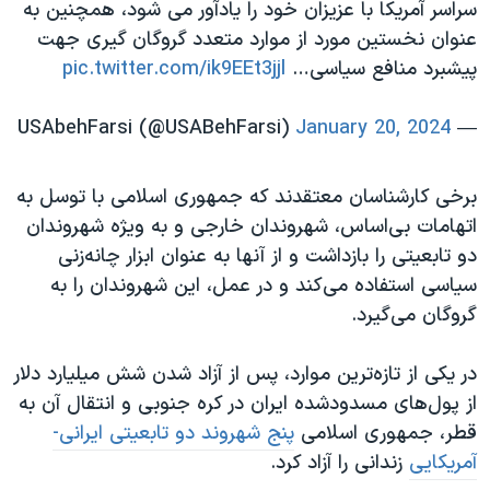
سراسر آمریکا با عزیزان خود را یادآور می شود، همچنین به
عنوان نخستین مورد از موارد متعدد گروگان گیری جهت
پیشبرد منافع سیاسی…
pic.twitter.com/ik9EEt3jjl
January 20, 2024
— USAbehFarsi (@USABehFarsi)
برخی کارشناسان معتقدند که جمهوری اسلامی با توسل به
اتهامات بی‌اساس، شهروندان خارجی و به ویژه شهروندان
دو تابعیتی را بازداشت و از آنها به عنوان ابزار چانه‌زنی
سیاسی استفاده می‌کند و در عمل، این شهروندان را به
گروگان می‌گیرد.
در یکی از تازه‌ترین موارد، پس از آزاد شدن شش میلیارد دلار
از پول‌های مسدودشده ایران در کره جنوبی و انتقال آن به
قطر، جمهوری اسلامی
پنج شهروند دو تابعیتی ایرانی-
آمریکایی
زندانی را آزاد کرد.