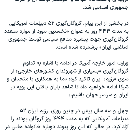
اسرائیل در جنگ
جمهوری اسلامی شد.
نرگس محمدی برنده جایزه نوبل صلح
در بخشی از این پیام، گروگان‌گیری ۵۲ دیپلمات آمریکایی
همایش محافظه‌کاران آمریکا «سی‌پک»
به مدت ۴۴۴ روز به عنوان «نخستین مورد از موارد متعدد
صفحه‌های ویژه
گروگان‌گیری جهت پیشبرد منافع سیاسی توسط جمهوری
سفر پرزیدنت ترامپ به چین
اسلامی ایران» برشمرده شده است.
وزارت امور خارجه آمریکا در ادامه با اشاره به تداوم
گروگان‌گیری «بسیاری از شهروندان کشورهای خارجی» از
سوی «رژیم» ایران تاکید کرد: «ما به همکاری با متحدان و
شرکا ادامه خواهیم داد تا شاهد پایان یافتن این رویه در
ایران و سراسر جهان باشیم.»
چهل و سه سال پیش در چنین روزی، رژیم ایران ۵۲
دیپلمات آمریکایی که به مدت ۴۴۴ روز گروگان بودند را
آزاد کرد. در حالی که این روز پیوند دوباره خانواده‌ هایی در