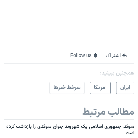
اشتراک
Follow us
همچنبن ببینید:
ايران
آمريکا
سرخط خبرها
مطالب مرتبط
سوئد: جمهوری اسلامی یک شهروند جوان سوئدی را بازداشت کرده
است