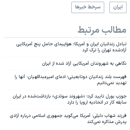
ايران
سرخط خبرها
مطالب مرتبط
تبادل زندانیان ایران و آمریکا؛ هواپیمای حامل پنج آمریکایی
آزادشده تهران را ترک کرد
نگاهی به شهروندان آمریکایی آزاد شده از ایران
فهرست بلند زندانیان دوتابعیتی؛ ادعای امیرعبداللهیان: آنها را
تهدید نمی‌دانیم
جوزپ بورل تایید کرد؛ «شهروند سوئدی» بازداشت‌شده در ایران
سابقه کار در اتحادیه اروپا را دارد
فرزند شهاب دلیلی: آمریکا می‌گو‌ید جمهوری اسلامی درباره آزادی
پدرش مذاکره نمی‌کند