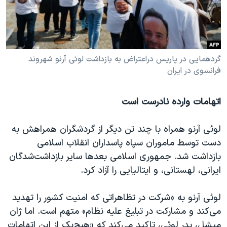
گردهمایی در پاریس دراعتراض به بازداشت لوئی آرنو شهروند
فرانسوی در ایران
اتهامات وارده نادرست است
لوئی آرنو همراه با چند تن دیگر از گردشگران همراهش به
دست توسط ماموران سپاه پاسداران انقلاب اسلامی
بازداشت شد. جمهوری اسلامی بعدها سایر بازداشت‌شدگان
ایرانی، لهستانی، و ایتالیایی را آزاد کرد.
لوئی آرنو به «شرکت در تظاهراتی که امنیت کشور را تهدید
می‌کند و مشارکت در تبلیغ علیه نظام» متهم است. اما ژان
میشل، پدر لوئی، تاکید می‌کند که «هیچ‌یک از این اتهامات