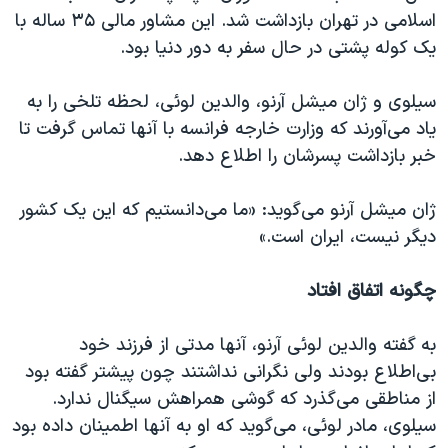
اسرائیل در جنگ
اسلامی در تهران بازداشت شد. این مشاور مالی ۳۵ ساله با
نرگس محمدی برنده جایزه نوبل صلح
یک کوله پشتی در حال سفر به دور دنیا بود.
همایش محافظه‌کاران آمریکا «سی‌پک»
سیلوی و ژان میشل آرنو، والدین لوئی، لحظه تلخی را به
صفحه‌های ویژه
یاد می‌آورند که وزارت خارجه فرانسه با آنها تماس گرفت تا
سفر پرزیدنت ترامپ به چین
خبر بازداشت پسرشان را اطلاع دهد.
ژان میشل آرنو می‌گوید: «ما می‌دانستیم که این یک‌ کشور
دیگر نیست، ایران است.»
چگونه اتفاق افتاد
به گفته والدین لوئی آرنو، آنها مدتی از فرزند خود
بی‌اطلاع بودند ولی نگرانی نداشتند چون پیشتر گفته بود
از مناطقی می‌گذرد که گوشی‌ همراهش سیگنال ندارد.
سیلوی، مادر لوئی، می‌گوید که او به آنها اطمینان داده بود