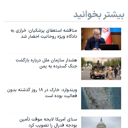
بیشتر بخوانید
مناقشه استعفای پزشکیان: خرازی به
دادگاه ویژه روحانیت احضار شد
هشدار سازمان ملل درباره بازگشت
جنگ گسترده به یمن
ویندوارد: خارک در ۱۸ روز گذشته بدون
فعالیت بوده است
سنای آمریکا لایحه موقت تأمین
بودجه فدرال را تصویب کرد