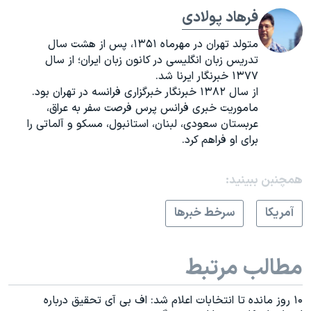
فرهاد پولادی
متولد تهران در مهرماه ۱۳۵۱، پس از هشت سال
تدریس زبان انگلیسی در کانون زبان ایران؛ از سال
۱۳۷۷ خبرنگار ایرنا شد.
از سال ۱۳۸۲ خبرنگار خبرگزاری فرانسه در تهران بود.
ماموریت خبری فرانس پرس فرصت سفر به عراق،
عربستان سعودی، لبنان، استانبول، مسکو و آلماتی را
برای او فراهم کرد.
همچنبن ببینید:
آمريکا
سرخط خبرها
مطالب مرتبط
۱۰ روز مانده تا انتخابات اعلام شد: اف بی آی تحقیق درباره