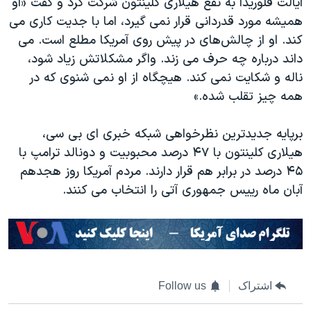
ایالت فلوریدا به نفع هیلاری کلینتون شرکت کرد و گفت «او
همیشه مورد قدردانی قرار نمی گیرد، اما با جدیت کاری می
کند. او از چالش‌های در پیش روی آمریکا مطلع است. می
داند درباره چه حرف می زند. واگر مشکلاتش زیاد شود،
ناله و شکایت نمی کند. هیچگاه از او نمی شنوی که در
همه چیز تقلب شده.»
برپایه جدیدترین نظرخواهی شبکه خبری ای بی سی،
هیلاری کلینتون با ۴۷ درصد محبوبیت و دونالد ترامپ با
۴۵ درصد در برابر هم قرار دارند. مردم آمریکا روز هجدهم
آبان ماه رییس جمهوری آتی را انتخاب می کنند.
اشتراک
Follow us