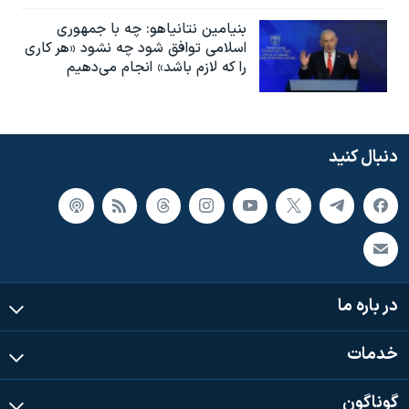
بنیامین نتانیاهو: چه با جمهوری
اسلامی توافق شود چه نشود «هر کاری
را که لازم باشد» انجام می‌دهیم
دنبال کنید
در باره ما
خدمات
گوناگون