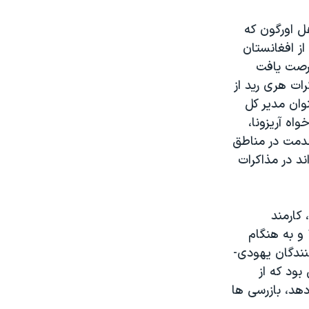
هل اورگون که
از افغانستان
فرصت یافت
ات هری رید از
نوان مدیر کل
اه آریزونا،
 خدمت در مناطق
د در مذاکرات
کارمند
بازنشسته دانشگاه که ۵۰ سال است در نیوجرسی زندگی می کند، در سال ۱۹۳۹ و به هنگام
کنندگان یهودی-
مریکایی بود که از
دهد، بازرسی ها