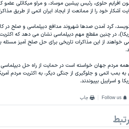
ون افرایم حلوی، رئیس پیشین موساد، و مراو میکائلی عضو ک
یت آشکار خود را از ممانعت از ایجاد ایران اتمی از طریق مذاکرا
ویسد، گرد آمدن صدها شهروند مدافع دیپلماسی و صلح در کا
یکا)، در چنین مقطع مهم دیپلماسی نشان می دهد که اکثریت
 می خواهند از این مذاکرات تاریخی برای حل صلح آمیز مسئله بر
.
 همه مردم جهان خواسته است در حمایت از راه حل دیپلماسی ب
ی به بمب اتمی و جلوگیری از جنگی دیگر، به اکثریت مردم آمریک
یکا و اسراییل بپیوندند.
Follow us
چاپ
تبط