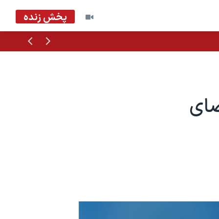
پخش زنده
قبلی
بعدی
ضای