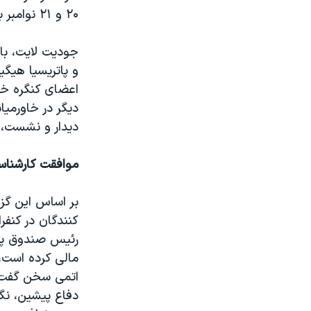
۲۰ و ۲۱ نوامبر به عنوان روز لابی گری برای دیپلماسی تعیین شده بود.
جودیت لایت، باز
و پاتریسیا هیگین
اعضای کنگره خو
دیگر در خاورمیا
دیدار و نشست، ب
موافقت کارشناسا
بر اساس این گز
کنندگان در کنفر
رئیس صندوق پلا
مالی کرده است،
اتمی سخن گفت. ک
دفاع پیشین، نگر