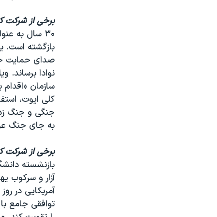
برخی از شرکت کن
۳۰ سال به عن
بازگشته است. ی
صدای حمایت خود
نوادا برساند. و
سازمان «اقدام ب
کلی ایوت، استفا
جنگی و جنگ زده 
به جای جنگ عرض
برخی از شرکت کن
آزار و سرکوب یه
توافقی جامع با 