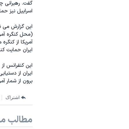
گفت. رهبرانی چ
اسراییل نیز حما
این گزارش می ن
(محل کنگره آمر
آمریکا از کنگره
ایران حمایت کند
این کنفرانس از
ایران از دستیاب
برون از شمار آمر
اشتراک
مطالب مر