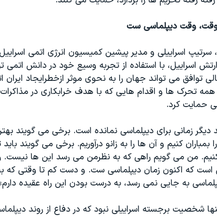
رفته رفته تحریم ها را بردارد، حمایت می کنند.
: وقت، وقت دیپلماسی ست
تش اسراییل، با استفاده از تجربه وسیع خود در دانش اتمی ت
لی توافق می تواند جهان را به نحوی موثر ازخطرایجاد ایران ات
م همه تحرک ها و اقدام هایی که با هدف خرابکاری در مذاکرات
سی حمایت کرد.
 دیگر زمانی برای دیپلماسی نمانده است. برخی می گویند بهت
 بمباران کنیم و آن ها را به زانو درآوریم. برخی می گویند باید ت
کنیم. من می گویم راهی که به نظرمن می رسد این ها نیست. ر
است که اکنون زمان دیپلماسی ست. و دست کم تا وقتی که به
پلماسی به جایی نمی رسد، به درست بودن این راه عقیده دارم»
 تنها شخصیت برجسته اسراییلی نبود که در دفاع از روند دیپل