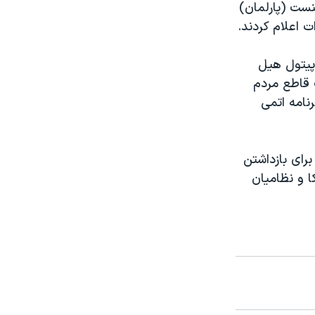
نست (پارلمان)
ت اعلام کردند.
پیتول هیل
 قاطع مردم
نامه اتمی
رای بازداشتن
ا و نظامیان