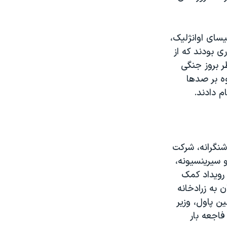
سای اوانژلیک،
ری بودند که از
ر بروز جنگی
وه بر صدها
م دادند.
شنگرانه، شرکت
و سیرینسیونه،
رویداد کمک
به زرادخانه
ن پاول، وزیر
فاجعه بار