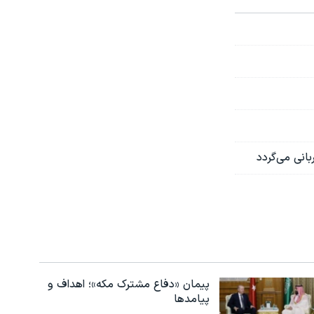
بانی می‌گردد
پیمان «دفاع مشترک مکه»؛ اهداف و
پیامدها