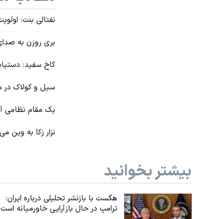
نفتالی بنت: اولوی
بری روزن به صدای آ
کاخ سفید: دستیابی
سیل و کولاک در مناطق مختلف ا
یک مقام نظامی آمر
نزار زکا به وین می
بیشتر بخوانید
هگست با بازنشر تحلیلی درباره ایران:
ترامپ در حال بازآرایی خاورمیانه است