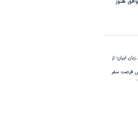
وافق هنوز
ون زبان ایران؛ از
 پرس فرصت سفر