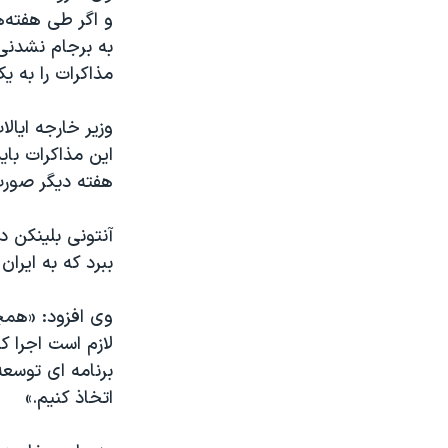
و اگر طی هفته‌ه
به برجام نشدنی
مذاکرات را به ی
وزیر خارجه ایال
این مذاکرات با
هفته دیگر صورت
آنتونی بلینکن در
ببرد که به ایرا
وی افزود: «همچن
لازم است اجرا کن
برنامه ای توسعه
اتخاذ کنیم.»