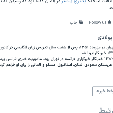
 ایالات متحده
یک روز پیشتر
در آلمان گفته بود که رسیدن به ت
ت.
Follow us
چاپ
پولادی
متولد تهران در مهرماه ۱۳۵۱، پس از هشت سال تدریس زبان انگلیسی در کان
از سال ۱۳۸۲ خبرنگار خبرگزاری فرانسه در تهران بود. ماموریت خبری فرانس
 عربستان سعودی، لبنان، استانبول، مسکو و آلماتی را برای او فراهم کرد.
ط خبرها
تبط