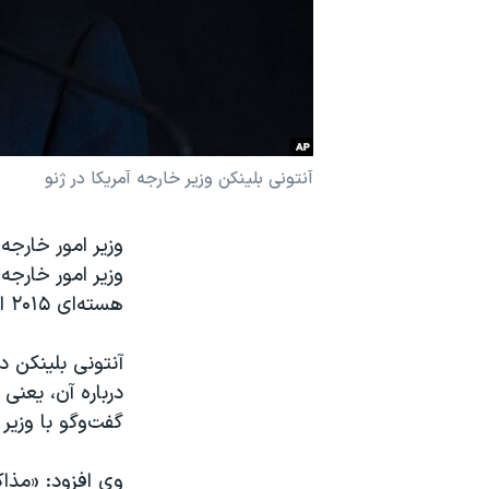
نرگس محمدی برنده جایزه نوبل صلح
همایش محافظه‌کاران آمریکا «سی‌پک»
صفحه‌های ویژه
سفر پرزیدنت ترامپ به چین
آنتونی بلینکن وزیر خارجه آمریکا در ژنو
وزیر امور خارجه
وزیر امور خارج
هسته‌ای ۲۰۱۵ ایران موسوم به برجام باقی است.
آنتونی بلینکن د
درباره آن، یعنی
گفت‌وگو با وزی
وی افزود: «مذاک