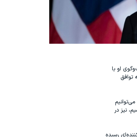
وگوی او با
 توافق
می‌توانیم
م، نیز در
ننده‌ای رسیده