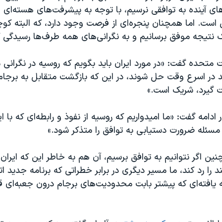
ای آینده به توافقی نرسیم، با توجه به پیشرفت‌های هسته‌ای ا
 است. اما همچنان پنجره‌ای از فرصت وجود دارد، که البته کو
ک نتیجه موفق برسانیم و به نگرانی‌های همه طرف‌ها رسیدگی ک
ات متحده گفت: «در مورد ایران باید بگویم که روسیه در نگرانی م
ید در اسرع وقت حل شوند، در این که بازگشت متقابل به برجا
 گیرد، شریک است.»
 ادامه گفت: «ما امیدواریم که روسیه از نفوذ و رابطه‌ای که با ای
ن مسئله ضرورت دستیابی به توافق را متذکر شود.»
ین اگر نتوانیم به توافق برسیم، آن هم به خاطر این که ایران
د را رد کند، ما مسیر دیگری در برابر خطراتی که برنامه جدید ات
 یافته‌ای که پیشتر بابت محدودیت‌های برجام درون جعبه‌ای قرا