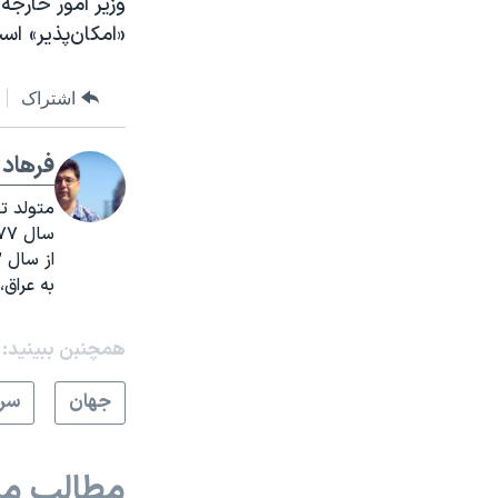
وزیر امور خارجه
«امکان‌پذیر» اس
اشتراک
فرهاد 
سال ۱۳۷۷ خبرنگار ایرنا شد.
به عراق،
همچنبن ببینید:
جهان
سرخ
مطالب مر