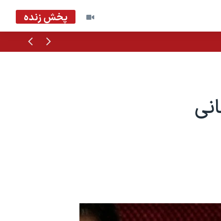
پخش زنده
قبلی
بعدی
نی