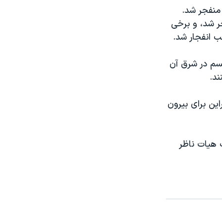
 منفجر شد.
جر شد، و برخی
ب انفجار شد.
یسم در شرق آن
د.
ین برای بیرون
 هیات ناظر