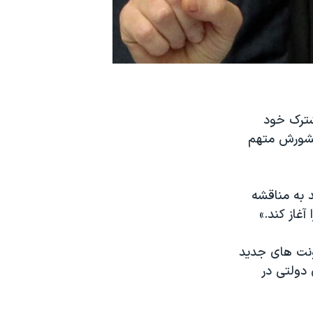
شترک خود
کشورش متهم
 به مناقشه
غاز کند.»
ونت های جدید
دولتی در