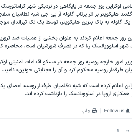
می اوکراین روز جمعه در پایگاهی در نزدیکی شهر کراماتورسک
تند هلیکوپتر بر اثر پرتاب گلوله آر پی جی شبه نظامیان منف
یک گلوله به باک بنزین هلیکوپتر، توسط یک تک تیرانداز، موج
ین روز جمعه اعلام کردند به عنوان بخشی از عملیات ضد ترور
 شهر اسلوویانسک ر،ا که در تصرف شورشیان است، محاصره کنن
یر امور خارجه روسیه روز جمعه در مسکو اقدامات امنیتی اوکرا
ان طرفدار روسیه محکوم کرد و آن را «جنایتی خونین» نامید.
راین اعلام کرده است که شبه نظامیان طرفدار روسیه اعضای یک
همکاری اروپا در اسلوویانسک را بازداشت کرده اند.
Follow us
چاپ