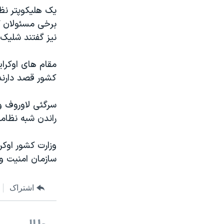
یک هلیکوپتر نظا
برخی مسئولان گف
نیز گفتند شلیک 
مقام های اوکرا
کشور قصد دارند
سرگئی لاوروف وز
راندن شبه نظامی
وزارت کشور اوک
سازمان امنیت و 
اشتراک