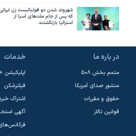
شهروند شدن دو فوتبالیست زن ایرانی
که پس از جام ملت‌های آسیا از
استرالیا بازنگشتند
در باره ما
خدمات
متمم بخش ۵۰۸
اپلیکیشن +VOA
منشور صدای آمریکا
فیلترشکن
حقوق و مقررات
اشتراک خبرن
قوانین تالار
آگهی استخد
فرکانس‌های 