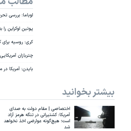
مطالب مر
اوباما: بررسی تح
پوتین اوکراین را
کری: روسیه برای ک
چتربازان آمریکایی
بایدن: آمریکا در م
بیشتر بخوانید
اختصاصی | مقام دولت به صدای
آمریکا: کشتیرانی در تنگه هرمز آزاد
است؛ هیچ‌گونه عوارضی اخذ نخواهد
شد