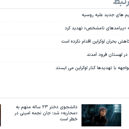
تبط
ریم های جدید علیه روسیه
 به «پیامدهای نامشخص» تهدید کرد
اهش بحران اوکراین اقدام نکرده است
 در لهستان فرود آمدند
واجهه با تهدیدها کنار اوکراین می ایستد
دانشجوی دختر ۲۳ ساله متهم به
«محاربه» شد؛ جان نجمه امینی در
خطر است