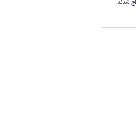
اج شدند.