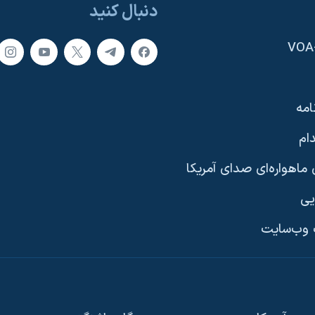
دنبال کنید
امه
ام
ماهواره‌ای صدای آمریکا
یی
وب‌سایت