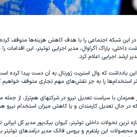
 در این شبکه اجتماعی را با هدف کاهش هزینه‌ها متوقف کرده 
 داخلی، پاراگ آگراوال، مدیر اجرایی توئیتر، این اقدامات را 
یر ارشد اجرایی اعلام کرد.
 این یادداشت که وال استریت ژورنال به آن دست پیدا کرده است
ثر استخدام‌ها را به‌ جز نقش‌های مهم تجاری متوقف خواهیم ک
ر همزمان با سیاست تعدیل نیرو در شرکتهای هم‌تراز، از جمله مت
ه در حال تعدیل کارمندان و یا کاهش میزان استخدام نیرو هس
زه ترین تحولات داخلی توئیتر، کیوان بیک‌پور مدیر کل ایرانی 
 محصولات این پلتفرم و بروس فالک مدیر درآمدهای توئیتر به