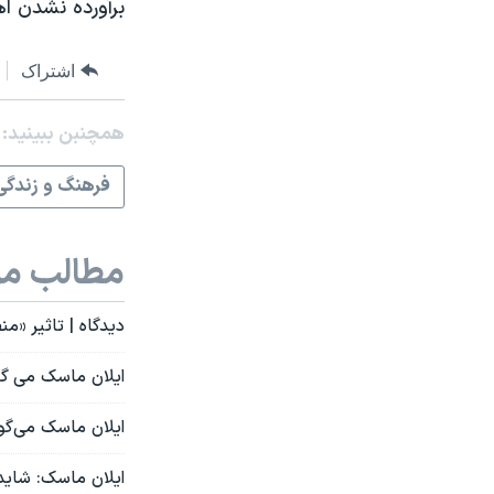
برآورده نشدن ا
اشتراک
همچنبن ببینید:
فرهنگ و زندگی
مطالب مر
دیدگاه | تاثیر «من
ایلان ماسک می گوی
ایلان ماسک می‌گوی
ایلان ماسک: شاید 