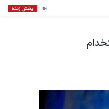
پخش زنده
تخدام