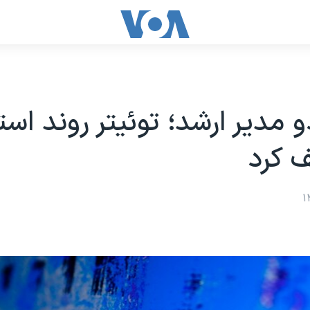
و مدیر ارشد؛ توئیتر روند اس
ف کرد