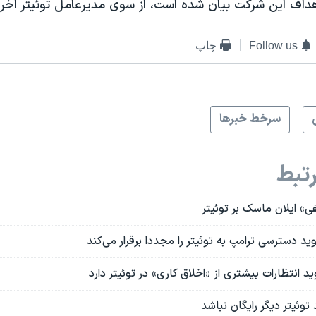
هداف این شرکت بیان شده است، از سوی مدیرعامل توئیتر اخر
Follow us
چاپ
سرخط خبرها
تبط
فی» ایلان ماسک بر توئیتر
د دسترسی ترامپ به توئیتر را مجددا برقرار می‌کند
د انتظارات بیشتری از «اخلاق کاری» در توئيتر دارد
توئیتر دیگر رایگان نباشد