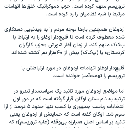
تروریسم متهم کرده است. حزب دموکراتیک خلق‌ها اتهامات
مرتبط با شبه نظامیان را رد کرده است.
اردوغان همچنین بارها توجه مردم را به ویدئویی دستکاری
شده معطوف کرده است تا قلیچ‌دار اوغلو را به ارتباط با
پ‌ک‌ک متهم کند. از زمان آغاز شورش «حزب کارگران
کردستان» یا (پ‌ک‌ک) بیش از ۴۰هزار نفر کشته شده‌اند.
قلیچ‌دار اوغلو اتهامات اردوغان در مورد ارتباطش با
تروریسم را تهمت‌آمیز خوانده است.
اما مواضع اردوغان مورد تائید یک سیاستمدار تندرو در
ترکیه به نام سنان اوگان قرار گرفته است که در دور اول
انتخابات ریاست جمهوری با کسب تنها حدود ۵ درصد از آرا
سوم شد. اوگان گفته است که حمایتش از اردوغان یعنی
تائید بر اساس اصل «مبارزه بی‌وقفه (علیه تروریسم)» که