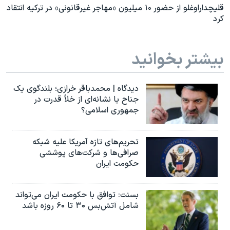
قلیچداراوغلو از حضور ۱۰ میلیون «مهاجر غیرقانونی» در ترکیه انتقاد
کرد
بیشتر بخوانید
دیدگاه | محمدباقر خرازی؛ بلندگوی یک
جناح یا نشانه‌ای از خلأ قدرت در
جمهوری اسلامی؟
تحریم‌های تازه آمریکا علیه شبکه
صرافی‌ها و شرکت‌های پوششی
حکومت ایران
بسنت: توافق با حکومت ایران می‌تواند
شامل آتش‌بس ۳۰ تا ۶۰ روزه باشد