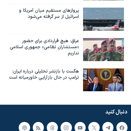
پروازهای مستقیم میان آمریکا و
اسرائیل از سر گرفته می‌شود
عراق: هیچ قراردادی برای حضور
«مستشاران نظامی» جمهوری اسلامی
نداریم
هگست با بازنشر تحلیلی درباره ایران:
ترامپ در حال بازآرایی خاورمیانه است
دنبال کنید