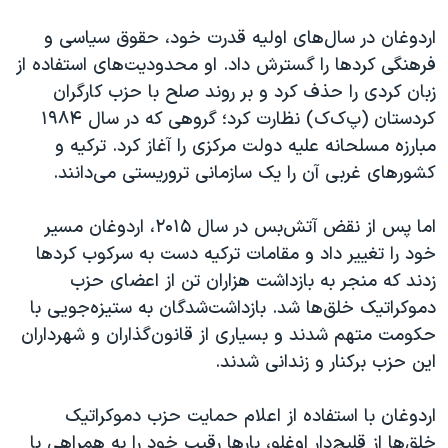
اردوغان در سال‌های اولیه قدرت خود، حقوق سیاسی و
فرهنگی کردها را گسترش داد. او محدودیت‌های استفاده از
زبان کردی را حذف کرد و بر روند صلح با حزب کارگران
کردستان (پ‌ک‌ک) نظارت کرد؛ گروهی که در سال ۱۹۸۴
مبارزه مسلحانه علیه دولت مرکزی را آغاز کرد. ترکیه و
کشورهای غربی آن را یک سازمانی تروریستی می‌دانند.
اما پس از نقض آتش‌بس در سال ۲۰۱۵، اردوغان مسیر
خود را تغییر داد و مقامات ترکیه دست به سرکوب کردها
زدند که منجر به بازداشت هزاران تن از اعضای حزب
دموکراتیک خلق‌ها شد. بازداشت‌شدگان به ستیزه‌جویی با
حکومت متهم شدند و بسیاری از قانون‌گذاران و شهرداران
این حزب برکنار و زندانی شدند.
اردوغان با استفاده از اعلام حمایت حزب دموکراتیک
خلق‌ها از قلیچ‌دار اوغلو، بارها رقیب خود را به همراهی با