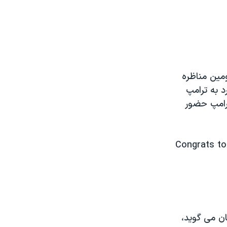
ومین مناظره
د به ترامپ
ترامپ حضور
Congrats t
ان می گوید،