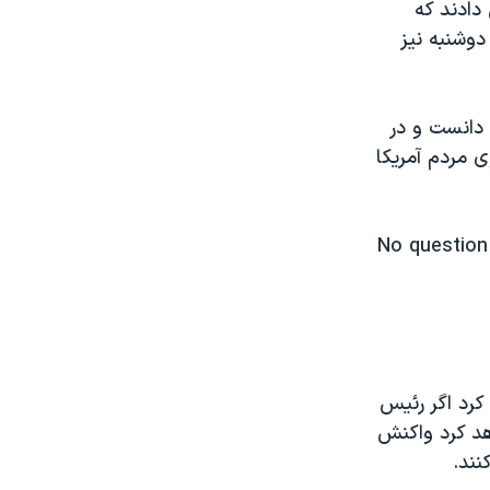
دادند که
دوشنبه نیز
ه دانست و در
ی مردم آمریکا
No question 
کرد اگر رئیس
هد کرد واکنش
نند.