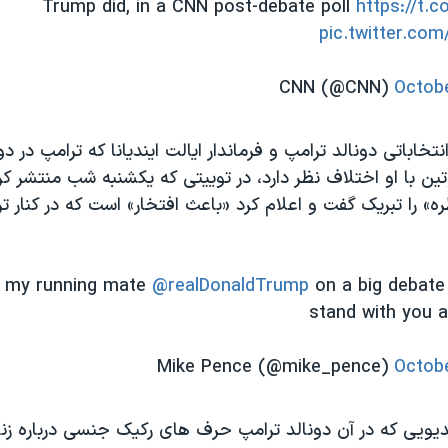
Trump did, in a CNN post-debate poll
https://t.
pic.twitter.c
Octobe
تخاباتی دونالد ترامپ و فرماندار ایالت ایندیانا که ترامپ در د
ین با او اختلاف نظر دارد، در توییتی که یکشنبه شب منتشر کر
ره» را تبریک گفت و اعلام کرد «باعث افتخار» است که در کنار 
o my running mate
@realDonaldTrump
on a big debate 
stand with you 
Octobe
یدیویی که در آن دونالد ترامپ حرف های رکیک جنسی درباره زن