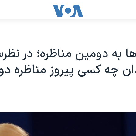
ا به دومین مناظره؛ در نظ
ن چه کسی پیروز مناظره دو