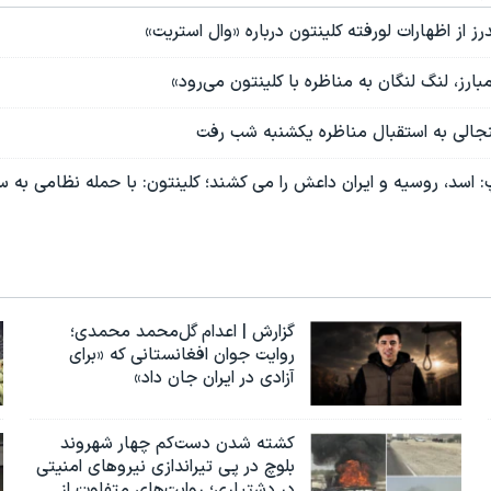
از اظهارات لورفته کلینتون درباره «وال استریت»
ارز، لنگ لنگان به مناظره با کلینتون می‌رود»
نجالی به استقبال مناظره یکشنبه شب رفت
: اسد، روسیه و ایران داعش را می کشند؛ کلینتون: با حمله نظامی به س
گزارش | اعدام گل‌محمد محمدی؛
روایت جوان افغانستانی که «برای
آزادی در ایران جان داد»
کشته شدن دست‌کم چهار شهروند
بلوچ در پی تیراندازی نیروهای امنیتی
در دشتیاری؛ روایت‌های متفاوت از