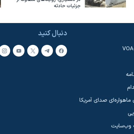
جزئیات حادثه
دنبال کنید
امه
ام
ماهواره‌ای صدای آمریکا
یی
وب‌سایت