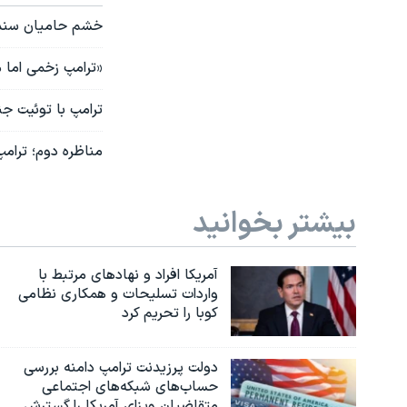
خشم حامیان سندرز 
«ترامپ زخمی اما مب
ترامپ با توئیت ج
مناظره دوم؛ ترامپ
بیشتر بخوانید
آمریکا افراد و نهادهای مرتبط با
واردات تسلیحات و همکاری نظامی
کوبا را تحریم کرد
دولت پرزیدنت ترامپ دامنه بررسی
حساب‌های شبکه‌های اجتماعی
متقاضیان ویزای آمریکا را گسترش