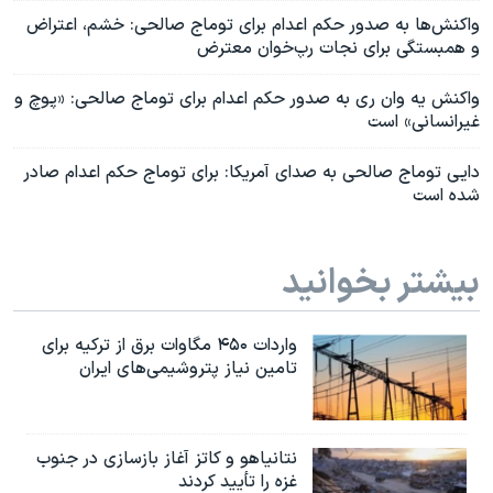
واکنش‌ها به صدور حکم اعدام برای توماج صالحی: خشم، اعتراض
و همبستگی برای نجات رپ‌خوان معترض
واکنش یه وان ری به صدور حکم اعدام برای توماج صالحی: «پوچ و
غیرانسانی» است
دایی توماج صالحی به صدای آمریکا: برای توماج حکم اعدام صادر
شده است
بیشتر بخوانید
واردات ۴۵۰ مگاوات برق از ترکیه برای
تامین نیاز پتروشیمی‌های ایران
نتانیاهو و کاتز آغاز بازسازی در جنوب
غزه را تأیید کردند