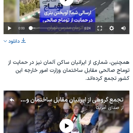
0:00
0:24
دانلود
همچنین، شماری از ایرانیان ساکن آلمان نیز در حمایت از
توماج صالحی مقابل ساختمان وزارت امور خارجه این
کشور تجمع کرده‌اند.
تجمع گروهی از ایرانیان مقابل ساختمان وزارت خارجه آلمان در حمایت از توماج صالحی- بن
از
صدای آمریکا
No media source currently available