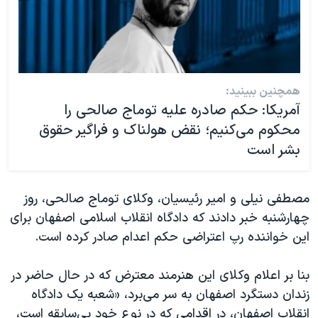
همچنین ببینید:
آمریکا: حکم صادره علیه توماج صالحی را
محکوم می‌کنیم؛ نقض هولناک و فراگیر حقوق
بشر است
مصطفی نیلی و امیر رئیسیان، وکلای توماج صالحی، روز
چهارشنبه خبر دادند که دادگاه انقلاب اسلامی اصفهان برای
این خواننده رپ اعتراضی حکم اعدام صادر کرده است.
بنا بر اعلام وکلای این هنرمند معترض که در حال حاضر در
زندان دستگرد اصفهان به سر می‌برد، «شعبه یک دادگاه
انقلاب اصفهان، در اقدامی که در نوع خود بی‌سابقه است،