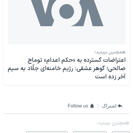
همچنین ببینید:
اعتراضات گسترده به «حکم اعدام» توماج
صالحی؛ گوهر عشقی:‌ رژیم خامنه‌ای جلّاد به سیم
آخر زده است‌
اشتراک
Follow us
همچنبن ببینید: