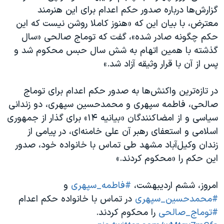
گزارش‌ها درباره صدور حکم اعدام برای این هنرمند
معترض، با بیان این که «هنوز کاملا روشن نیست که این
حکم چگونه صادر شده»، گفت که توماج صالحی «سال
گذشته با همین اتهام به شش سال حبس محکوم شد و
پس از آن با قرار وثیقه آزاد شد.»
در تازه‌ترین واکنش‌ها به صدور حکم اعدام برای توماج
صالحی، فاطمه سپهری و محمدحسین سپهری، دو زندانی
سیاسی و از امضاکنندگان «بیانیه ۱۴» برای گذار از جمهوری
اسلامی و استعفای رهبر آن علی خامنه‌ای، در پیامی از
زندان وکیل‌آباد مشهد طی تماس با خانواده خود، صدور
این حکم را «محکوم کردند.»
امروز، ششم اردیبهشت،
#فاطمه_سپهری
و
#محمدحسین_سپهری
در تماس با خانواده حکم اعدام
#توماج_صالحی
را محکوم کردند.