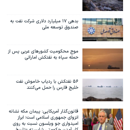
بدهی ۱۷ میلیارد دلاری شرکت نفت به
صندوق توسعه ملی
موج محکومیت کشورهای عربی پس از
حمله سپاه به نفتکش اماراتی
۵۶ نفتکش با ردیاب خاموش نفت
خلیج فارس را حمل می‌کنند
قانون‌گذار آمریکایی: پیمان مکه نشانه
انزوای جمهوری اسلامی است؛ ابراز
امیدواری جو ویلسون نسبت به روی
کار آمدن حکومتی شایسته «تاریخ