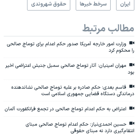
ايران
سرخط خبرها
حقوق شهروندی
مطالب مرتبط
وزارت امور خارجه آمریکا صدور حکم اعدام برای توماج صالحی
را محکوم کرد
مهران امینیان: آثار توماج صالحی سمبل جنبش اعتراضی اخیر
بود
قاسم بعدی: حکم صادره بر علیه توماج صالحی نشاندهنده
درماندگی دستگاه قضایی جمهوری اسلامی است
اعتراض به حکم اعدام توماج صالحی در تجمع فرانکفورت آلمان
حسین احمدی‌نیاز: حکم اعدام توماج صالحی مبنای
انتقام‌گیری دارد نه مبنای حقوقی