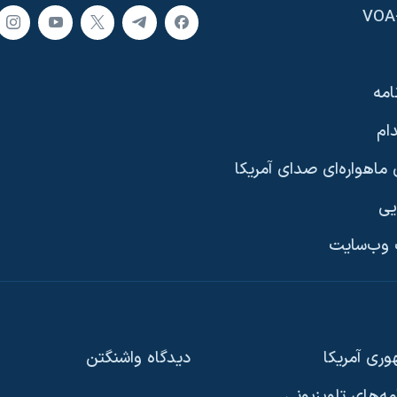
امه
ام
ماهواره‌ای صدای آمریکا
یی
وب‌سایت
ری آمریکا
دیدگاه‌ واشنگتن
امه‌های تلویزیونی