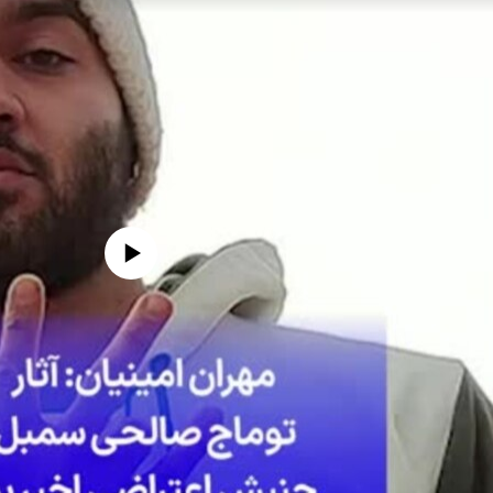
edia source currently available