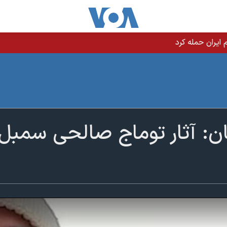
یران حمله کرد
ان: آثار توماج صالحی سمب