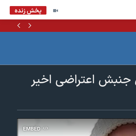
پخش زنده
قبلی
بعدی
ل جنبش اعتراضی اخیر
EMBED