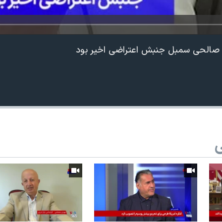
اج صالحی سمبل جنبش اعتراضی اخیر بود
ی