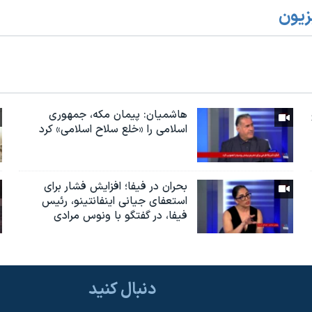
زیون
هاشمیان: پیمان مکه، جمهوری
اسلامی را «خلع سلاح اسلامی» کرد
بحران در فیفا؛ افزایش فشار برای
استعفای جیانی اینفانتینو، رئیس
فیفا، در گفتگو با ونوس مرادی
دنبال کنید