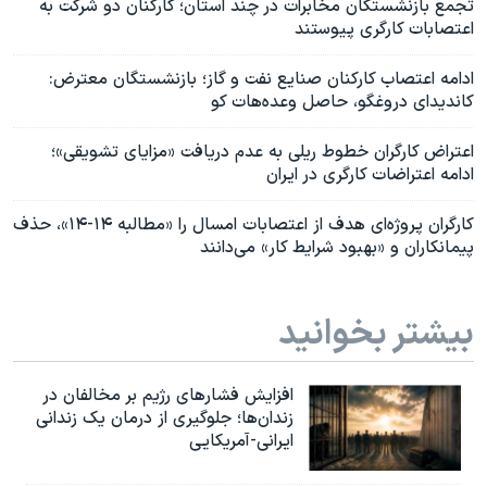
تجمع بازنشستگان مخابرات در چند استان؛ کارکنان دو شرکت به
اعتصابات کارگری پیوستند
ادامه اعتصاب کارکنان صنایع نفت و گاز؛ بازنشستگان معترض:
کاندیدای دروغگو، حاصل وعده‌هات کو
اعتراض کارگران خطوط ریلی به عدم دریافت «مزایای تشویقی»؛
ادامه اعتراضات کارگری در ایران
کارگران پروژه‌ای هدف از اعتصابات امسال را «مطالبه ۱۴-۱۴»، حذف
پیمانکاران و «بهبود شرایط کار» می‌دانند
بیشتر بخوانید
افزایش فشارهای رژیم بر مخالفان در
زندان‌ها؛ جلوگیری از درمان یک زندانی
ایرانی-آمریکایی