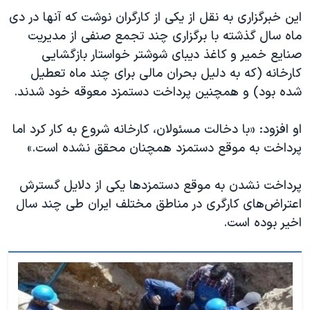
اسرائیل در جنگ
این خبرگزاری به نقل از یکی از کارگران نوشت که آنها در دی
نرگس محمدی برنده جایزه نوبل صلح
ماه سال گذشته با برگزاری چند تجمع صنفی از مدیریت
صنایع خمیر و کاغذ دیبای شوشتر خواستار بازگشایی
همایش محافظه‌کاران آمریکا «سی‌پک»
کارخانه (که به دلیل بحران مالی برای چند ماه تعطیل
صفحه‌های ویژه
شده بود) و همچنین پرداخت دستمزد معوقه خود شدند.
سفر پرزیدنت ترامپ به چین
او افزود: «با دخالت مسئولان، کارخانه شروع به کار کرد اما
پرداخت به موقع دستمزد همچنان محقق نشده است.»
پرداخت نشدن به موقع دستمزدها یکی از دلایل گسترش
اعتراض‌های کارگری در مناطق مختلف ایران طی چند سال
اخیر بوده است.