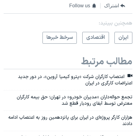
اشتراک
Follow us
همچنبن ببینید:
ايران
اقتصادی
سرخط خبرها
مطالب مرتبط
اعتصاب کارگران شرکت «پترو کیمیا آروین»، در دور جدید
اعتراضات کارگری در ایران
تجمع حواله‌داران «مدیران خودرو» در تهران؛ حق بیمه کارگران
معترض توسط آبفای رودبار قطع شد
هزاران کارگر پروژه‌ای در ایران برای پانزدهمین روز به اعتصاب ادامه
دادند