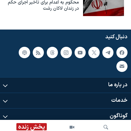
محکوم به‌ اعدام برای تاخیر اجرای حکم
در زندان لاکان رشت
دنبال کنید
در باره ما
خدمات
گوناگون
پخش زنده