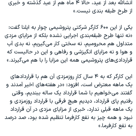
انشالله بعد از عید، حالا ۴ ماه هم از عید گذشته و خبری
از طرح طبقه بندی نیست.»
یکی از این ۶۰۰ کارگر شرکتی پتروشیمی چوار به ایلنا گفت:
«نه تنها طرح طبقه‌بندی اجرایی نشده بلکه از مزایای مزدی
متداول هم محرومیم، نه سختی کار می‌گیریم، نه بدی آب
و هوا و نه مزایای انگیزشی و رفاهی و این در حالیست که
قراردادی‌های پتروشیمی همه این مزایا را با هم می‌گیرند.»
این کارگر که به ۴ سال کارِ روزمزدی آن هم با قراردادهای
یک ماهه معترض است، افزود: «در هفته‌های اخیر آمدند و
گفتند می‌خواهیم با شما قرارداد یک ساله ببندیم، وقتی
رفتیم پای قرارداد، دیدیم هیچ فرقی با قرارداد روزمزدی و
یک ماهه‌ قبلی ندارد، خبری از مزایای مزدی در آن قرارداد
نبود و همه چیز به نفع کارفرما تنظیم شده بود، صد درصد
به نفع کارفرما.»