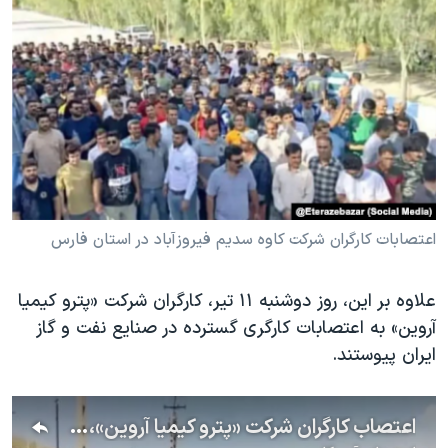
اعتصابات کارگران شرکت کاوه سدیم فیروزآباد در استان فارس
علاوه بر این، روز دوشنبه ۱۱ تیر، کارگران شرکت «پترو کیمیا
آروین» به اعتصابات کارگری گسترده در صنایع نفت و گاز
ایران پیوستند.
اعتصاب کارگران شرکت «پترو کیمیا آروین»، در دور جدید اعتراضات کارگری در ایران