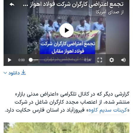
تجمع اعتراضی کارگران شرکت فولاد اهواز مقابل ساختمان مجلس در تهران
از
صدای آمریکا
No media source currently available
0:00
0:14
دانلود
گزارشی دیگر که در کانال تلگرامی «اعتراض مدنی بازار»
منتشر شده، از اعتصاب مجدد کارگران شاغل در شرکت
«
کربنات سدیم کاوه
» فیروزآباد در استان فارس حکایت دارد.