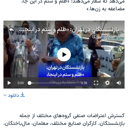
می‌دهد که شعار می‌دهند: «ظلم و ستم در این جا،
مضاعفه به زن‌ها.»
بازنشستگان در تهران: «ظلم و ستم در اینجا، مضاعفه به زن‌ها»
از
صدای آمریکا
No media source currently available
0:00
0:36
دانلود
گسترش اعتراضات صنفی گروه‌های مختلف از جمله
بازنشستگان، کارگران صنایع مختلف، معلمان، مال‌باختگان،