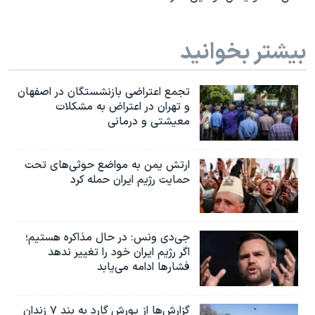
بیشتر بخوانید
تجمع اعتراضی بازنشستگان در اصفهان
و تهران در اعتراض به مشکلات
معیشتی و درمانی
ارتش یمن به مواضع حوثی‌های تحت
حمایت رژیم ایران حمله کرد
جی‌دی ونس: در حال مذاکره هستیم؛
اگر رژیم ایران خود را تغییر ندهد
فشارها ادامه می‌یابد
گزارش‌ها از یورش گارد به بند ۷ زندان