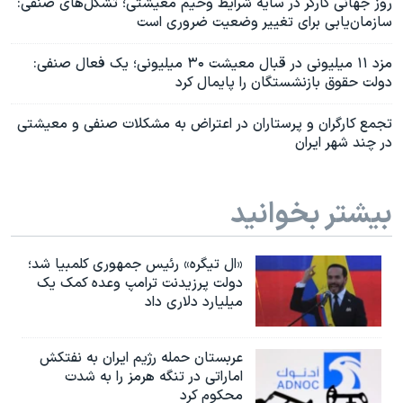
روز جهانی کارگر در سایه شرایط وخیم معیشتی؛ تشکل‌های صنفی:
سازمان‌یابی برای تغییر وضعیت ضروری است
مزد ۱۱ میلیونی در قبال معیشت ۳۰ میلیونی؛ یک فعال صنفی:
دولت حقوق بازنشستگان را پایمال کرد
تجمع کارگران و پرستاران در اعتراض به مشکلات صنفی و معیشتی
در چند شهر ایران
بیشتر بخوانید
«ال تیگره» رئیس جمهوری کلمبیا شد؛
دولت پرزیدنت ترامپ وعده کمک یک
میلیارد دلاری داد
عربستان حمله رژیم ایران به نفتکش
اماراتی در تنگه هرمز را به‌ شدت
محکوم کرد