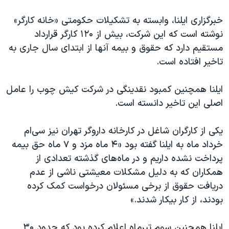
اسرائیل در جنگ
خبرگزاری ایلنا، وابسته به تشکیلات حکومتی «خانه کارگر»
نرگس محمدی برنده جایزه نوبل صلح
نوشته است که این شرکت، بیش از ۱۲۰ کارگر قرارداد
همایش محافظه‌کاران آمریکا «سی‌پک»
مستقیم دارد که حقوق و بیمه آنها از ابتدای سال جاری به
صفحه‌های ویژه
تاخیر افتاده است.
سفر پرزیدنت ترامپ به چین
ایلنا همچنین کمبود نقدینگی در شرکت کیش چوب را عامل
اصلی این تاخیر دانسته است.
یکی از کارگران شاغل در کارخانه داروگر تهران نیز سی‌ام
خرداد ماه به ایلنا گفته بود «۴ ماه مزد و ۷ ماه حق بیمه
پرداخت نشده داریم و در ماه‌های گذشته تعدادی از
همکاران که به دلیل مشکلات معیشتی ناشی از عدم
دریافت حقوق از برخی مسئولان درخواست کمک کرده
بودند، از کار بیکار شدند.»
ایلنا همچنین سوم تیرماه اعلام کرده بود که حدود ۳۰