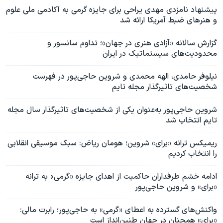
پیشنهاد نامزدی مهدی یراحی برای جایزه گرمی به آکادمی ملی علوم
و هنرهای ضبط آمریکا ارائه شد
گزارش سالانه «آزادی هنری در جهان»؛ تداوم سانسور و
محدودیت‌های سیستماتیک در ایران
نیلوفر حامدی، الهه محمدی و شروین حاجی‌پور در فهرست
شخصیت‌های تاثیرگذار مجله تایم
شروین حاجی‌پور به‌عنوان یکی از شخصیت‌های تاثیرگذار سال مجله
تایم انتخاب شد
ریمیکس ترانه «برای» شروین؛ هومان ریاض: سبک موسیقی انقلابی
را انتخاب کردیم
ادامه خشم طرفداران حاکمیت از اهدای جایزه «گرمی» به ترانه
«برای» و شروین حاجی‌پور
واکنش‌های گسترده به اعطای «گرمی» به حاجی‌پور؛ رابرت مالی:
«برای» همچنان در جهان طنین‌انداز است