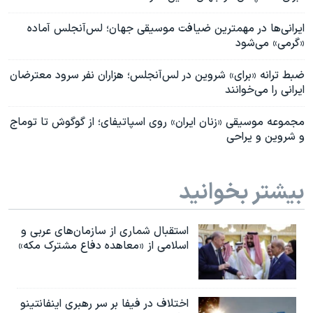
ایرانی‌ها در مهمترین ضیافت موسیقی جهان؛ لس‌آنجلس آماده
«گرمی» می‌شود
ضبط ترانه «برای» شروین در لس‌آنجلس؛ هزاران نفر سرود معترضان
ایرانی را می‌خوانند
مجموعه موسیقی «زنان ایران» روی اسپاتیفای؛ از گوگوش تا توماج
و شروین و یراحی
بیشتر بخوانید
استقبال شماری از سازمان‌های عربی و
اسلامی از «معاهده دفاع مشترک مکه»
اختلاف در فیفا بر سر رهبری اینفانتینو