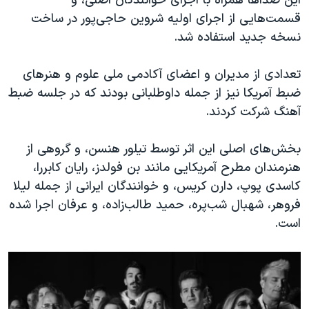
این صداها همراه با اجرای خوانندگان اصلی، و
قسمت‌هایی از اجرای اولیه شروین حاجی‌پور در ساخت
نسخه جدید استفاده شد.
تعدادی از مدیران و اعضای آکادمی ملی علوم و هنرهای
ضبط آمریکا نیز از جمله داوطلبانی بودند که در جلسه ضبط
آهنگ شرکت کردند.
بخش‌های اصلی این اثر توسط تیلور هنسن، و گروهی از
هنرمندان مطرح آمریکایی مانند بن فولدز، رایان کابررا،
کاسدی پوپ، دارن کریس، و خوانندگان ایرانی از جمله لیلا
فروهر، شهبال شب‌پره، حمید طالب‌زاده، و عرفان اجرا شده
است.