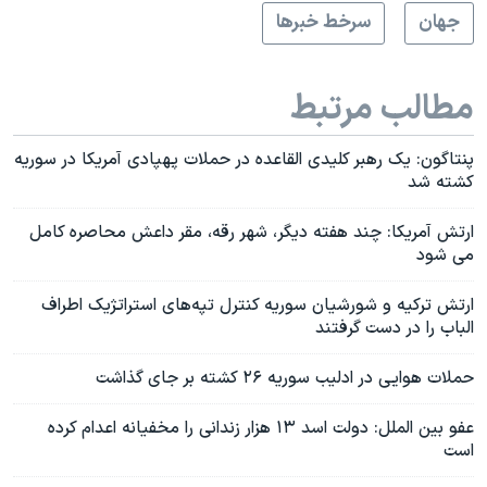
جهان
سرخط خبرها
مطالب مرتبط
پنتاگون: یک رهبر کلیدی القاعده در حملات پهپادی آمریکا در سوریه
کشته شد
ارتش آمریکا: چند هفته دیگر، شهر رقه، مقر داعش محاصره کامل
می شود
ارتش ترکیه و شورشیان سوریه کنترل تپه‌های استراتژیک اطراف
الباب را در دست گرفتند
حملات هوایی در ادلیب سوریه ۲۶ کشته بر جای گذاشت
عفو بین الملل: دولت اسد ۱۳ هزار زندانی را مخفیانه اعدام کرده
است