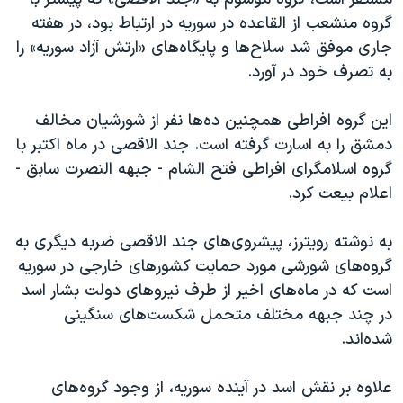
اسرائیل در جنگ
گروه منشعب از القاعده در سوریه در ارتباط بود، در هفته
نرگس محمدی برنده جایزه نوبل صلح
جاری موفق شد سلاح‌ها و پایگاه‌های «ارتش آزاد سوریه» را
همایش محافظه‌کاران آمریکا «سی‌پک»
به تصرف خود در آورد.
صفحه‌های ویژه
این گروه افراطی همچنین ده‌ها نفر از شورشیان مخالف
سفر پرزیدنت ترامپ به چین
دمشق را به اسارت گرفته است. جند الاقصی در ماه اکتبر با
گروه اسلامگرای افراطی فتح الشام - جبهه النصرت سابق -
اعلام بیعت کرد.
به نوشته رویترز، پیشروی‌های جند الاقصی ضربه دیگری به
گروه‌های شورشی مورد حمایت کشورهای خارجی در سوریه
است که در ماه‌های اخیر از طرف نیروهای دولت بشار اسد
در چند جبهه مختلف متحمل شکست‌های سنگینی
شده‌اند.
علاوه بر نقش اسد در آینده سوریه، از وجود گروه‌های