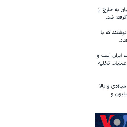
ن به خارج از
گرفته شد.
وشتند که با
اد.
ت ایران است و
عملیات تخلیه
 اساس برآورد سازمان ملل متحد، از آغاز اعتراضات ضدحکومتی در سال ۲۰۱۱ میلادی و بالا
در سوریه، تا کنون حدود ۴۰۰ هزار نفر کشته و بیش از ۴ میلیون و