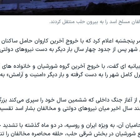
فان مسلح اسد را به بیرون حلب منتقل کردند.
 پنجشنبه اعلام کرد که با خروج آخرین کاروان حامل ساکنان
 شهر پس از جدود چهار سال بار دیگر به دست نیروهای دولتی ا
یانیه ای گفت، با خروج آخرین گروه شورشیان و خانواده های آ
 کامل شهر را به دست گرفته و بار دیگر «امنیت و آرامش» به
از آغاز جنگ داخلی که ششمین سال خود را سپری می‌کند بزرگ
چند سال اخیر میان نیروهای دولتی و مخالفان بشار اسد تقسیم
میان آن، به ویژه ایران و روسیه، در دو ماه گذشته با تشدید
ع شورشیان در بخش شرقی حلب، حلقه محاصره مخالفان را تنگ‌