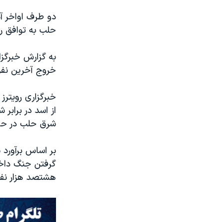
دو طرف اواخر آ
حلب به توافق رس
به گزارش خبرگزا
خروج آخرین نفر
خبرگزاری رویترز
از اسد در برابر
شرق حلب در حال
هشتصد هزار نفر 