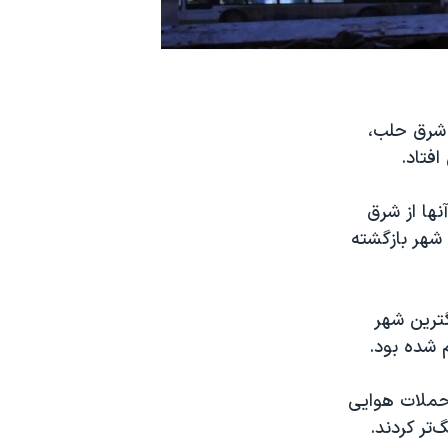
 شرق حلب،
فتاد.
نها از شرق
 شهر بازگشته
ترین شهر
 شده بود.
 حملات هوایی
تر کردند.