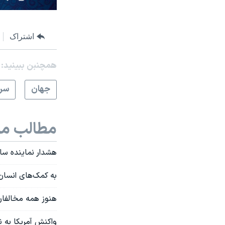
اشتراک
همچنبن ببینید:
جهان
سرخ
مطالب مر
هشدار نماینده ساز
به کمک‌های انسان
هنوز همه مخالفان
واکنش آمریکا به 