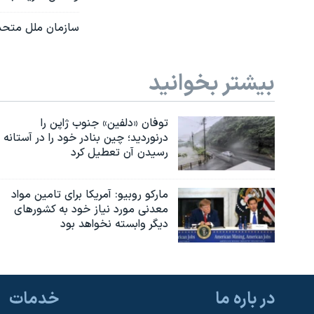
سازمان ملل متحد 
بیشتر بخوانید
توفان «دلفین» جنوب ژاپن را
درنوردید؛ چین بنادر خود را در آستانه
رسیدن آن تعطیل کرد
مارکو روبیو: آمریکا برای تامین مواد
معدنی مورد نیاز خود به کشورهای
دیگر وابسته نخواهد بود
در باره ما
خدمات