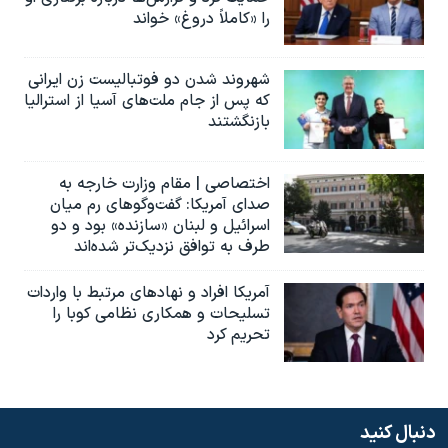
را «کاملاً دروغ» خواند
شهروند شدن دو فوتبالیست زن ایرانی
که پس از جام ملت‌های آسیا از استرالیا
بازنگشتند
اختصاصی | مقام وزارت خارجه به
صدای آمریکا: گفت‌وگوهای رم میان
اسرائیل و لبنان «سازنده» بود و دو
طرف به توافق نزدیک‌تر شده‌اند
آمریکا افراد و نهادهای مرتبط با واردات
تسلیحات و همکاری نظامی کوبا را
تحریم کرد
دنبال کنید