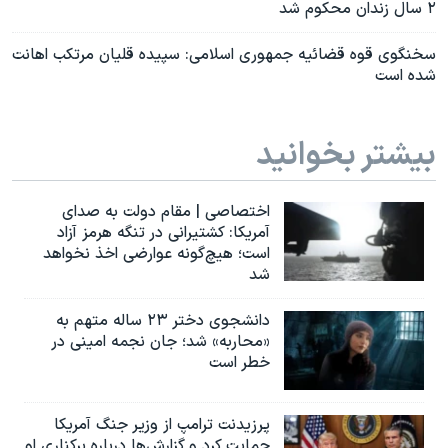
۲ سال زندان محکوم شد
سخنگوی قوه قضائیه جمهوری اسلامی: سپیده قلیان مرتکب اهانت
شده است
بیشتر بخوانید
اختصاصی | مقام دولت به صدای
آمریکا: کشتیرانی در تنگه هرمز آزاد
است؛ هیچ‌گونه عوارضی اخذ نخواهد
شد
دانشجوی دختر ۲۳ ساله متهم به
«محاربه» شد؛ جان نجمه امینی در
خطر است
پرزیدنت ترامپ از وزیر جنگ آمریکا
حمایت کرد و گزارش‌ها درباره برکناری او