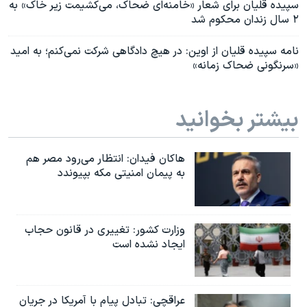
سپیده قلیان برای شعار «خامنه‌ای ضحاک، می‌کشیمت زیر خاک» به
۲ سال زندان محکوم شد
نامه سپیده قلیان از اوین: در هیچ دادگاهی شرکت نمی‌کنم؛ به امید
«سرنگونی ضحاک زمانه»
بیشتر بخوانید
هاکان فیدان: انتظار می‌رود مصر هم
به پیمان امنیتی مکه بپیوندد
وزارت کشور: تغییری در قانون حجاب
ایجاد نشده است
عراقچی: تبادل پیام با آمریکا در جریان