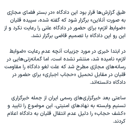
اسرائیل در جنگ
طبق گزارش‌ها قرار بود این دادگاه «در بستر فضای مجازی
نرگس محمدی برنده جایزه نوبل صلح
به صورت آنلاین» برگزار شود که گفته شده، سپیده قلیان
همایش محافظه‌کاران آمریکا «سی‌پک»
«ضوابط لازم» برای حضور در دادگاه علنی را رعایت نکرد و از
صفحه‌های ویژه
این رو این دادگاه با تصمیم قاضی برگزار نشد.
سفر پرزیدنت ترامپ به چین
در ابتدا خبری در مورد جزییات آنچه عدم رعایت «ضوابط
لازم» نامیده شد، منتشر نشده است، اما گمانه‌زنی‌هایی در
رسانه‌های مجازی مطرح شد که علت لغو دادگاه را مقاومت
قلیان در مقابل تحمیل «حجاب اجباری» برای حضور در
دادگاه دانسته‌اند.
ساعتی بعد خبرگزاری‌های رسمی ایران از جمله خبرگزاری
تسنیم وابسته به نهادهای امنیتی، این موضوع را تایید و
«کشف حجاب» را دلیل عدم انتقال قلیان به دادگاه اعلام
کردند.