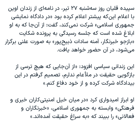
سپیده قلیان روز سه‌شنبه ۲۷ تیر، در نامه‌ای از زندان اوین
با اعلام این‌که پیشتر اعلام کرده بود «در دادگاه نمایشی
جمهوری اسلامی» شرکت نمی‌کند، گفت: از آن‌جا که به او
ابلاغ شده است که جلسه رسیدگی به پرونده شکایت
«بازجو خبرنگار، آمنه سادات ذبیح‌پور» به صورت علنی برگزار
می‌شود، در آن حضور خواهد یافت.
این زندانی سیاسی افزود: «از آن‌جایی که هیچ ترسی از
بازگویی حقیقت در ملأعام ندارم، تصمیم گرفتم در این
بیدادگاه شرکت کرده و از خود دفاع کنم.»
او ابراز امیدواری کرد «در میان خیل امنیتی‌کاران خبری و
فرهنگی» وابسته به جمهوری اسلامی، «خبرنگاران و
فعالانی» را ببیند که «به سراغ حقیقت آمده‌اند.»