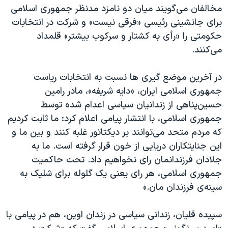
مخالفان می‌گویند میان دو نامزد مدنظر جمهوری اسلامی
برای جانشینی رئیسی «فرقی نیست» و شرکت در انتخابات
حکومتی را «رأی به کشتار و سرکوب بیشتر» قلمداد
می‌کنند.
در آخرین موضع گیری ها نسبت به انتخابات ریاست
جمهوری اسلامی ایران، «دايه شریفه»، مادر رامین
حسین‌پناهی از زندانیان سیاسی اعدام شده‌ توسط
جمهوری اسلامی، با انتشار پیامی اعلام کرد: ما ثابت کردیم
کە مردم متحد می‌توانند بر دیکتاتور غلبه کنند و بین ما و
این جنایتکاران دریایی از خون قرار گرفتە است. ما به
جلادان فرزندانمان رای نخواهیم داد. تحت حاکمیت
جمهوری اسلامی، هر رای یعنی یک گلوله برای شلیک به
سینەی فرزندان مان.»
سپیده قلیان، زندانی سیاسی در زندان اوین، هم در پیامی با