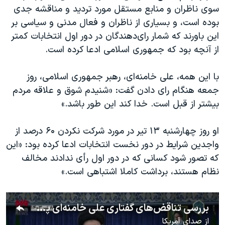
سوی ناظران و منابع مستقل مورد تردید و مناقشه جدی
بوده است، و بسیاری از ناظران و فعال مدنی و سیاسی بر
این باورند که شمار رای‌دهندگان در دور اول انتخابات کمتر
از آنچه بود که جمهوری اسلامی ادعا کرده است.
با این همه، علی خامنه‌ای، رهبر جمهوری اسلامی، روز
جمعه هنگام رای دادن گفت: «شنیدم شوق و علاقه مردم
بیشتر از قبل است. خدا کند این طور باشد.»
او روز چهارشنبه ۱۳ تیر در مورد شرکت نکردن ۶۰ درصد از
واجدین شرایط در دور نخست انتخابات ادعا کرده بود: «این
که تصور شود کسانی که در دور اول رأی ندادند مخالف
نظام هستند، برداشت کاملا اشتباهی است.»
بررسی تناقض‌های گفتاری علی خامنه‌ای پیش و از پس از برگزاری انتخابات حکومتی
از
صدای آمریکا