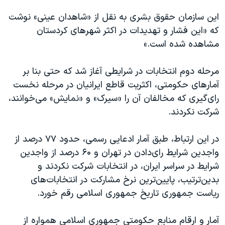
این سازمان حقوق بشری به نقل از «شاهدان عینی» نوشت
که «این فشار و تهدیدات در اکثر شهرهای کردستان
مشاهده شده است.»
مرحله دوم انتخابات در شرایطی آغاز شد که حتی بنا بر
آمارهای حکومتی، اکثریت قاطع ایرانیان در مرحله نخست
رای‌گیری که مخالفان آن را «سیرک» و «نمایش» می‌خوانند،
شرکت نکردند.
در این ارتباط، طبق آمار ادعایی رسمی، حدود ٧٧ درصد از
واجدین شرایط رای‌دادن در تهران و ۶۰ درصد از واجدین
شرایط در سراسر ایران، در انتخابات شرکت نکردند و
بدین‌ترتیب، پایین‌ترین نرخ مشارکت در انتخابات‌های
ریاست جمهوری تاریخ جمهوری اسلامی رقم خورد.
آمار و ارقام منابع حکومتی جمهوری اسلامی همواره از