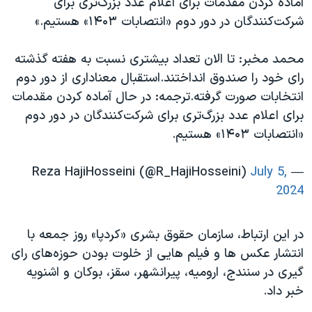
آماده کردن مقدمات برای اعلام عدد بزرگ‌تری برای
شرکت‌کنندگان در دور دوم «انتصابات ۱۴۰۳» هستیم.»
محمد مخبر: تا الان تعداد بیشتری نسبت به هفته گذشته
رای خود را صندوق انداختند.استقبال معناداری از دور دوم
انتخابات صورت گرفته.ترجمه: در حال آماده کردن مقدمات
برای اعلام عدد بزرگ‌تری برای شرکت‌کنندگان در دور دوم
«انتصابات ۱۴۰۳» هستیم.
July 5,
— Reza HajiHosseini (@R_HajiHosseini)
2024
در این ارتباط، سازمان حقوق بشری «کردپا» روز جمعه با
انتشار عکس ها و فیلم هایی از خلوت بودن حوزه‌های رای
گیری در سنندج، ارومیه، پیرانشهر، سقز، بوکان و اشنویه
خبر داد.