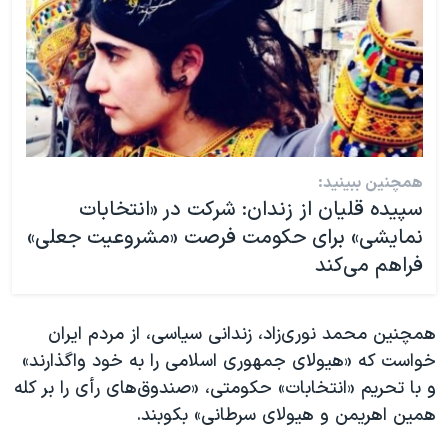
همچنین ببینید:
سپیده قلیان از زندان: شرکت در «انتخابات
نمایشی» برای حکومت فرصت «مشروعیت جعلی»
فراهم می‌کند
همچنین محمد نوری‌زاد، زندانی سیاسی، از مردم ایران
خواست که «هیولای جمهوری اسلامی را به خود واگذارند»
و با تحریم «انتخابات» حکومتی، «صندوق‌های رأی را بر کله
همین اهریمن و هیولای سرطانی» بکوبند.