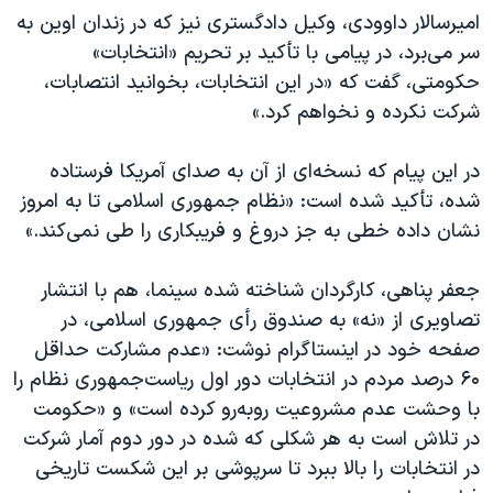
امیرسالار داوودی، وکیل دادگستری نیز که در زندان اوین به
سر می‌برد، در پیامی با تأکید بر تحریم «انتخابات»‌
حکومتی، گفت که «در این انتخابات، بخوانید انتصابات،
شرکت نکرده و نخواهم کرد.»
در این پیام که نسخه‌ای از آن به صدای آمریکا فرستاده
شده، تأکید شده است: «نظام جمهوری اسلامی تا به امروز
نشان داده خطی به جز دروغ و فریبکاری را طی نمی‌کند.»
جعفر پناهی، کارگردان شناخته شده سینما، هم با انتشار
تصاویری از «نه» به صندوق رأی جمهوری اسلامی، در
صفحه خود در اینستاگرام نوشت: «عدم مشارکت حداقل
۶۰ درصد مردم در انتخابات دور اول ریاست‌جمهوری نظام را
با وحشت عدم مشروعیت روبه‌رو کرده است» و «حکومت
در تلاش است به هر شکلی که شده در دور دوم آمار شرکت
در انتخابات را بالا ببرد تا سرپوشی بر این شکست تاریخی