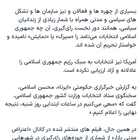
اسرائیل در جنگ
بسیاری از چهره ها و فعالان و نیز سازمان ها و تشکل
نرگس محمدی برنده جایزه نوبل صلح
های سیاسی و مدنی همراه با شمار زیادی از زندانیان
همایش محافظه‌کاران آمریکا «سی‌پک»
سیاسی، همانند دور نخست رای‌گیری، آن چه جمهوری
صفحه‌های ویژه
اسلامی انتخابات می‌نامد را «سیرک» یا «نمایش» نامیده و
خواستار تحریم آن شده اند.
سفر پرزیدنت ترامپ به چین
آمریکا نیز انتخابات به سبک رژیم جمهوری اسلامی را
عادلانه و آزاد ارزیابی نکرده است.
به گزارش خبرگزاری حکومتی «ایرنا»، محسن اسلامی،
سخنگوی ستاد انتخابات وزارت کشور جمهوری اسلامی،
گفت که «سعی می‌کنیم در ساعات ابتدایی روز شنبه، نتیجه
نهایی را اعلام کنیم.»
در همین حال، فیلم های منتشر شده در کانال «اعتراض
مدنی بازار» از شماری از حوزه‌های رای‌گیری در شهرهایی