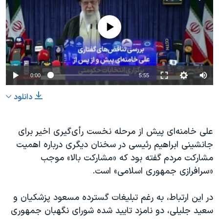
No media source currently available
0:00
5:55
دانلود
علی خامنه‌ای پیش از مرحله نخست رأی‌گیری اخیر برای
جانشینی ابراهیم رئیسی در سخنان دیگری درباره اهمیت
مشارکت مردم گفته بود که «مشارکت بالا» موجب
«سرافرازی جمهوری اسلامی» است.
در این ارتباط، به رغم تبلیغات گسترده مسعود پزشکیان و
سعید جلیلی، دو نامزد تایید شده شورای نگهبان جمهوری