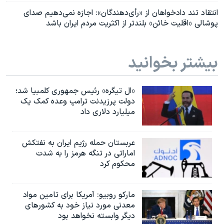
انتقاد تند دادخواهان از «رأی‌دهندگان»: اجازه نمی‌دهیم صدای
پوشالی «اقلیت خائن» بلندتر از اکثریت مردم ایران باشد
بیشتر بخوانید
«ال تیگره» رئیس جمهوری کلمبیا شد؛
دولت پرزیدنت ترامپ وعده کمک یک
میلیارد دلاری داد
عربستان حمله رژیم ایران به نفتکش
اماراتی در تنگه هرمز را به‌ شدت
محکوم کرد
مارکو روبیو: آمریکا برای تامین مواد
معدنی مورد نیاز خود به کشورهای
دیگر وابسته نخواهد بود