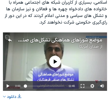
اسلامی، بسیاری از کاربران شبکه های اجتماعی همراه با
خانواده های دادخواه چهره ها و فعالان و نیز سازمان ها
و تشکل های سیاسی و مدنی اعلام کردند که در این دور از
رای‌گیری حکومتی شرکت نخواهند کرد.
موضع شوراهای هماهنگی تشکل‌های صنفی فرهنگیان نسبت به انتخابات حکومتی
از
صدای آمریکا
No media source currently available
0:00
11:46
دانلود