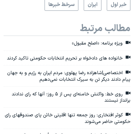
خبر اول
ايران
سرخط خبرها
مطالب مرتبط
ویژه برنامه: «اصلح مقبول»
خانواده های دادخواه بر تحریم انتخابات حکومتی تاکید کردند
اختصاصی|شاهزاده رضا پهلوی: مردم ایران به رژیم و به جهان
پیام دادند دیگر تن به سیرک انتخابات نمی‌دهیم
روی خط: واکنش خامنه‌ای پس از ۵ روز؛ آنها که رای ندادند
برانداز نیستند
کوثر افتخاری: روز جمعه تنها اقلیتی خائن پای صندوقهای رای
حکومتی حاضر می‌شوند