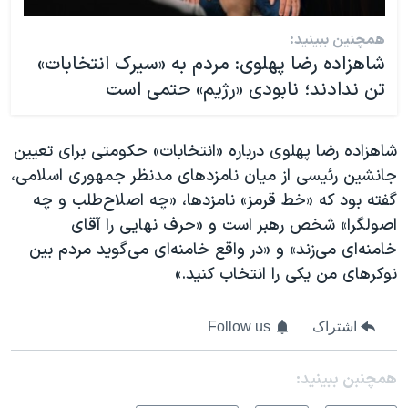
همچنین ببینید:
شاهزاده رضا پهلوی: مردم به «سیرک انتخابات»
تن ندادند؛ نابودی «رژیم» حتمی است
شاهزاده رضا پهلوی درباره «انتخابات» حکومتی برای تعیین
جانشین رئیسی از میان نامزدهای مدنظر جمهوری اسلامی،
گفته بود که «خط قرمز» نامزدها، «چه اصلاح‌طلب و چه
اصولگرا» شخص رهبر است و «حرف نهایی را آقای
خامنه‌ای می‌زند» و «در واقع خامنه‌ای می‌گوید مردم بین
نوکرهای من یکی را انتخاب کنید.»
اشتراک
Follow us
همچنبن ببینید: