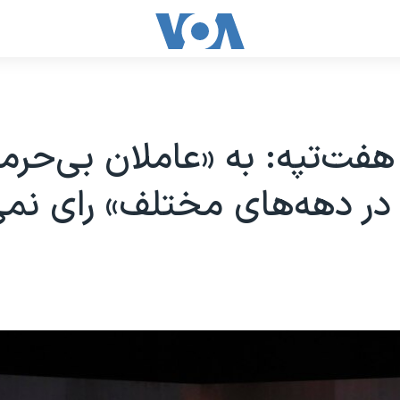
 هفت‌تپه: به «عاملان بی‌حرم
ر دهه‌های مختلف» رای نمی