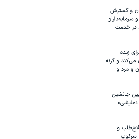
ران و گسترش
 سرمایه‌داران
د در خدمت
ای زنده
می‌کند و گرنه
ن و مرد و
عیین جانشین
 نمایشی»
اح‌طلب و
و سرکوب