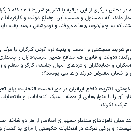
 در بخش دیگری از این بیانیه با تشریح شرایط ناعادلانه کارگ
شدار دادند که «مسئول و مسبب این اوضاع دولت و کارفرمایان و
ند که به چهاردرصدی‌ها معروفند و نودوشش درصد بقیه بای
علام شرایط معیشتی و «دست و پنجه نرم کردن کارگران با مرگ بر
‌کند: «دولت و قانون هم منافع همین سرمایه‌داران را پاسداری 
اسگران و جنایتکاران و دزدهای اموال جامعه، کارگر و معلم و ز
و انسان معترض در زندان‌ها می پوسند؟»
حکومتی، اکثریت قاطع ایرانیان در دور نخست انتخابات برای ت
ن آن را با عنوان‌هایی از جمله «سیرک انتخابات» و «انتصابات
 شرکت نکردند.
ند میان نامزدهای مدنظر جمهوری اسلامی از هر دو شاخه اصل
نیست» و برخی شرکت در انتخابات حکومتی را «رأی به کشتار 