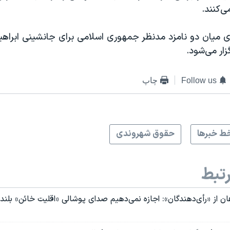
ی‌کنند.
ی میان دو نامزد مدنظر جمهوری اسلامی برای جانشینی ابراهی
Follow us
چاپ
ط خبرها
حقوق شهروندی
تبط
هان از «رأی‌دهندگان»: اجازه نمی‌دهیم صدای پوشالی «اقلیت خائن» بلندت