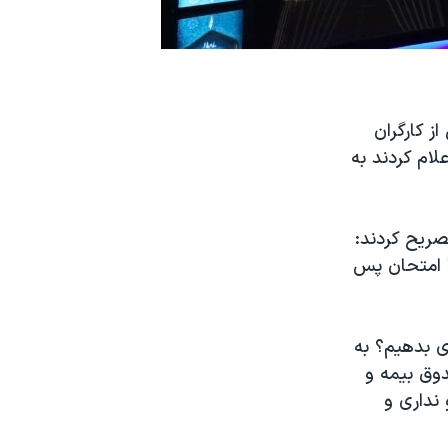
ز کارگران
لام کردند به
صریح کردند:
ا امتحان پس
ای بدهیم؟ به
دوق بیمه و
نداری و