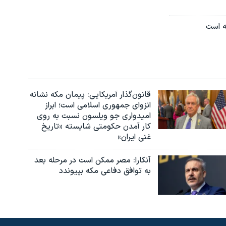
ه است
قانون‌گذار آمریکایی: پیمان مکه نشانه
انزوای جمهوری اسلامی است؛ ابراز
امیدواری جو ویلسون نسبت به روی
کار آمدن حکومتی شایسته «تاریخ
غنی ایران»
آنکارا: مصر ممکن است در مرحله بعد
به توافق دفاعی مکه بپیوندد