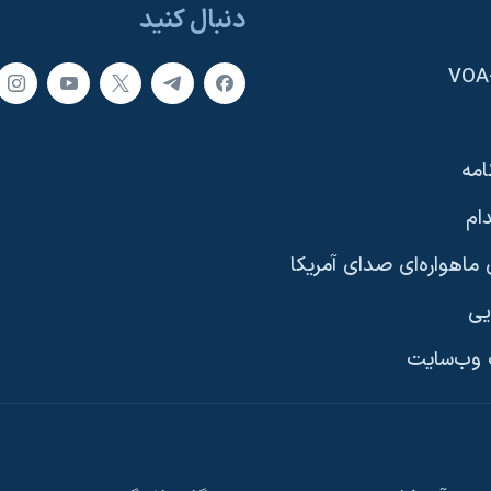
دنبال کنید
امه
ام
ماهواره‌ای صدای آمریکا
یی
وب‌سایت