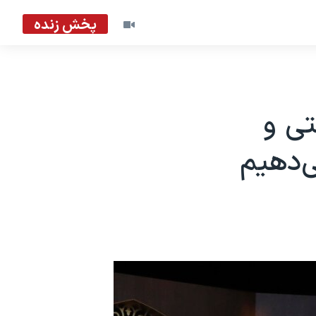
پخش زنده
تی و
‌دهیم