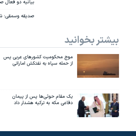
بیانیه دو فعال ص
صدیقه وسمقی: شرک
بیشتر بخوانید
موج محکومیت کشورهای عربی پس
از حمله سپاه به نفتکش اماراتی
یک مقام حوثی‌ها پس از پیمان
دفاعی مکه به ترکیه هشدار داد