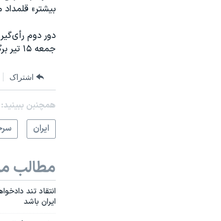
بیشتر» قلمداد م
دور دوم رأی‌گیر
جمعه ۱۵ تیر برگزار می‌شود.
اشتراک
همچنبن ببینید:
ايران
سرخ
مطالب مر
انتقاد تند دادخوا
ایران باشد