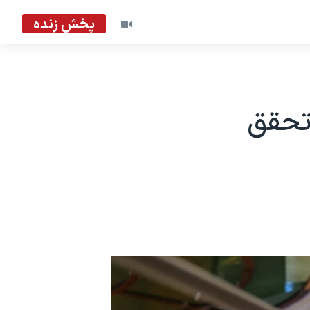
پخش زنده
تحقق