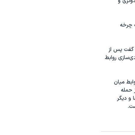
دونزی و
ف چرخه
ین نتانیاهو، نخست‌وزیر اسرائیل، روز دوشنبه ۶ آبان گفت پس از
ی‌سازی روابط
ابط میان
 حمله
‌ها و دیگر
ست.