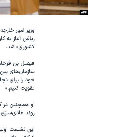
نرگس محمدی برنده جایزه نوبل صلح
همایش محافظه‌کاران آمریکا «سی‌پک»
صفحه‌های ویژه
ریاض آغاز به ک
سفر پرزیدنت ترامپ به چین
کشوری» شد.
سازمان‌های بین‌
خود را برای نجا
تقویت کنیم.»
او همچنین در گف
روند عادی‌سازی
این نشست اولی