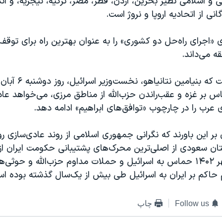
 و اسلامی نظیر بحرین، اردن، قطر، مصر، ترکیه، نیجریه، و ان
نی از اتحادیه اروپا و نروژ است.
«اجرای راه‌حل دو کشوری» را به عنوان بهترین راه برای توق
 می‌داند.
این در حالی است که بنیام
س بر غزه و عقب‌راندن حزب‌الله از مناطق مرزی، می‌خواهد عاد
 عرب را در چارچوب «توافق‌های ابراهیم» ادامه دهد.
بر این باورند که نگرانی جمهوری اسلامی از روند عادی‌سازی رو
تان سعودی از اصلی‌ترین محرک‌های پشتیبانی حکومت ایران از
تروریستی ‍۱۵ مهر ۱۴۰۲ حماس به اسرائیل و حملات مداوم حزب‌الله و حوثی
 حاکم بر ایران به اسرائیل طی بیش از یک‌سال گذشته بوده ا
Follow us
چاپ