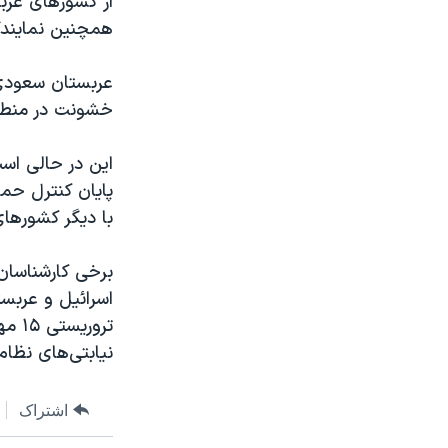
از کشورهای عربی
همچنین نمایندگا
عربستان سعودی 
خشونت در منطقه
پایان کنترل حما
با دیگر کشورهای
برخی کارشناسان 
اسرائیل و عربس
نیابتی‌های نظام
اشتراک