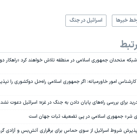
ط خبرها
اسرائیل در جنگ
تبط
شبکه متحدان جمهوری اسلامی در منطقه تلاش خواهند کرد «راهکار 
ارشناس امور خاورمیانه: اگر جمهوری اسلامی راه‌حل دوکشوری را نپذیر
ید برای بررسی راه‌های پایان دادن به جنگ در غزه؛ اسرائیل دعوت نشده
وری شر» جمهوری اسلامی در پی تضعیف ثبات جهان است
پذیرش شروط اسرائیل از سوی حماس برای برقراری آتش‌بس و آزادی گرو