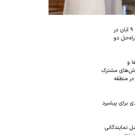
وزیر امور خارجه عربستان سعودی در نشست «ائتلاف جهانی» که روز چهارشنبه ۹ آبان در
اه‌حل دو
د کشورها و
تلاش‌های مشترک
در منطقه
ی برای پیشبرد
 نمایندگانی