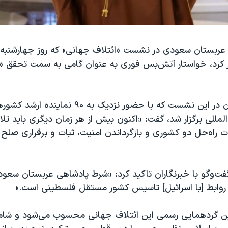
ار کرد، خواستار آتش‌بس فوری به عنوان گامی به سمت تحقق «ر
فیصل بن فرحان در این نشست که با حضور نزدیک به ۹۰ نماینده ارش
المللی برگزار شد، گفت: «اکنون بیش از هر زمان دیگری باید 
ت راه‌حل دو کشوری و بازگرداندن امنیت، ثبات و برقراری صلح 
ت‌و‌گو با خبرنگاران تاکید کرد: «شرط پادشاهی عربستان سعود
 روابط [با اسرائیل] تاسیس کشور مستقل فلسطینی است.»
ن گردهمایی رسمی این ائتلاف جهانی محسوب می‌شود و شامل