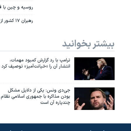
روسیه و چین با ق
رهبران ١٧ کشور از طرح بایدن برای برقراری آتش‌بس در غزه حمایت کردند
بیشتر بخوانید
ترامپ با رد گزارش کمبود مهمات،
انتشار آن را «خیانت‌آمیز» توصیف کرد
جی‌دی ونس: یکی از دلایل مشکل
بودن مذاکره با جمهوری اسلامی نظام
چندپاره آن است