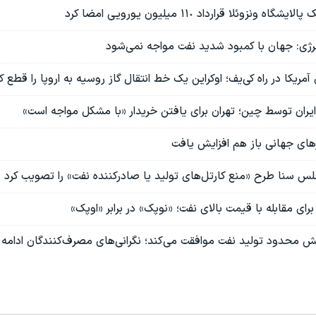
 ونزوئلا قرارداد ١١٠ میلیون یورویی امضا کرد
انرژی: جهان با کمبود شدید نفت مواجه نمی‌شود
ران توسط چین؛ تهران برای یافتن خریدار «با مشکل مواجه است»
رهای جهانی باز هم افزایش یافت
 سنا طرح «منع کارتل‌های تولید یا صادرکننده نفت» را تصویب کرد
رای مقابله با قیمت بالای نفت؛ «نوپک» در برابر «اوپک»
یش محدود تولید نفت موافقت ‌می‌کند؛ نگرانی‌های مصرف‌کنندگان ادامه د