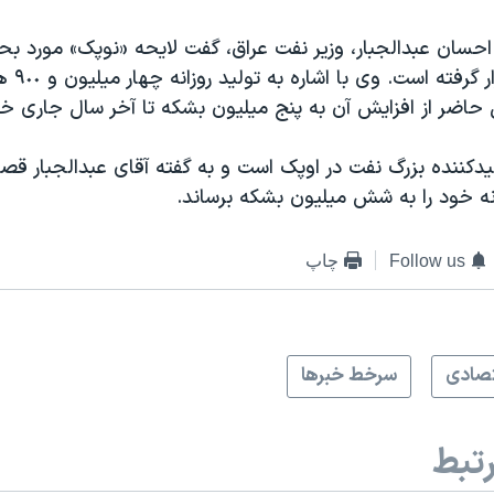
 احسان عبدالجبار، وزیر نفت عراق، گفت لایحه «نوپک» مورد ب
اعضای اوپک ق
اضر از افزایش آن به پنج میلیون بشکه تا آخر سال جاری خبر
دکننده بزرگ نفت در اوپک است و به گفته آقای عبدالجبار قصد
Follow us
چاپ
صادی
سرخط خبرها
تبط