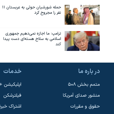
حمله شورشیان حوثی به عربستان ۱۱
نفر را مجروح کرد
ترامپ: ما اجازه نمی‌دهیم جمهوری
اسلامی به سلاح هسته‌ای دست پیدا
کند
در باره ما
خدمات
متمم بخش ۵۰۸
اپلیکیشن +VOA
منشور صدای آمریکا
فیلترشکن
حقوق و مقررات
اشتراک خبرن