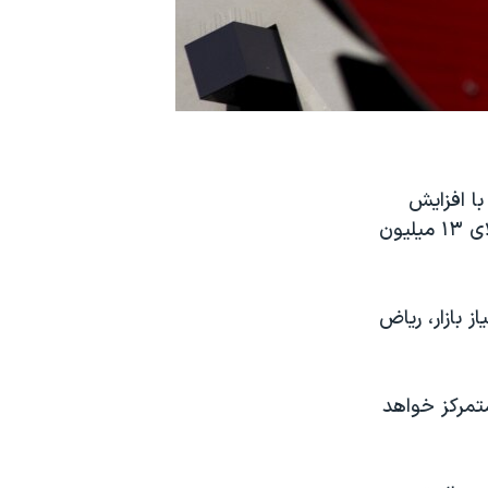
یر انرژی عربستان سعودی روز دوشنبه گفت کشورش قصد دارد تا سال ۲۰۲٧ با افزایش
تولید نفت به میزان یک میلیون بشکه در روز ظرفیت تولید روزانه خود را به بالای ١٣ میلیون
 بازار، ریاض
متمرکز خواهد