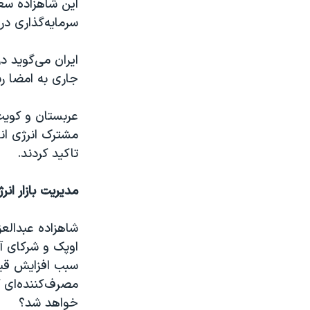
این شاهزاده سع
سرمایه‌گذاری در
ایران می‌گوید د
جاری به امضا رس
عربستان و کویت 
مشترک انرژی ان
تاکید کردند.
مدیریت بازار انر
شاهزاده عبدالعز
اوپک و شرکای آ
سبب افزایش قیم
مصرف‌کننده‌ای ک
خواهد شد؟