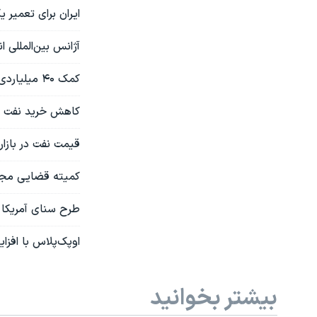
ایران برای تعمیر یک پالایشگاه
آژانس بین‌المللی 
کمک ۴۰ میلیاردی آمریکا در راه کی‌یف؛ اوکراین یک خط انتقال گاز روسیه به اروپا را قطع کرد
کاهش خرید نفت ای
قیمت نفت در بازا
کمیته قضایی مجلس
طرح سنای آمریکا ب
اوپک‌پلاس با افزا
بیشتر بخوانید