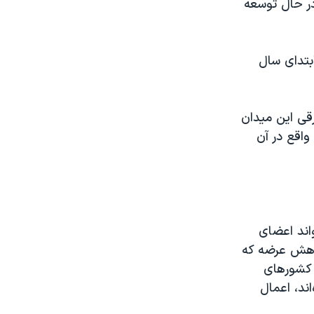
در حال توسعه
بتدای سال
رقی این میدان
واقع در آن
واند اعضای
کاهش عرضه که
 کشورهای
اند، اعمال