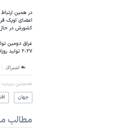
در همین ارتباط
کشورش در حال ح
عراق دومین تولی
٢٠٢٧ تولید روزانه خود را به شش میلیون بشکه برساند.
اشتراک
همچنبن ببینید:
جهان
اقت
مطالب مر