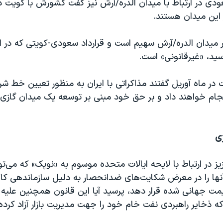
ودی در ارتباط با میدان الدره/آرش نیز گفت کشورش با کویت 
 این میدان هستند.
ر میدان الدره/آرش سهیم است و قرارداد سعودی-کویتی که در ا
ید، «غیرقانونی» است.
در ماه آوریل گفتند مذاکراتی با ایران به منظور تعیین خط ش
جام خواهند داد و بر حق خود مبنی بر توسعه یک میدان گازی 
ژی
یز در ارتباط با لایحه ایالات متحده موسوم به «نوپک» که می‌ت
نها را در معرض شکایت‌های ضدانحصار به دلیل سازماندهی 
ت جهانی شده قرار دهد، پرسید آیا این قانون همچنین علیه
ه ذخایر راهبردی نفت خام خود را جهت مدیریت بازار آزاد کرده‌