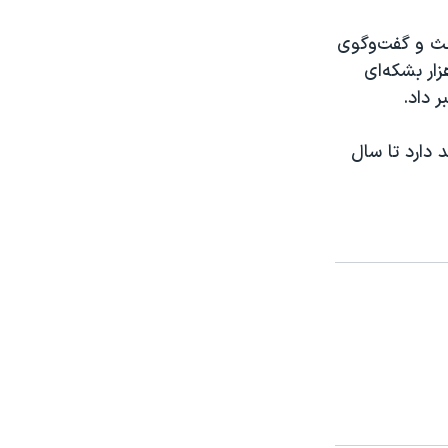
حث و گفت‌وگوی
رار گرفته است. وی با اشاره به تولید روزانه چهار میلیون و ٩٠٠ هزار بشکه‌ای
 داد.
 دارد تا سال