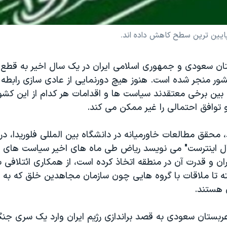
 پایین ترین سطح کاهش داده اند.
ن سعودی و جمهوری اسلامی ایران در یک سال اخیر به قطع ر
شور منجر شده است. هنوز هیچ دورنمایی از عادی سازی رابطه
 بین برخی معتقدند سیاست ها و اقدامات هر کدام از این کشو
 توافق احتمالی را غیر ممکن می کند.
 محقق مطالعات خاورمیانه در دانشگاه بین المللی فلوریدا، در 
ال اینترست" می نویسد ریاض طی ماه های اخیر سیاست های 
ایران و قدرت آن در منطقه اتخاذ کرده است، از همکاری ائتلافی ب
 تا ملاقات با گروه هایی چون سازمان مجاهدین خلق که به دن
ن هستند.
عربستان سعودی به قصد براندازی رژیم ایران وارد یک سری جن