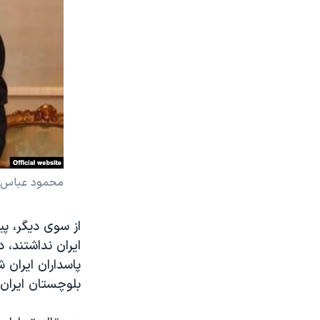
محمود عباس ر
ایران نداشتند، 
پاسداران ایران 
بلوچستان ایران،