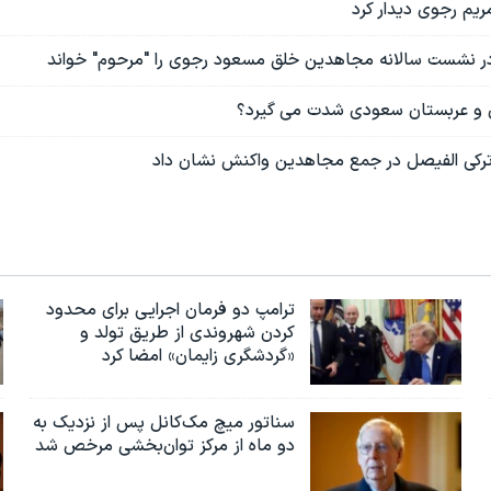
یم رجوی دیدار کرد
ر نشست سالانه مجاهدین خلق مسعود رجوی را "مرحوم" خواند
ن و عربستان سعودی شدت می گیرد؟
 ترکی الفیصل در جمع مجاهدین واکنش نشان داد
ترامپ دو فرمان اجرایی برای محدود
کردن شهروندی از طریق تولد و
«گردشگری زایمان» امضا کرد
سناتور میچ مک‌کانل پس از نزدیک به
دو ماه از مرکز توان‌بخشی مرخص شد