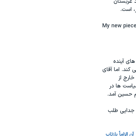
د عربستان
، است.
My new piece
های آینده
 کند. اما آقای
خارج از
یاست ها در
 حسین آمد.
ن جدایی طلب
الزاماً بازتاب