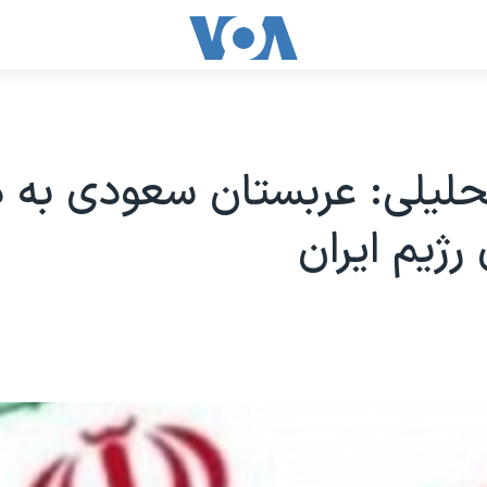
حلیلی: عربستان سعودی به د
 رژیم ایران