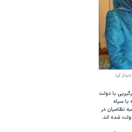
دار کرد
ت کردهای ایران نیز که ۲۰ سال بود درگیریی با دولت
 با سپاه
به نظامیان در
دولت شده اند.