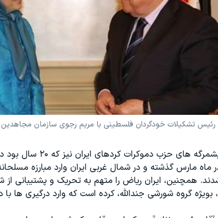
ئیس تشکیلات خودگردان فلسطینی با مریم رجوی سازمان مجاهدین دی
از سوی دیگر، پیشمرگه های حزب دموکرا
در ماه مارس گذشته و در شمال غربی ایران وارد مبارزه مسلحانه
شدند. همچنین، ایران ریاض را متهم به تحریک و پشتیبانی از ش
 بویژه گروه شورشی جندالله، کرده است که وارد درگیری ها با 