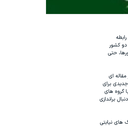
ابطه
 دو کشور
رها، حتی
مقاله ای
جدیدی برای
ا گروه های
بال براندازی
گ های نیابتی