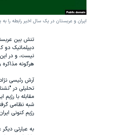
نرگس محمدی برنده جایزه نوبل صلح
همایش محافظه‌کاران آمریکا «سی‌پک»
ایران و عربستان در یک سال اخیر رابطه را به
صفحه‌های ویژه
تنش بین عربستا
سفر پرزیدنت ترامپ به چین
دیپلماتیک دو ک
نیست، و در این
هرگونه مذاکره و
آرش رئیسی نژاد،
تحلیلی در "نشن
مقابله با رژیم 
شبه نظامی گرفته
رژیم کنونی ایرا
به عبارتی دیگر 