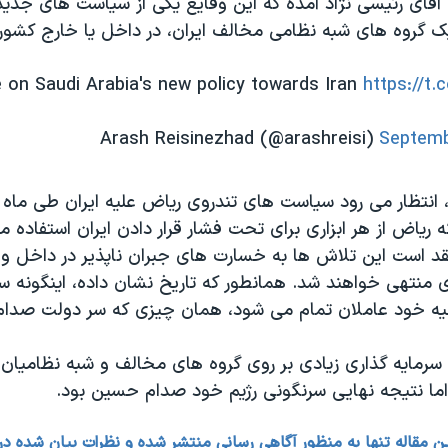
 آقای رئیسی نژاد آمده که این وقایع یکی از سیاست های جدی
 گروه های شبه نظامی مخالف ایران، در داخل یا خارج کشور
 on Saudi Arabia's new policy towards Iran
https://t
Septemb
ه، انتظار می رود سیاست های تندروی ریاض علیه ایران طی ماه 
 ریاض از هر ابزاری برای تحت فشار قرار دادن ایران استفاده می
قد است این تلاش ها به خسارت های جبران ناپذیر در داخل و 
منتهی خواهند شد. همانطور که تاریخ نشان داده، اینگونه س
یه خود عاملان تمام می شود، همان چیزی که سر دولت صدام
سرمایه گذاری زیادی بر روی گروه های مخالف و شبه نظامیا
 اما نتیجه نهایی سرنگونی رژیم خود صدام حسین بود.​
ین مقاله تنها به منظور آگاهی رسانی منتشر شده و نظرات بیان شده در آن 