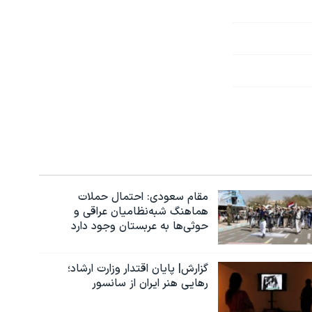
مقام سعودی: احتمال حملات
هماهنگ شبه‌نظامیان عراقی و
حوثی‌ها به عربستان وجود دارد
گزارش| پایان اقتدار وزارت ارشاد؛
رهایی هنر ایران از سانسور