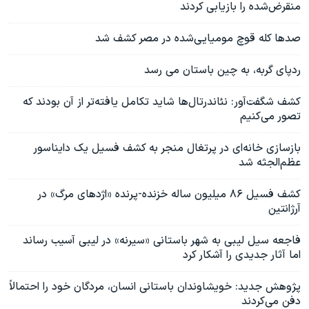
منقرض‌شده را بازیابی کردند
صدها کله قوچ مومیایی‌شده در مصر کشف شد
ردپای گربه، به چین باستان می رسد
کشف شگفت‌آور: نئاندرتال‌ها شاید تکامل یافته‌تر از آن بودند که
تصور می‌کنیم
بازسازی خانه‌ای در پرتغال منجر به کشف فسیل‌ یک دایناسور
عظم‌الجثه شد
کشف فسیل ۸۶ میلیون ساله خزنده-پرنده «اژدهای مرگ» در
آرژانتین
فاجعه سیل لیبی به شهر باستانی «سیرنه» در لیبی آسیب رساند
اما آثار جدیدی را آشکار کرد
پژوهش جدید: خویشاوندان باستانی انسان، مردگان خود را احتمالاً
دفن می‌کردند