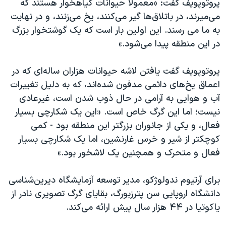
پروتوپوپف گفت: «معمولاً حیوانات گیاهخوار هستند که
می‌میرند، در باتلاق‌ها گیر می‌کنند، یخ می‌زنند، و در نهایت
به ما می رسند. این اولین بار است که یک گوشتخوار بزرگ
در این منطقه پیدا می‌شود.»
پروتوپوپف گفت یافتن لاشه حیوانات هزاران ساله‌ای که در
اعماق یخ‌های دائمی مدفون شده‌اند، که به دلیل تغییرات
آب و هوایی به آرامی در حال ذوب شدن است، غیرعادی
نیست؛ اما این گرگ خاص است. «این یک شکارچی بسیار
فعال، و یکی از جانوران بزرگتر این منطقه بود - کمی
کوچکتر از شیر و خرس غارنشین، اما یک شکارچی بسیار
فعال و متحرک و همچنین یک لاشخور بود.»
برای آرتیوم ندولوژکو، مدیر توسعه آزمایشگاه دیرین‌شناسی
دانشگاه اروپایی سن پترزبورگ، بقایای گرگ تصویری نادر از
یاکوتیا در ۴۴ هزار سال پیش ارائه می‌کند.