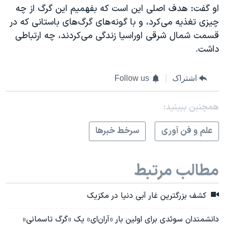
او گفت: هدف اصلی این است که بفهمیم این گرگ از چه
چیزی تغذیه می‌کرد، و با گونه‌های گرگ‌های باستانی که در
قسمت شمال شرقی اوراسیا زندگی می‌کردند، چه ارتباطی
داشت.
اشتراک
Follow us
همچنبن ببینید:
علم و فن آوری
سرخط خبرها
مطالب مرتبط
کشف بزرگترین غار آبی دنیا در مکزیک
دانشمندان سوئدی برای اولین بار «آران‌ای» یک «گرگ تاسمانی»