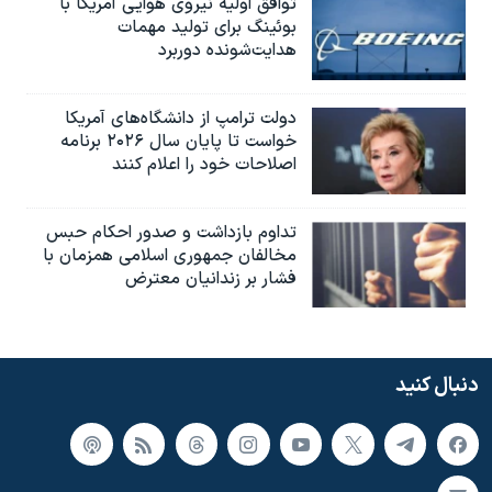
توافق اولیه نیروی هوایی آمریکا با
بوئينگ برای تولید مهمات
هدایت‌شونده دوربرد
دولت ترامپ از دانشگاه‌های آمریکا
خواست تا پایان سال ۲۰۲۶ برنامه
اصلاحات خود را اعلام کنند
تداوم بازداشت و صدور احکام حبس
مخالفان جمهوری اسلامی همزمان با
فشار بر زندانیان معترض
دنبال کنید