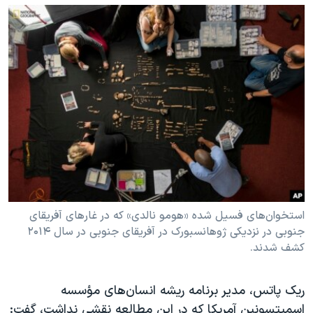
استخوان‌های فسیل شده «هومو نالدی» که در غارهای آفریقای
جنوبی در نزدیکی ژوهانسبورک در آفریقای جنوبی در سال ۲۰۱۴
کشف شدند.
ریک پاتس، مدیر برنامه ریشه انسان‌های مؤسسه
اسمیتسونین آمریکا که در این مطالعه نقشی نداشت، گفت: