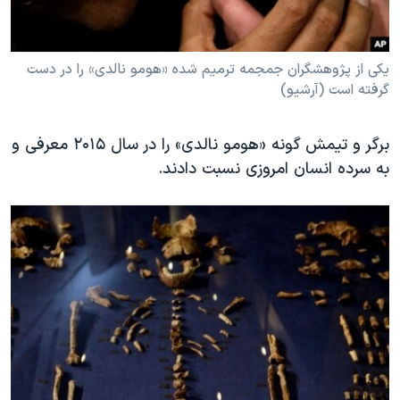
یکی از پژوهشگران جمجمه ترمیم شده «هومو نالدی» را در دست
گرفته است (آرشیو)
برگر و تیمش گونه «هومو نالدی» را در سال ۲۰۱۵ معرفی و
به سرده انسان امروزی نسبت دادند.