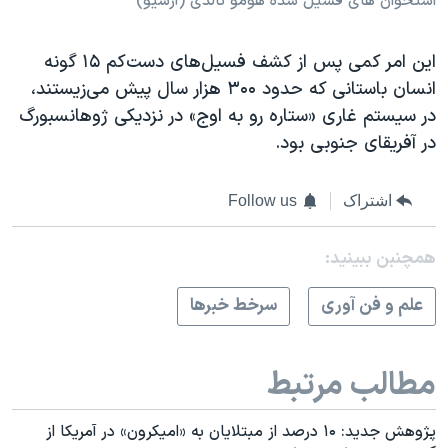
استخوان های فسیل شده هومو نالدی (آرشیو)
این امر کمی پس از کشف فسیل‌های دست‌کم ۱۵ گونه
انسان باستانی که حدود ۳۰۰ هزار سال پیش می‌زیستند،
در سیستم غاری «ستاره رو به اوج» در نزدیکی ژوهانسبورگ
در آفریقای جنوبی بود.
اشتراک
Follow us
همچنبن ببینید:
علم و فن آوری
سرخط خبرها
مطالب مرتبط
پژوهش جدید: ۱۰ درصد از مبتلایان به «امیکرون» در آمریکا از