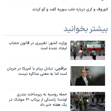
لاوروف و کری درباره حلب سوریه گفت و گو کردند
بیشتر بخوانید
وزارت کشور: تغییری در قانون حجاب
ایجاد نشده است
عراقچی: تبادل پیام با آمریکا در جریان
است اما به معنی مذاکره نیست
حمله روسیه به زیرساخت بندری
اودسا؛ زلنسکی از پرتاب ۶۱ موشک در
یک هفته خبر داد