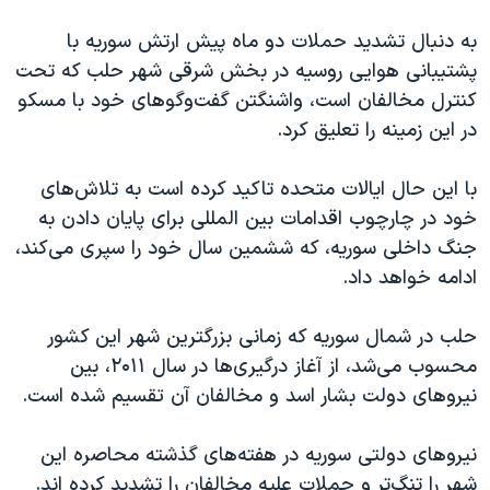
اسرائیل در جنگ
به دنبال تشدید حملات دو ماه پیش ارتش سوریه با
نرگس محمدی برنده جایزه نوبل صلح
پشتیبانی هوایی روسیه در بخش شرقی شهر حلب که تحت
همایش محافظه‌کاران آمریکا «سی‌پک»
کنترل مخالفان است، واشنگتن گفت‌وگوهای خود با مسکو
صفحه‌های ویژه
در این زمینه را تعلیق کرد.
سفر پرزیدنت ترامپ به چین
با این حال ایالات متحده تاکید کرده است به تلاش‌های
خود در چارچوب اقدامات بین المللی برای پایان دادن به
جنگ داخلی سوریه، که ششمین سال خود را سپری می‌کند،
ادامه خواهد داد.
حلب در شمال سوریه که زمانی بزرگترین شهر این کشور
محسوب می‌شد، از آغاز درگیری‌ها در سال ۲۰۱۱، بین
نیروهای دولت بشار اسد و مخالفان آن تقسیم شده است.
نیروهای دولتی سوریه در هفته‌های گذشته محاصره این
شهر را تنگ‌تر و حملات علیه مخالفان را تشدید کرده اند.