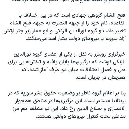
اسرائیل در جنگ
نرگس محمدی برنده جایزه نوبل صلح
فتح الشام گروهی جهادی است که در پی اختلاف با
همایش محافظه‌کاران آمریکا «سی‌پک»
القاعده، نام خود را از جبهه النصرت به جبهه فتح الشام
تغییر داد. دو گروه‌ نورالدین الزنکی و ابو عمار زیر چتر ارتش
صفحه‌های ویژه
آزاد سوریه با نیروهای دولت بشار اسد می‌جنگند.
سفر پرزیدنت ترامپ به چین
خبرگزاری رویترز به نقل از یکی از اعضای گروه نورالدین
الزنکی نوشت که درگیری‌ها پایان یافته و تلاش‌هایی برای
حل و فصل اختلافات میان دو طرف آغاز شده، که
همچنان در جریان است.
بنا بر اعلام گروه ناظر بر وضعیت حقوق بشر سوریه که در
بریتانیا مستقر است، این درگیری‌ها در مناطق همجوار
الانصاری و صلاح الدین رخ داد. این دو منطقه هم مرز
مناطق تحت کنترل نیروهای دولتی هستند.