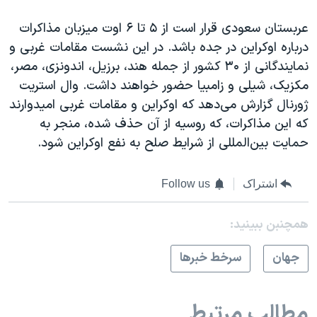
عربستان سعودی قرار است از ۵ تا ۶ اوت میزبان مذاکرات
درباره اوکراین در جده باشد. در این نشست مقامات غربی و
نمایندگانی از ۳۰ کشور از جمله هند، برزیل، اندونزی، مصر،
مکزیک، شیلی و زامبیا حضور خواهند داشت. وال استریت
ژورنال گزارش می‌دهد که اوکراین و مقامات غربی امیدوارند
که این مذاکرات، که روسیه از آن حذف شده، منجر به
حمایت بین‌المللی از شرایط صلح به نفع اوکراین شود.
اشتراک
Follow us
همچنبن ببینید:
جهان
سرخط خبرها
مطالب مرتبط