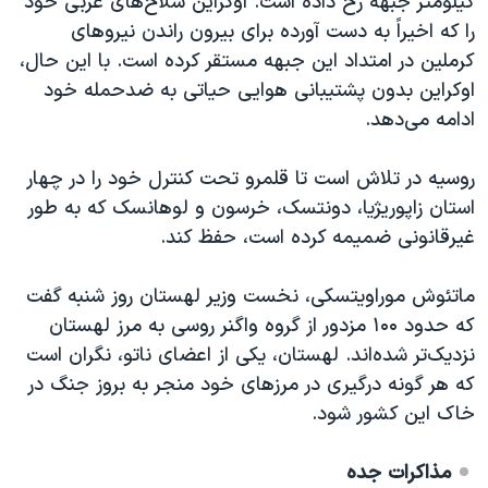
کیلومتر جبهه رخ داده است. اوکراین سلاح‌های غربی خود
را که اخیراً به دست آورده برای بیرون راندن نیروهای
کرملین در امتداد این جبهه مستقر کرده است. با این حال،
اوکراین بدون پشتیبانی هوایی حیاتی به ضدحمله خود
ادامه می‌‎دهد.
روسیه در تلاش است تا قلمرو تحت کنترل خود را در چهار
استان زاپوریژیا، دونتسک، خرسون و لوهانسک که به طور
غیرقانونی ضمیمه کرده است، حفظ کند.
ماتئوش موراویتسکی، نخست وزیر لهستان روز شنبه گفت
که حدود ۱۰۰ مزدور از گروه واگنر روسی به مرز لهستان
نزدیک‌تر شده‌اند. لهستان، یکی از اعضای ناتو، نگران است
که هر گونه درگیری در مرزهای خود منجر به بروز جنگ در
خاک این کشور شود.
مذاکرات جده