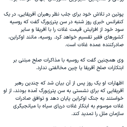
پوتین در تلاش خود برای جلب نظر رهبران آفریقایی، در یک
کنفرانس خبری روز شنبه در سن پترزبورگ گفت که روسیه
سود خود از افزایش قیمت غلات را با آفریقا و سایر
کشورهای فقیر تقسیم خواهد کرد. روسیه، مانند اوکراین،
صادرکننده عمده غلات است.
وی همچنین گفت که روسیه با مذاکرات صلح مبتنی بر
ابتکارات صلح آفریقا یا چین مخالفتی ندارد.
اظهارات او یک روز پس از آن بیان شد که چندین رهبر
آفریقایی که برای نشستی به سن پترزبورگ آمده بودند، از او
خواستند به جنگ اوکراین پایان دهد و توافق صادرات
غلات موسوم به ابتکار غلات دریای سیاه با میانجیگری
سازمان ملل را تمدید کند.