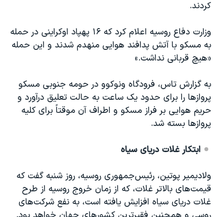
اسرائیل در جنگ
کردند.
نرگس محمدی برنده جایزه نوبل صلح
وزارت دفاع روسیه اعلام کرد که ۱۶ پهپاد اوکراینی در حمله
همایش محافظه‌کاران آمریکا «سی‌پک»
به مسکو با آتش پدافند هوایی منهدم شدند و این حمله
صفحه‌های ویژه
«هیچ قربانی نداشت.»
سفر پرزیدنت ترامپ به چین
به گزارش تاس، فرودگاه ونوکوو در حومه جنوبی مسکو
پروازها را برای حدود یک ساعت به حالت تعلیق درآورد و
حریم هوایی بر فراز مسکو و اطراف آن موقتاً برای کلیه
پروازها بسته شد.
ابتکار غلات دریای سیاه
ولادیمیر پوتین، رئیس‌جمهوری روسیه، روز شنبه گفت که
قیمت‌های بالاتر غلات، که از زمان خروج روسیه از طرح
غلات دریای سیاه افزایش یافته است، به نفع شرکت‌های
روسی و همچنین فقیرترین کشورهای جهان خواهد بود.