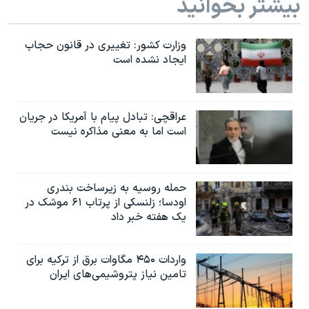
بیشتر بخوانید
وزارت کشور: تغییری در قانون حجاب
ایجاد نشده است
عراقچی: تبادل پیام با آمریکا در جریان
است اما به معنی مذاکره نیست
حمله روسیه به زیرساخت بندری
اودسا؛ زلنسکی از پرتاب ۶۱ موشک در
یک هفته خبر داد
واردات ۴۵۰ مگاوات برق از ترکیه برای
تامین نیاز پتروشیمی‌های ایران