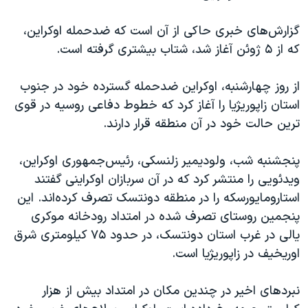
گزارش‌های خبری حاکی از آن است که ضدحمله اوکراین،
که از ۵ ژوئن آغاز شد، شتاب بیشتری گرفته است.
از روز چهارشنبه، اوکراین ضد‌حمله گسترده خود در جنوب
استان زاپوریژیا را آغاز کرد که خطوط دفاعی روسیه در قوی
ترین حالت خود در آن منطقه قرار دارند.
پنجشنبه شب، ولودیمیر زلنسکی، رئیس‌جمهوری اوکراین،
ویدئویی را منتشر کرد که در آن سربازان اوکراینی گفتند
استارومایورسکه را در منطقه دونتسک تصرف کرده‌اند. این
پنجمین روستای تصرف شده در امتداد رودخانه موکری
یالی در غرب استان دونتسک، در حدود ۷۵ کیلومتری شرق
اوریخیف در زاپوریژیا است.
نبردهای اخیر در چندین مکان در امتداد بیش از هزار