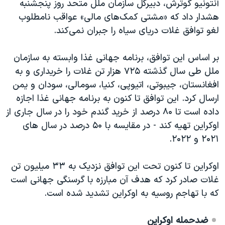
آنتونیو گوترش، دبیرکل سازمان ملل متحد روز پنجشنبه
هشدار داد که «مشتی کمک‌های مالی» عواقب نامطلوب
لغو توافق غلات دریای سیاه را جبران نمی‌کند.
بر اساس این توافق، برنامه جهانی غذا وابسته به سازمان
ملل طی سال گذشته ۷۲۵ هزار تن غلات را خریداری و به
افغانستان، جیبوتی، اتیوپی، کنیا، سومالی، سودان و یمن
ارسال کرد. این توافق تا کنون به برنامه جهانی غذا اجازه
داده است تا ۸۰ درصد از خرید گندم خود را در سال جاری از
اوکراین تهیه کند - در مقایسه با ۵۰ درصد در سال های
۲۰۲۱ و ۲۰۲۲.
اوکراین تا کنون تحت این توافق نزدیک به ۳۳ میلیون تن
غلات صادر کرد که هدف آن مبارزه با گرسنگی جهانی است
که با تهاجم روسیه به اوکراین تشدید شده است.
ضدحمله اوکراین