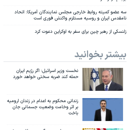
سه عضو کمیته روابط خارجی مجلس نمایندگان آمریکا: اتحاد
نامقدس ایران و روسیه مستلزم واکنش فوری است
زلنسکی از رهبر چین برای سفر به اوکراین دعوت کرد
بیشتر بخوانید
نخست وزیر اسرائيل: اگر رژیم ایران
حمله کند ضربه سختی خواهد خورد
زندانی محکوم به اعدام در زندان ارومیه
بر اثر وخامت وضعیت جسمانی جان
باخت