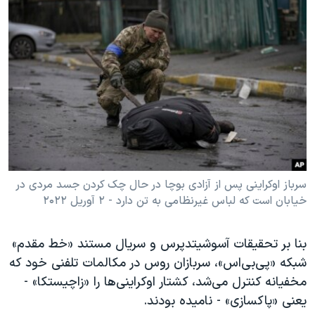
سرباز اوکراینی پس از آزادی بوچا در حال چک کردن جسد مردی در
خیابان است که لباس غیرنظامی به تن دارد - ۲ آوریل ۲۰۲۲
بنا بر تحقیقات آسوشیتدپرس و سریال مستند «خط مقدم»
شبکه «پی‌بی‌اس»، سربازان روس در مکالمات تلفنی خود که
مخفیانه کنترل می‌شد، کشتار اوکراینی‌ها را «زاچیستکا» -
یعنی «پاکسازی» - نامیده بودند.