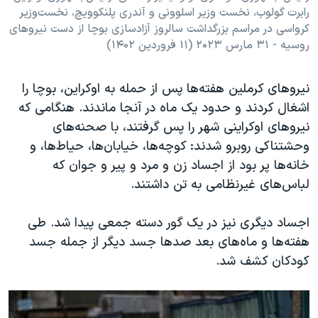
رابرت گولوب، نخست ‌وزیر اسلوونی و آندری پلنکوویچ، نخست‌وزیر
کرواسی در مراسم بزرگداشت سالروز آزادسازی بوچا از دست نیروهای
روسیه - ۳۱ مارس ۲۰۲۳ (۱۱ فروردین ۱۴۰۲)
نیروهای کرملین هفته‌ها پس از حمله به اوکراین، بوچا را
اشغال کردند و حدود یک ماه در آنجا ماندند. هنگامی که
نیروهای اوکراینی شهر را پس گرفتند، با صحنه‌های
وحشتناکی روبرو شدند: کوچه‌ها، خیابان‌ها، حیاط‌ها، و
خانه‌ها پر بود از اجساد زن و مرد و پیر و جوان که
لباس‌های غیرنظامی به تن داشتند.
اجساد دیگری نیز در یک گور دسته جمعی پیدا شد. طی
هفته‌ها و ماه‌های بعد صدها جسد دیگر از جمله جسد
کودکان کشف شد.