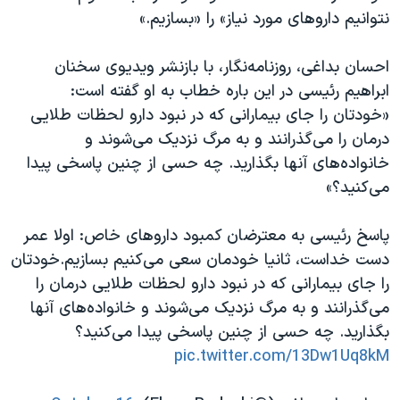
اسرائیل در جنگ
نتوانیم داروهای مورد نیاز» را «بسازیم.»
نرگس محمدی برنده جایزه نوبل صلح
احسان بداغی، روزنامه‌نگار، با بازنشر ویدیوی سخنان
همایش محافظه‌کاران آمریکا «سی‌پک»
ابراهیم رئیسی در این باره خطاب به او گفته است:
صفحه‌های ویژه
«خودتان را جای بیمارانی که در نبود دارو لحظات طلایی
سفر پرزیدنت ترامپ به چین
درمان را می‌گذرانند و به مرگ نزدیک می‌شوند و
خانواده‌های آنها بگذارید. چه حسی از چنین پاسخی پیدا
می‌کنید؟»
پاسخ رئیسی به معترضان کمبود داروهای خاص: اولا عمر
دست خداست، ثانیا خودمان سعی می‌کنیم بسازیم.خودتان
را جای بیمارانی که در نبود دارو لحظات طلایی درمان را
می‌گذرانند و به مرگ نزدیک می‌شوند و خانواده‌های آنها
بگذارید. چه حسی از چنین پاسخی پیدا می‌کنید؟
pic.twitter.com/13Dw1Uq8kM