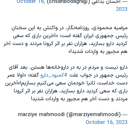
— احسان بداغی (@EhsanBodaghi)
October 16,
2023
مرضیه محمودی، روزنامه‌نگار، در واکنش به این سخنان
رئیس جمهوری ایران گفته است: «آخرین باری که سعی
کردید دارو بسازید، هزاران نفر بر اثر کرونا مردند و دست آخر
هم مجبور به واردات شدید!»
دارو نیست و مردم در به در داروخانه‌ها هستن. بعد آقای
رئیس جمهور در جواب علت
#کمبود_دارو
گفته: «اولا عمر
دست خداست، ثانیا خودمان سعی می‌کنیم بسازیم!»آخرین
باری که سعی کردید دارو بسازید، هزاران نفر بر اثر کرونا
مردند و دست آخر هم مجبور به واردات شدید!
— marziye mahmoodi (@marziyemahmoodi)
October 16, 2023