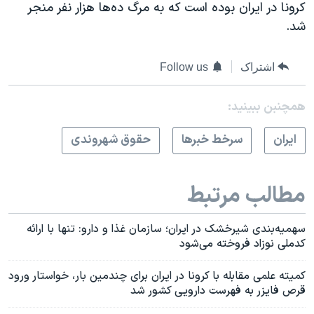
کرونا در ایران بوده است که به مرگ ده‌ها هزار نفر منجر
شد.
اشتراک
Follow us
همچنبن ببینید:
ايران
سرخط خبرها
حقوق شهروندی
مطالب مرتبط
سهمیه‌بندی شیرخشک در ایران؛ سازمان غذا و دارو: تنها با ارائه
کدملی نوزاد فروخته می‌شود
کمیته علمی مقابله با کرونا در ایران برای چندمین بار، خواستار ورود
قرص فایزر به فهرست دارویی کشور شد