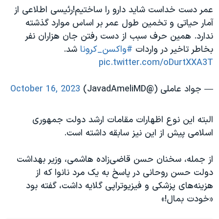
عمر دست خداست شاید دارو را ساختیم!رئیسی اطلاعی از
آمار حیاتی و تخمین طول عمر بر اساس موارد گذشته
ندارد. همین حرف سبب از دست رفتن جان هزاران نفر
بخاطر تاخیر در واردات
#واکسن_کرونا
شد.
pic.twitter.com/oDurtXXA3T
— جواد عاملی (@JavadAmeliMD)
October 16, 2023
البته این نوع اظهارات مقامات ارشد دولت جمهوری
اسلامی پیش از این نیز سابقه داشته است.
از جمله، سخنان حسن قاضی‌زاده هاشمی، وزیر بهداشت
دولت حسن روحانی در پاسخ به یک مرد نانوا که از
هزینه‌های پزشکی و فیزیوتراپی گلایه داشت، گفته بود
«خودت بمال!»