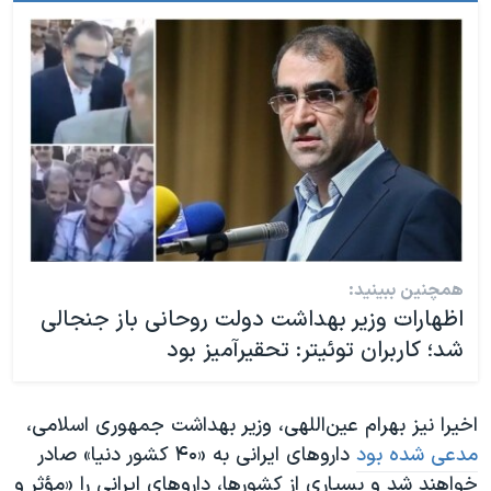
همچنین ببینید:
اظهارات وزیر بهداشت دولت روحانی باز جنجالی
شد؛ کاربران توئیتر: تحقیرآمیز بود
اخیرا نیز بهرام عین‌اللهی، وزیر بهداشت جمهوری اسلامی،
مدعی شده بود
داروهای ایرانی به «۴۰ کشور دنیا» صادر
خواهند شد و بسیاری از کشورها، داروهای ایرانی را «مؤثر و