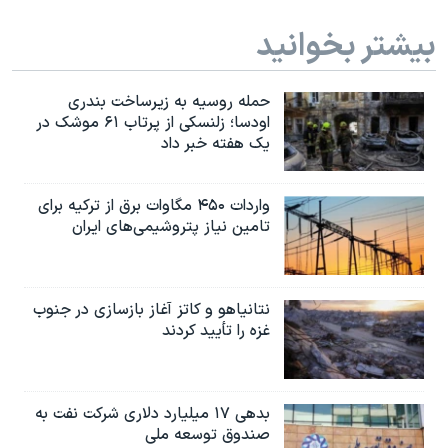
بیشتر بخوانید
حمله روسیه به زیرساخت بندری
اودسا؛ زلنسکی از پرتاب ۶۱ موشک در
یک هفته خبر داد
واردات ۴۵۰ مگاوات برق از ترکیه برای
تامین نیاز پتروشیمی‌های ایران
نتانیاهو و کاتز آغاز بازسازی در جنوب
غزه را تأیید کردند
بدهی ۱۷ میلیارد دلاری شرکت نفت به
صندوق توسعه ملی