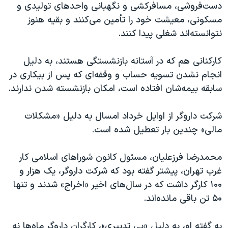
اسرائیل در جنگ
دست‌فروشی، مسافرکشی و نگهبانی واحدهای تولیدی و
مسکونی، معیشت خود را تأمین می‌کنند و بقیه هنوز
نرگس محمدی برنده جایزه نوبل صلح
نتوانسته‌اند شغلی پیدا کنند.
همایش محافظه‌کاران آمریکا «سی‌پک»
صفحه‌های ویژه
کارکنانی هم که در آستانه بازنشستگی هستند، به دلیل
انجام نشدن تسویه حساب و وقفه‌‌‌ای که پس از بیکاری در
سفر پرزیدنت ترامپ به چین
سابقه بیمه‌شان افتاده است، امکان بازنشسته شدن ندارند.
شرکت داروگر از اوایل خرداد امسال به دلیل «مشکلات
مالی» چندین بار تعطیل شده است.
محمدرضا فرزعلیان، مسئول کانون شوراهای اسلامی کار
غرب تهران، پیشتر گفته بود که شرکت داروگر، یک هزار و
۱۰۰ کارگر داشت که در سال‌های اخیر «اخراج» شدند و تنها
۵۰ تن باقی ماند‌ه‌اند.
به گفته او، به دلیل «بی تدبیری»، کارگران داروگر ماه‌ها نه