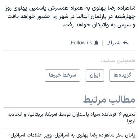
شاهزاده رضا پهلوی به همراه همسرش یاسمین پهلوی روز
چهارشنبه در پارلمان ایتالیا در شهر رم حضور خواهد یافت
و سپس به واتیکان خواهد رفت.
اشتراک
Follow us
همچنبن ببینید:
گزيده‌ها
ايران
سرخط خبرها
مطالب مرتبط
تحریم ۴ فرمانده سپاه پاسداران توسط آمریکا، بریتانیا، و اتحادیه
اروپا
پایان سفر شاهزاده رضا پهلوی به اسرائیل؛ وزیر اطلاعات اسرائیل: