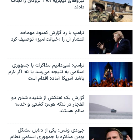
نیروهای نیجریه‌ ۳۰۸ گروگان را نجات
دادند
ترامپ با رد گزارش کمبود مهمات،
انتشار آن را «خیانت‌آمیز» توصیف کرد
ترامپ: نمی‌دانیم مذاکرات با جمهوری
اسلامی به نتیجه می‌رسد یا نه؛ اگر لازم
باشد آمریکا آماده اقدام است
گزارش یک نفتکش از شنیده شدن دو
انفجار در تنگه هرمز؛ کشتی و خدمه
سالم هستند
جی‌دی ونس: یکی از دلایل مشکل
بودن مذاکره با جمهوری اسلامی نظام