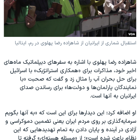
استقبال شماری از ایرانیان از شاهزاده رضا پهلوی در رم، ایتالیا
شاهزاده رضا پهلوی با اشاره به سفرهای دیپلماتیک ماه‌های
اخیر خود، مذاکرات برای «همکاری استراتژیک» با اسرائیل
برای حل بحران آب را مثال زد و گفت که صحبت «با
نمایندگان پارلمان‌ها و دولت‌ها» برای رساندن صدای
ایرانیان به آنها است.
او اضافه کرد: این دیدارها برای این است که «به آنها بگویم
سرمایه‌گذاری بر روی مردم ایران یعنی تضمین دموکراسی و
آزادی در آینده و پایان دادن به تمام تهدید‌هایی که این
نظام باعث شده است»؛ از «مسئله هسته‌ای» گرفته تا