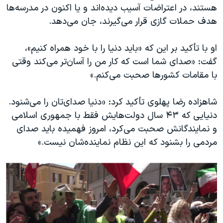
اسرائیل در جنگ
هستند، در اعتراضات آسیب دیده‌اند و یا اکنون در مدرسه‌ها
هدف حملات گازی قرار می‌گیرند، جان می‌دهد.
نرگس محمدی برنده جایزه نوبل صلح
همایش محافظه‌کاران آمریکا «سی‌پک»
او با تأکید بر این که «باید دنیا را با خود همراه کنیم»،
صفحه‌های ویژه
گفت: «صدای شما است که کار من را آسان‌تر می‌کند وقتی
با مقامات کشورها صحبت می‌کنم.»
سفر پرزیدنت ترامپ به چین
شاهزاده رضا پهلوی تأکید کرد: «دنیا صدای‌تان را می‌شنود.
دنیایی که ۴۳ سال دولت‌هایش فقط با جمهوری اسلامی
و نمایندگانش صحبت می‌کرد، امروز فهمیده باید صدای
مردمی را بشنود که این نظام نماینده‌شان نیست.»