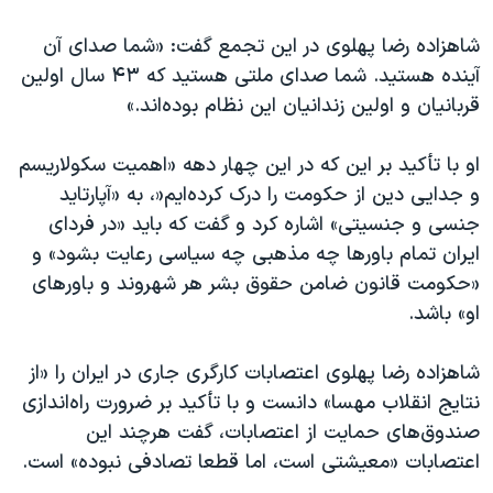
شاهزاده رضا پهلوی در این تجمع گفت: «شما صدای آن
آینده هستید. شما صدای ملتی هستید که ۴۳ سال اولین
قربانیان و اولین زندانیان این نظام بوده‌اند.»
او با تأکید بر این که در این چهار دهه «اهمیت سکولاریسم
و جدایی دین از حکومت را درک کرده‌ایم«، به «آپارتاید
جنسی و جنسیتی» اشاره کرد و گفت که باید «در فردای
ایران تمام باورها چه مذهبی چه سیاسی رعایت بشود» و
«حکومت قانون ضامن حقوق بشر هر شهروند و باورهای
او» باشد.
شاهزاده رضا پهلوی اعتصابات کارگری جاری در ایران را «از
نتایج انقلاب مهسا» دانست و با تأکید بر ضرورت راه‌اندازی
صندوق‌های حمایت از اعتصابات، گفت هرچند این
اعتصابات «معیشتی است، اما قطعا تصادفی نبوده» است.