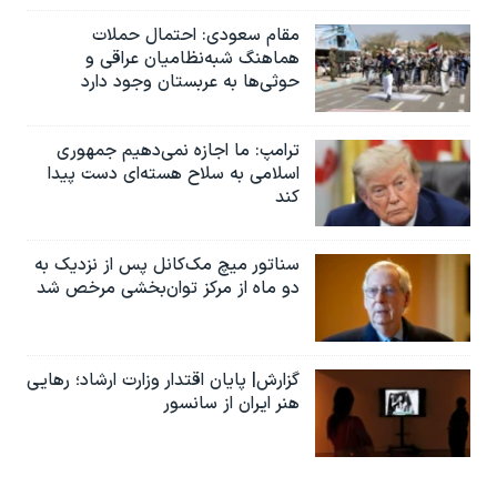
مقام سعودی: احتمال حملات
هماهنگ شبه‌نظامیان عراقی و
حوثی‌ها به عربستان وجود دارد
ترامپ: ما اجازه نمی‌دهیم جمهوری
اسلامی به سلاح هسته‌ای دست پیدا
کند
سناتور میچ مک‌کانل پس از نزدیک به
دو ماه از مرکز توان‌بخشی مرخص شد
گزارش| پایان اقتدار وزارت ارشاد؛ رهایی
هنر ایران از سانسور