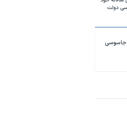
سه‌شنبه ۳۰ خرداد، در گزارش سالانه خود
اسی دولت
ی جاسوسی