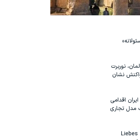
ئولانه»
لمان، نوربرت
واکنش نشان
روتگن با انتشار توییتی خطاب به این شبکه تلویزیونی نوشت: «تبلیغ گردشگری ‎ایران اقدامی
یک مدل تجاری
Liebes