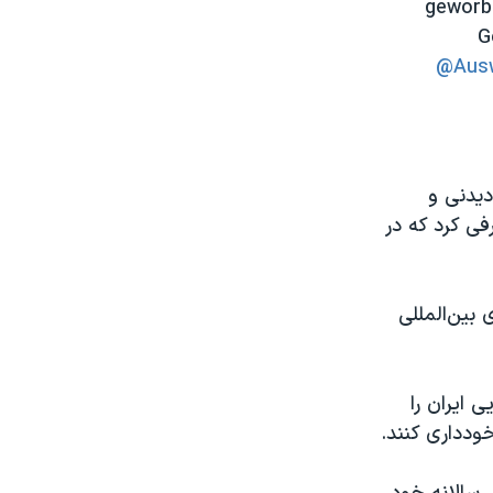
geworbe
G
@Ausw
دیدنی و
فی کرد که در
 بین‌المللی
 ایران را
ودداری کنند.