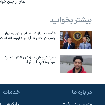
آلمان از چین خواس
بیشتر بخوانید
هگست با بازنشر تحلیلی درباره ایران:
ترامپ در حال بازآرایی خاورمیانه است
حمزه درویش در زندان لاکان «مورد
ضرب‌وشتم» قرار گرفت
در باره ما
خدمات
متمم بخش ۵۰۸
اپلیکیشن +VOA