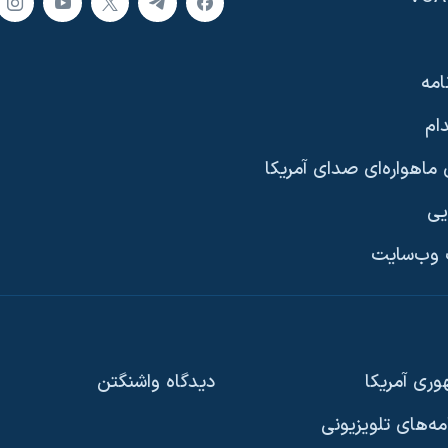
امه
ام
ماهواره‌ای صدای آمریکا
یی
وب‌سایت
ری آمریکا
دیدگاه‌ واشنگتن
امه‌های تلویزیونی