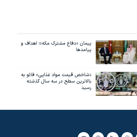
پیمان «دفاع مشترک مکه»؛ اهداف و
پیامدها
«شاخص قیمت مواد غذایی» فائو به
بالاترین سطح در سه سال گذشته
رسید