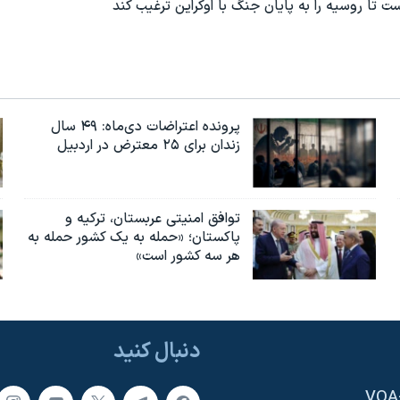
ت تا روسیه را به پایان جنگ با اوکراین ترغیب کند
پرونده اعتراضات دی‌ماه: ۴۹ سال
زندان برای ۲۵ معترض در اردبیل
توافق امنیتی عربستان، ترکیه و
پاکستان؛ «حمله به یک کشور حمله به
هر سه کشور است»
دنبال کنید