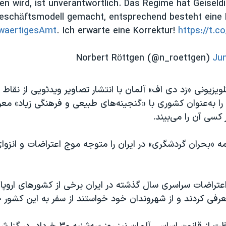
n wird, ist unverantwortlich. Das Regime hat Geisel
eschäftsmodell gemacht, entsprechend besteht eine
aertigesAmt
. Ich erwarte eine Korrektur!
https://t.
Jun
لویزیونی «زد دی اف» آلمان با انتشار تصاویر ویدئویی از نقاط 
را به‌عنوان کشوری با «گنجینه‌های طبیعی و فرهنگی زیاد» معر
سی آن را می‌بیند.
امه «بحران گردشگری» در ایران را متوجه موج اعتراضات و انزوای
اعتراضات سراسری سال گذشته در ایران برخی از کشورهای اروپایی
رفی کردند و از شهروندان خود خواستند از سفر به این کشور خ