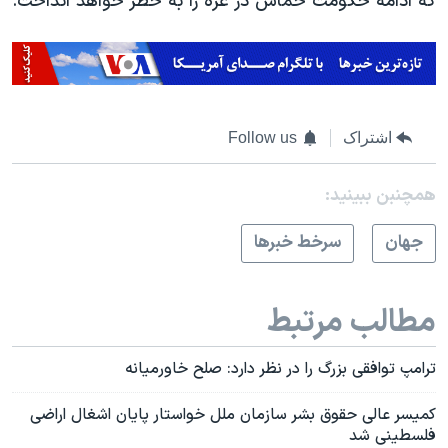
که ادامه حکومت حماس در غزه را به خطر خواهد انداخت.
اشتراک
Follow us
همچنبن ببینید:
جهان
سرخط خبرها
مطالب مرتبط
ترامپ توافقی بزرگ را در نظر دارد: صلح خاورمیانه
کمیسر عالی حقوق بشر سازمان ملل خواستار پایان اشغال اراضی
فلسطینی شد