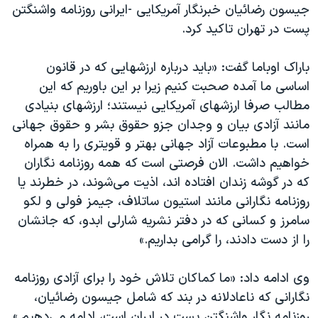
جیسون رضائیان خبرنگار آمریکایی -ایرانی روزنامه واشنگتن
پست در تهران تاکید کرد.
باراک اوباما گفت: «باید درباره ارزشهایی که در قانون
اساسی ما آمده صحبت کنیم زیرا بر این باوریم که این
مطالب صرفا ارزشهای آمریکایی نیستند؛ ارزشهای بنیادی
مانند آزادی بیان و وجدان جزو حقوق بشر و حقوق جهانی
است. با مطبوعات آزاد جهانی بهتر و قویتری را به همراه
خواهیم داشت. الان فرصتی است که همه روزنامه نگاران
که در گوشه زندان افتاده اند، اذیت می‌شوند، در خطرند یا
روزنامه نگارانی مانند استیون ساتلاف، جیمز فولی و لکو
سامرز و کسانی که در دفتر نشریه شارلی ابدو، که جانشان
را از دست دادند، را گرامی بداریم.»
وی ادامه داد: «ما کماکان تلاش خود را برای آزادی روزنامه
نگارانی که ناعادلانه در بند که شامل جیسون رضائیان،
روزنامه نگار واشنگتن پست در ایران است، ادامه می‌دهیم.»