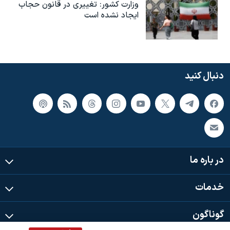
وزارت کشور: تغییری در قانون حجاب
ایجاد نشده است
دنبال کنید
در باره ما
خدمات
گوناگون