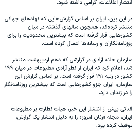
اسرائیل در جنگ
انتشار اطلاعات، گرامی داشته شود.
نرگس محمدی برنده جایزه نوبل صلح
در این بین، ایران بر اساس گزارش‌هایی که نهادهای جهانی
همایش محافظه‌کاران آمریکا «سی‌پک»
منتشر کرده‌اند، همچون سالهای گذشته در میان
صفحه‌های ویژه
کشورهایی قرار گرفته است که بیشترین محدودیت را برای
روزنامه‌نگاران و رسانه‌ها اعمال کرده است.
سفر پرزیدنت ترامپ به چین
سازمان خانه آزادی در گزارشی که دهم اردیبهشت منتشر
شد، اعلام کرد که ایران از نظر آزادی مطبوعات در میان ۱۹۹
کشور در رتبه ۱۹۱ قرار گرفته است. بر اساس گزارش این
سازمان، ایران جزو کشورهایی است که بیشترین روزنامه‌نگار
را در زندان دارد.
اندکی پیش از انتشار این خبر، هیات نظارت بر مطبوعات
ایران، مجله «زنان امروز» را به دلیل انتشار یک گزارش،
توقیف کرده بود.