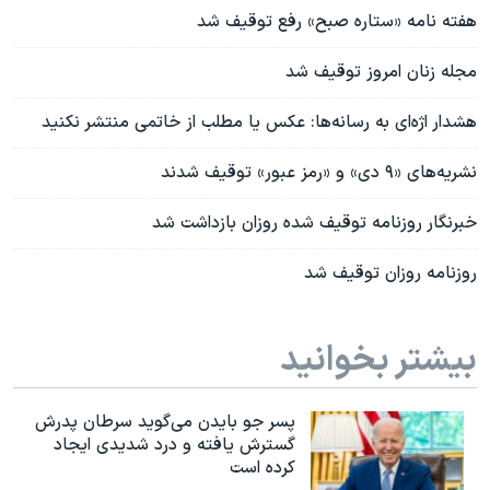
هفته نامه «ستاره صبح» رفع توقیف شد
مجله زنان امروز توقیف شد
هشدار اژه‌ای به رسانه‌ها: عکس یا مطلب از خاتمی منتشر نکنید
نشریه‌های «۹ دی» و «رمز عبور» توقیف شدند
خبرنگار روزنامه توقیف شده روزان بازداشت شد
روزنامه روزان توقیف شد
بیشتر بخوانید
پسر جو بایدن می‌گوید سرطان پدرش
گسترش یافته و درد شدیدی ایجاد
کرده است