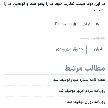
ما این بود هیئت نظارت خود ما را بخواهند و توضیح ما را
بشنوند.
اشتراک
Follow us
همچنبن ببینید:
ايران
حقوق شهروندی
مطالب مرتبط
هفته نامه ستاره صبح توقیف شد
روزنامه مردم امروز توقیف شد
روزنامه روزان توقیف شد